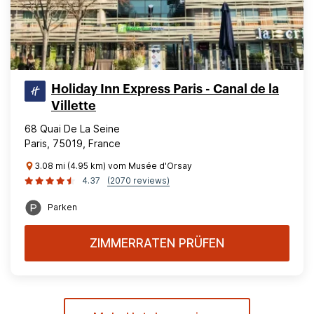
Holiday Inn Express Paris - Canal de la
Villette
68 Quai De La Seine
Paris, 75019, France
3.08 mi (4.95 km) vom Musée d'Orsay
4.37
(2070 reviews)
Parken
ZIMMERRATEN PRÜFEN