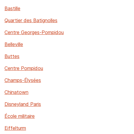
Bastille
Quartier des Batignolles
Centre Georges-Pompidou
Belleville
Buttes
Centre Pompidou
Champs-Élysées
Chinatown
Disneyland Paris
École militaire
Eiffelturm