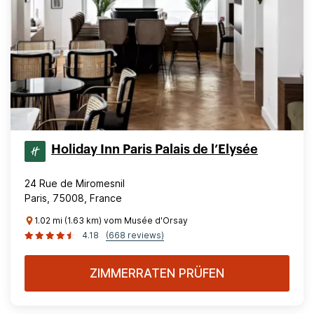
Holiday Inn Paris Palais de l’Elysée
24 Rue de Miromesnil
Paris, 75008, France
1.02 mi (1.63 km) vom Musée d'Orsay
4.18
(668 reviews)
ZIMMERRATEN PRÜFEN