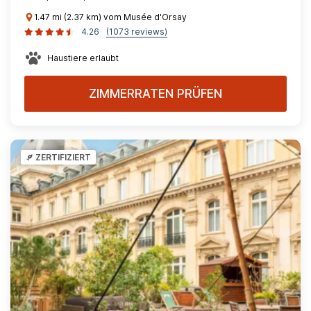
1.47 mi (2.37 km) vom Musée d'Orsay
4.26
(1073 reviews)
Haustiere erlaubt
ZIMMERRATEN PRÜFEN
ZERTIFIZIERT