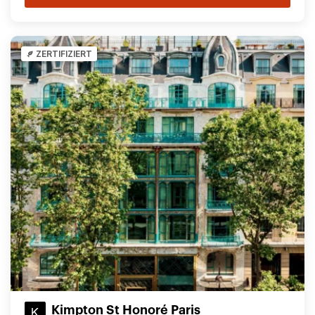
ZERTIFIZIERT
Kimpton St Honoré Paris