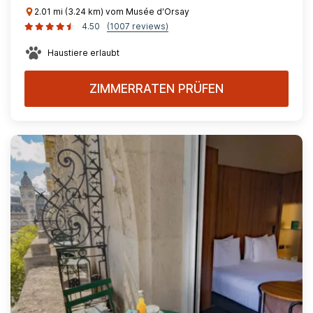
2.01 mi (3.24 km) vom Musée d'Orsay
4.50
(1007 reviews)
Haustiere erlaubt
ZIMMERRATEN PRÜFEN