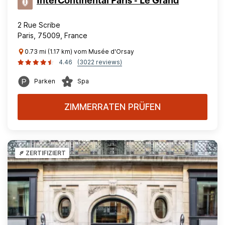
InterContinental Paris - Le Grand
2 Rue Scribe
Paris, 75009, France
0.73 mi (1.17 km) vom Musée d'Orsay
4.46
(3022 reviews)
Parken
Spa
ZIMMERRATEN PRÜFEN
ZERTIFIZIERT