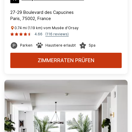
27-29 Boulevard des Capucines
Paris, 75002, France
0.74 mi (1.19 km) vom Musée d'Orsay
4.66
(116 reviews)
Parken
Haustiere erlaubt
Spa
ZIMMERRATEN PRÜFEN