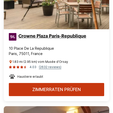
Crowne Plaza Paris-Republique
10 Place De La Republique
Paris, 75011, France
1.83 mi (2.95 km) vom Musée d'Orsay
4.03
(2632 reviews)
Haustiere erlaubt
ZIMMERRATEN PRÜFEN