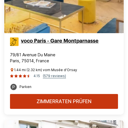
voco Paris - Gare Montparnasse
79/81 Avenue Du Maine
Paris, 75014, France
1.44 mi (2.32 km) vom Musée d'Orsay
4.15
(579 reviews)
Parken
ZIMMERRATEN PRÜFEN