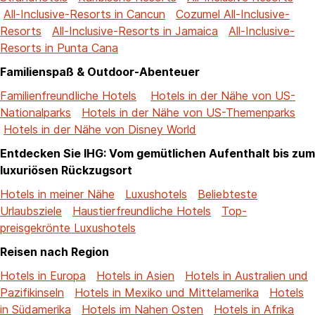
All-Inclusive-Resorts in Cancun
Cozumel All-Inclusive-
Resorts
All-Inclusive-Resorts in Jamaica
All-Inclusive-
Resorts in Punta Cana
Familienspaß & Outdoor-Abenteuer
Familienfreundliche Hotels
Hotels in der Nähe von US-
Nationalparks
Hotels in der Nähe von US-Themenparks
Hotels in der Nähe von Disney World
Entdecken Sie IHG: Vom gemütlichen Aufenthalt bis zum
luxuriösen Rückzugsort
Hotels in meiner Nähe
Luxushotels
Beliebteste
Urlaubsziele
Haustierfreundliche Hotels
Top-
preisgekrönte Luxushotels
Reisen nach Region
Hotels in Europa
Hotels in Asien
Hotels in Australien und
Pazifikinseln
Hotels in Mexiko und Mittelamerika
Hotels
in Südamerika
Hotels im Nahen Osten
Hotels in Afrika