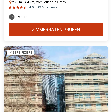
2.73 mi (4.4 km) vom Musée d'Orsay
4.05
(977 reviews)
Parken
ZIMMERRATEN PRÜFEN
ZERTIFIZIERT