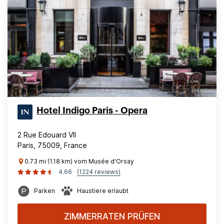
Hotel Indigo Paris - Opera
2 Rue Edouard VII
Paris, 75009, France
0.73 mi (1.18 km) vom Musée d'Orsay
4.66
(1224 reviews)
Parken
Haustiere erlaubt
ZIMMERRATEN PRÜFEN