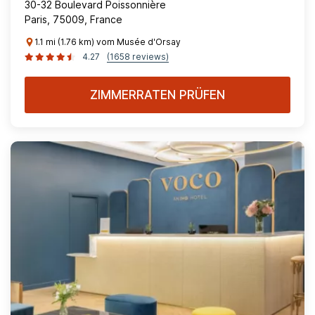
30-32 Boulevard Poissonnière
Paris, 75009, France
1.1 mi (1.76 km) vom Musée d'Orsay
4.27
(1658 reviews)
ZIMMERRATEN PRÜFEN