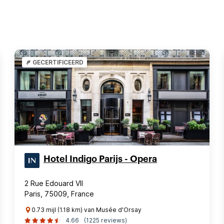
GECERTIFICEERD
Hotel Indigo Parijs - Opera
2 Rue Edouard VII
Paris, 75009, France
0.73 mijl (1.18 km) van Musée d'Orsay
4.66
(1225 reviews)