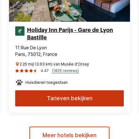
Holiday Inn Parijs - Gare de Lyon
Bastille
11 Rue De Lyon
Paris, 75012, France
2.25 mijl (3.63 km) van Musée d'Orsay
4.47
(1825 reviews)
Huisdieren toegestaan
Tarieven bekijken
Meer hotels bekijken