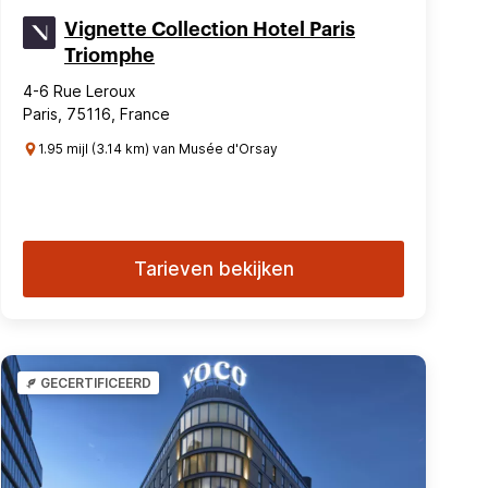
Vignette Collection Hotel Paris
Triomphe
4-6 Rue Leroux
Paris, 75116, France
1.95 mijl (3.14 km) van Musée d'Orsay
Tarieven bekijken
GECERTIFICEERD