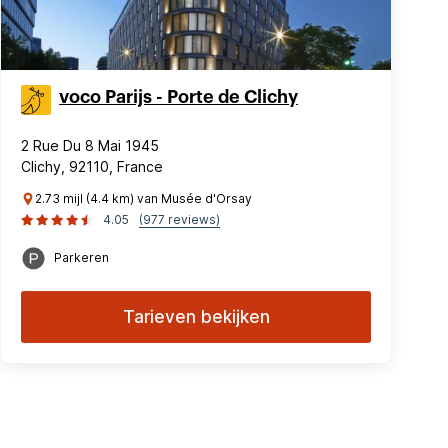
voco Parijs - Porte de Clichy
2 Rue Du 8 Mai 1945
Clichy, 92110, France
2.73 mijl (4.4 km) van Musée d'Orsay
4.05
(977 reviews)
Parkeren
Tarieven bekijken