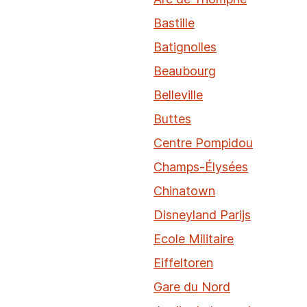
Bastille
Batignolles
Beaubourg
Belleville
Buttes
Centre Pompidou
Champs-Élysées
Chinatown
Disneyland Parijs
Ecole Militaire
Eiffeltoren
Gare du Nord