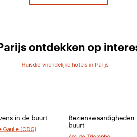
 Parijs ontdekken op inter
Huisdiervriendelijke hotels in Parijs
ens in de buurt
Bezienswaardigheden 
buurt
e Gaulle (CDG)
Arc de Triomphe