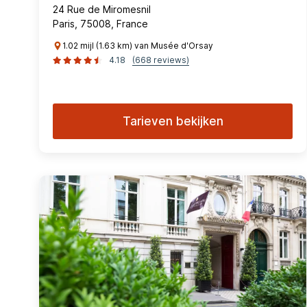
24 Rue de Miromesnil
Paris, 75008, France
1.02 mijl (1.63 km) van Musée d'Orsay
4.18
(668 reviews)
Tarieven bekijken