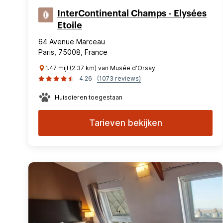
InterContinental Champs - Elysées
Etoile
64 Avenue Marceau
Paris, 75008, France
1.47 mijl (2.37 km) van Musée d'Orsay
4.26
(1073 reviews)
Huisdieren toegestaan
Tarieven bekijken