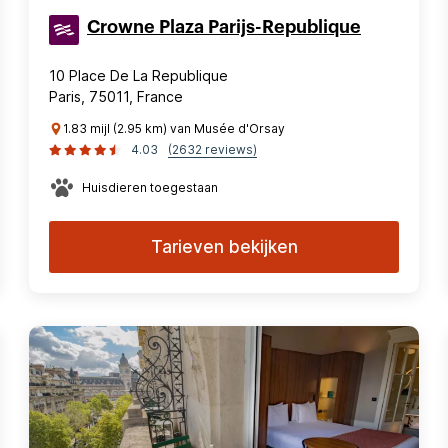
Crowne Plaza Parijs-Republique
10 Place De La Republique
Paris, 75011, France
1.83 mijl (2.95 km) van Musée d'Orsay
4.03
(2632 reviews)
Huisdieren toegestaan
Tarieven bekijken