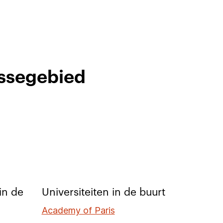
essegebied
in de
Universiteiten in de buurt
Academy of Paris