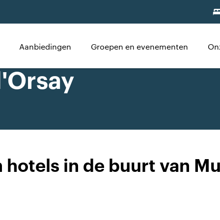
Aanbiedingen
Groepen en evenementen
On
d'Orsay
hotels in de buurt van M