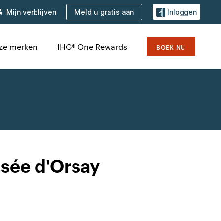
Meld u gratis aan
Mijn verblijven
Inloggen
ze merken
IHG® One Rewards
BOEK NU
usée d'Orsay