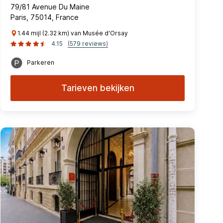
79/81 Avenue Du Maine
Paris, 75014, France
1.44 mijl (2.32 km) van Musée d'Orsay
4.15
(579 reviews)
Parkeren
Tarieven bekijken