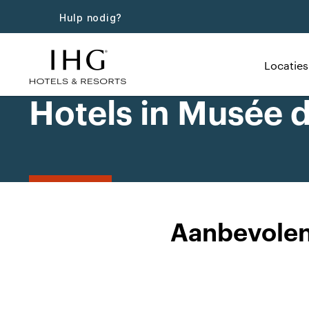
Hulp nodig?
Locaties
Hotels in Musée 
Aanbevolen 