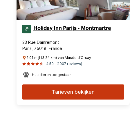
Holiday Inn Parijs - Montmartre
23 Rue Damremont
Paris, 75018, France
2.01 mijl (3.24 km) van Musée d'Orsay
4.50
(1007 reviews)
Huisdieren toegestaan
Tarieven bekijken