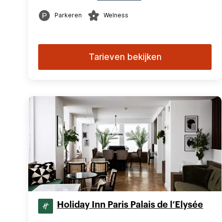
Parkeren
Welness
Tarieven bekijken
Holiday Inn Paris Palais de l’Elysée