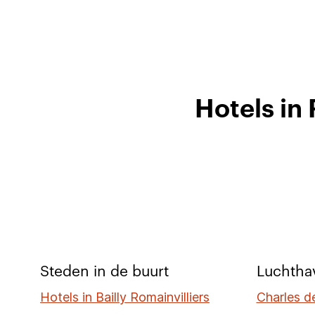
Hotels in
Steden in de buurt
Luchthav
Hotels in Bailly Romainvilliers
Charles d