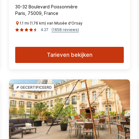
30-32 Boulevard Poissonnière
Paris, 75009, France
1.1 mi (1.76 km) van Musée d'Orsay
4.27
(1658 reviews)
Tarieven bekijken
GECERTIFICEERD