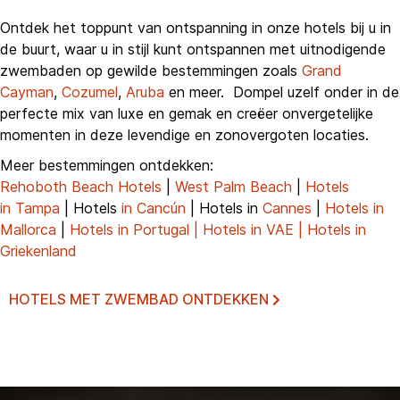
Ontdek het toppunt van ontspanning in onze hotels bij u in
de buurt, waar u in stijl kunt ontspannen met uitnodigende
zwembaden op gewilde bestemmingen zoals
Grand
Cayman
,
Cozumel
,
Aruba
en meer. Dompel uzelf onder in de
perfecte mix van luxe en gemak en creëer onvergetelijke
momenten in deze levendige en zonovergoten locaties.
Meer bestemmingen ontdekken:
Rehoboth Beach Hotels
|
West Palm Beach
|
Hotels
in
Tampa
| Hotels
in Cancún
| Hotels in
Cannes
|
Hotels in
Mallorca
|
Hotels in Portugal |
Hotels in VAE | Hotels in
Griekenland
HOTELS MET ZWEMBAD ONTDEKKEN