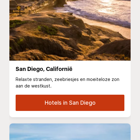
San Diego, Californië
Relaxte stranden, zeebriesjes en moeiteloze zon
aan de westkust.
Hotels in San Diego