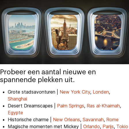
Probeer een aantal nieuwe en
spannende plekken uit.
Grote stadsavonturen |
New York City
,
Londen
,
Shanghai
Desert Dreamscapes |
Palm Springs
,
Ras al-Khaimah
,
Egypte
Historische charme |
New Orleans
,
Savannah
,
Rome
Magische momenten met Mickey |
Orlando
,
Parijs
,
Tokio