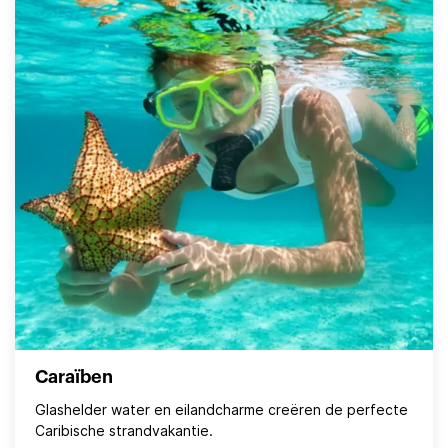
Caraïben
Glashelder water en eilandcharme creëren de perfecte
Caribische strandvakantie.