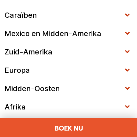
Caraïben
Mexico en Midden-Amerika
Zuid-Amerika
Europa
Midden-Oosten
Afrika
Azië
BOEK NU