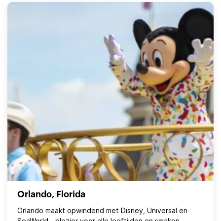
Orlando, Florida
Orlando maakt opwindend met Disney, Universal en
SeaWorld - plezier voor alle leeftijden en smaken.