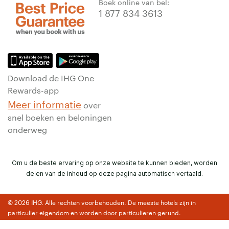
Boek online van bel:
1 877 834 3613
Download de IHG One
Rewards-app
Meer informatie
over
snel boeken en beloningen
onderweg
Om u de beste ervaring op onze website te kunnen bieden, worden
delen van de inhoud op deze pagina automatisch vertaald.
© 2026 IHG. Alle rechten voorbehouden. De meeste hotels zijn in
particulier eigendom en worden door particulieren gerund.