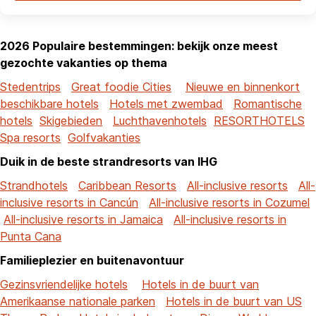
2026 Populaire bestemmingen: bekijk onze meest
gezochte vakanties op thema
Stedentrips
Great foodie Cities
Nieuwe en binnenkort
beschikbare hotels
Hotels met zwembad
Romantische
hotels
Skigebieden
Luchthavenhotels
RESORTHOTELS
Spa resorts
Golfvakanties
Duik in de beste strandresorts van IHG
Strandhotels
Caribbean Resorts
All-inclusive resorts
All-
inclusive resorts in Cancún
All-inclusive resorts in Cozumel
All-inclusive resorts in Jamaica
All-inclusive resorts in
Punta Cana
Familieplezier en buitenavontuur
Gezinsvriendelijke hotels
Hotels in de buurt van
Amerikaanse nationale parken
Hotels in de buurt van US