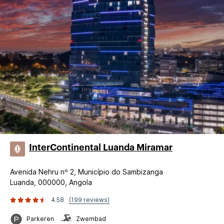
InterContinental Luanda Miramar
Avenida Nehru nº 2, Município do Sambizanga
Luanda, 000000, Angola
4.58
(199 reviews)
Parkeren
Zwembad