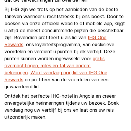
dat uw verwachtingen zal overtreffen.
Bij IHG zijn we trots op het aanbieden van de beste
tarieven wanneer u rechtstreeks bij ons boekt. Door te
boeken via onze officiële website of mobiele app, krijgt
u altijd de meest concurrerende prijzen die beschikbaar
zijn. Bovendien profiteert u als lid van
IHG One
Rewards
, ons loyaliteitsprogramma, van exclusieve
voordelen en verdient u punten bij elk verblijf. Deze
punten kunnen worden ingewisseld voor
gratis
overnachtingen, miles en tal van andere
beloningen
.
Word vandaag nog lid van IHG One
Rewards
en profiteer van de voordelen van een
gewaardeerd lid.
Ontdek het perfecte IHG-hotel in Angola en creëer
onvergetelijke herinneringen tijdens uw bezoek. Boek
vandaag nog uw verblijf bij ons en laat ons uw reis
uitzonderlijk maken.