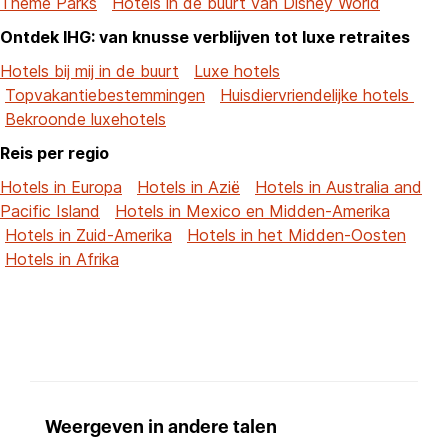
Theme Parks
Hotels in de buurt van Disney World
Ontdek IHG: van knusse verblijven tot luxe retraites
Hotels bij mij in de buurt
Luxe hotels
Topvakantiebestemmingen
Huisdiervriendelijke hotels
Bekroonde luxehotels
Reis per regio
Hotels in Europa
Hotels in Azië
Hotels in Australia and
Pacific Island
Hotels in Mexico en Midden-Amerika
Hotels in Zuid-Amerika
Hotels in het Midden-Oosten
Hotels in Afrika
Weergeven in andere talen