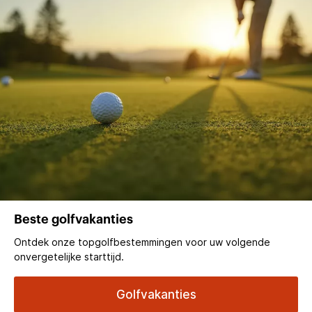
Beste golfvakanties
Ontdek onze topgolfbestemmingen voor uw volgende
onvergetelijke starttijd.
Golfvakanties