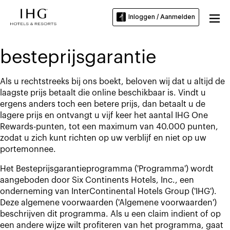
Inloggen / Aanmelden
besteprijsgarantie
Als u rechtstreeks bij ons boekt, beloven wij dat u altijd de
laagste prijs betaalt die online beschikbaar is. Vindt u
ergens anders toch een betere prijs, dan betaalt u de
lagere prijs en ontvangt u vijf keer het aantal IHG One
Rewards-punten, tot een maximum van 40.000 punten,
zodat u zich kunt richten op uw verblijf en niet op uw
portemonnee.
Het Besteprijsgarantieprogramma ('Programma') wordt
aangeboden door Six Continents Hotels, Inc., een
onderneming van InterContinental Hotels Group ('IHG').
Deze algemene voorwaarden ('Algemene voorwaarden')
beschrijven dit programma. Als u een claim indient of op
een andere wijze wilt profiteren van het programma, gaat