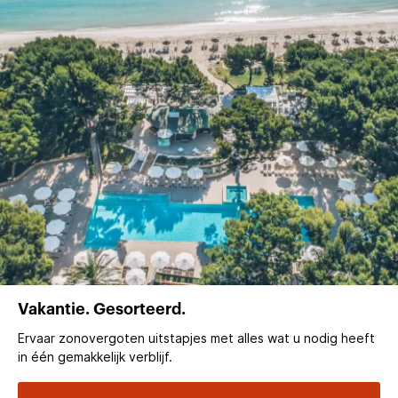
Vakantie. Gesorteerd.
Ervaar zonovergoten uitstapjes met alles wat u nodig heeft
in één gemakkelijk verblijf.