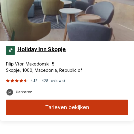
Holiday Inn Skopje
Filip Vtori Makedonski, 5
Skopje, 1000, Macedonia, Republic of
4.12
(428 reviews)
Parkeren
Tarieven bekijken