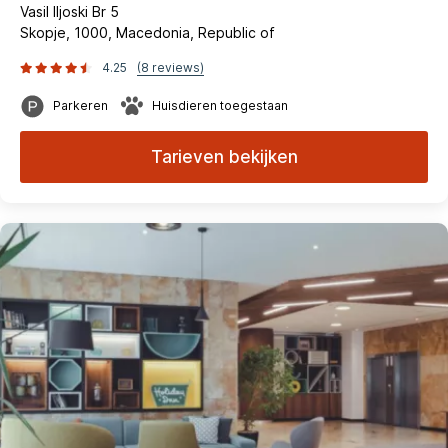
Vasil Iljoski Br 5
Skopje, 1000, Macedonia, Republic of
4.25
(8 reviews)
Parkeren
Huisdieren toegestaan
Tarieven bekijken