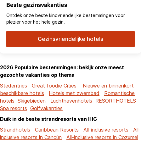
Beste gezinsvakanties
Ontdek onze beste kindvriendelijke bestemmingen voor
plezier voor het hele gezin.
Gezinsvriendelijke hotels
2026 Populaire bestemmingen: bekijk onze meest
gezochte vakanties op thema
Stedentrips
Great foodie Cities
Nieuwe en binnenkort
beschikbare hotels
Hotels met zwembad
Romantische
hotels
Skigebieden
Luchthavenhotels
RESORTHOTELS
Spa resorts
Golfvakanties
Duik in de beste strandresorts van IHG
Strandhotels
Caribbean Resorts
All-inclusive resorts
All-
inclusive resorts in Cancún
All-inclusive resorts in Cozumel