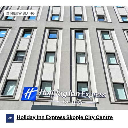
NIEUW BIJ IHG
Holiday Inn Express Skopje City Centre