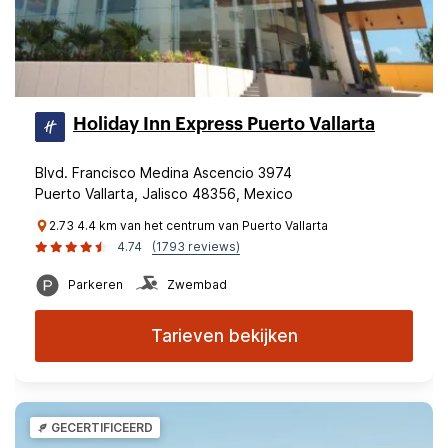
Holiday Inn Express Puerto Vallarta
Blvd. Francisco Medina Ascencio 3974
Puerto Vallarta, Jalisco 48356, Mexico
2.73 4.4 km van het centrum van Puerto Vallarta
4.74
(1793 reviews)
Parkeren
Zwembad
Tarieven bekijken
GECERTIFICEERD