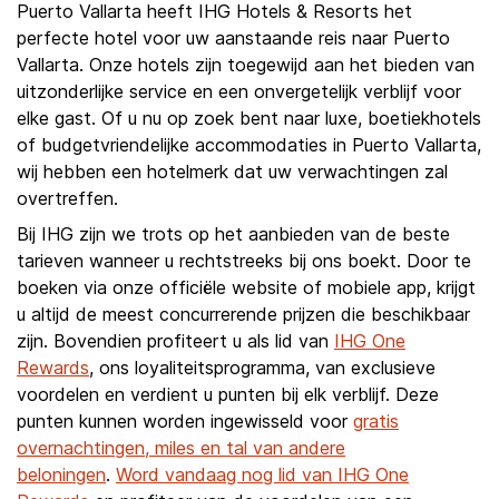
Puerto Vallarta heeft IHG Hotels & Resorts het
perfecte hotel voor uw aanstaande reis naar Puerto
Vallarta. Onze hotels zijn toegewijd aan het bieden van
uitzonderlijke service en een onvergetelijk verblijf voor
elke gast. Of u nu op zoek bent naar luxe, boetiekhotels
of budgetvriendelijke accommodaties in Puerto Vallarta,
wij hebben een hotelmerk dat uw verwachtingen zal
overtreffen.
Bij IHG zijn we trots op het aanbieden van de beste
tarieven wanneer u rechtstreeks bij ons boekt. Door te
boeken via onze officiële website of mobiele app, krijgt
u altijd de meest concurrerende prijzen die beschikbaar
zijn. Bovendien profiteert u als lid van
IHG One
Rewards
, ons loyaliteitsprogramma, van exclusieve
voordelen en verdient u punten bij elk verblijf. Deze
punten kunnen worden ingewisseld voor
gratis
overnachtingen, miles en tal van andere
beloningen
.
Word vandaag nog lid van IHG One