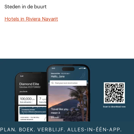
Steden in de buurt
Hotels in Riviera Nayarit
PLAN. BOEK. VERBLIJF. ALLES-IN-ÉÉN-APP.