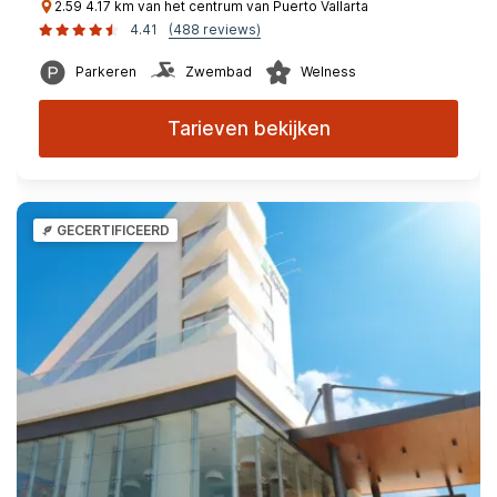
2.59 4.17 km van het centrum van Puerto Vallarta
4.41
(488 reviews)
Parkeren
Zwembad
Welness
Tarieven bekijken
GECERTIFICEERD