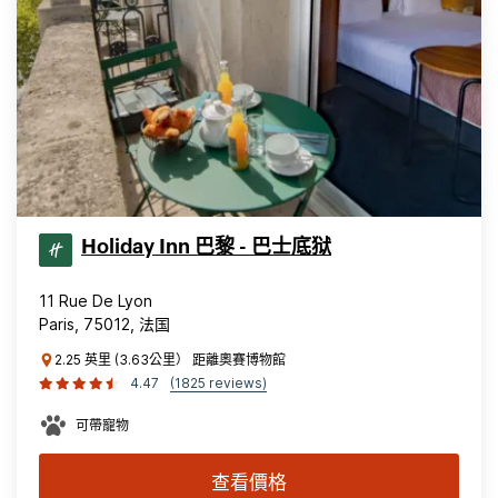
Holiday Inn 巴黎 - 巴士底狱
11 Rue De Lyon
Paris, 75012, 法国
2.25 英里 (3.63公里） 距離奧賽博物館
4.47
(1825 reviews)
可帶寵物
查看價格