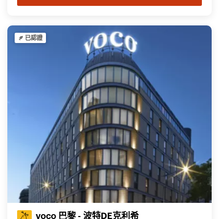
已認證
voco 巴黎 - 波特DE克利希