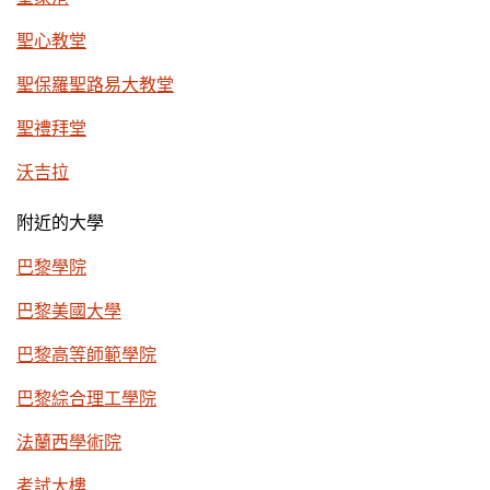
聖心教堂
聖保羅聖路易大教堂
聖禮拜堂
沃吉拉
附近的大學
巴黎學院
巴黎美國大學
巴黎高等師範學院
巴黎綜合理工學院
法蘭西學術院
考試大樓