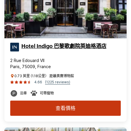
Hotel Indigo 巴黎歌劇院英迪格酒店
2 Rue Edouard VII
Paris, 75009, France
0.73 英里 (1.18公里） 距離奧賽博物館
4.66
(1225 reviews)
泊車
可帶寵物
查看價格