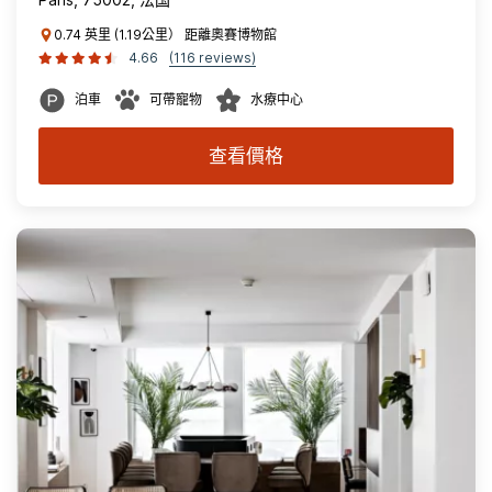
0.74 英里 (1.19公里） 距離奧賽博物館
4.66
(116 reviews)
泊車
可帶寵物
水療中心
查看價格