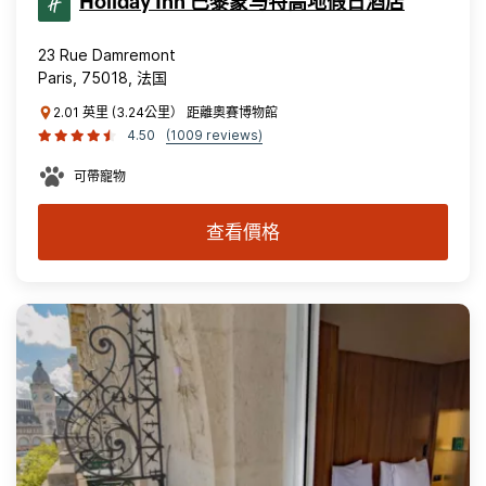
Holiday Inn 巴黎蒙马特高地假日酒店
23 Rue Damremont
Paris, 75018, 法国
2.01 英里 (3.24公里） 距離奧賽博物館
4.50
(1009 reviews)
可帶寵物
查看價格