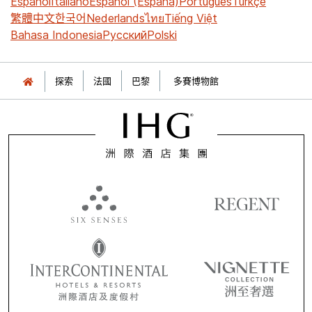
Español
Italiano
Español (España)
Português
Türkçe
繁體中文
한국어
Nederlands
ไทย
Tiếng Việt
Bahasa Indonesia
Русский
Polski
探索
法國
巴黎
多賽博物館