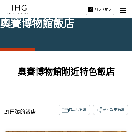
登入 / 加入
奧賽博物館飯店
奧賽博物館附近特色飯店
依品牌篩選
便利設施篩選
21
巴黎
的飯店