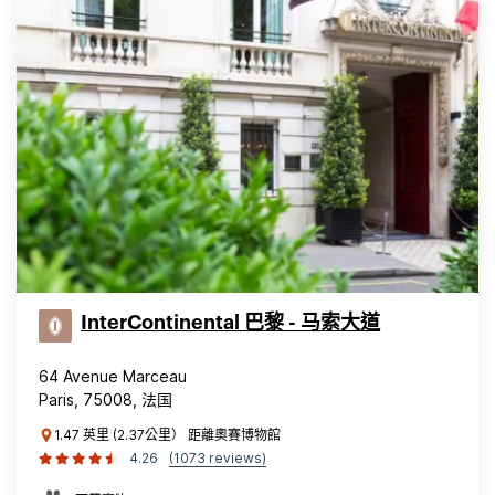
InterContinental 巴黎 - 马索大道
64 Avenue Marceau
Paris, 75008, 法国
1.47 英里 (2.37公里） 距離奧賽博物館
4.26
(1073 reviews)