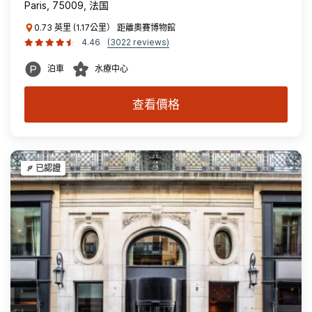
Paris, 75009, 法国
0.73 英里 (1.17公里） 距離奧賽博物館
4.46
(3022 reviews)
泊車
水療中心
查看價格
已認證