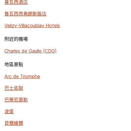
普瓦西酒店
魯瓦西昂弗朗斯飯店
Velizy-Villacoublay Hotels
附近的機場
Charles de Gaulle (CDG)
地區景點
Arc de Triomphe
巴士底獄
巴蒂尼奧勒
波堡
貝爾維爾