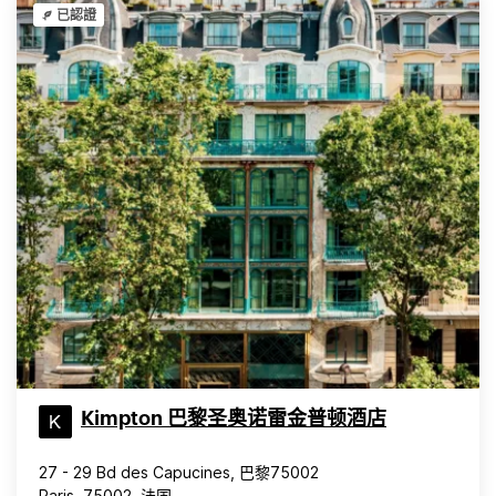
已認證
Kimpton 巴黎圣奥诺雷金普顿酒店
27 - 29 Bd des Capucines, 巴黎75002
Paris, 75002, 法国