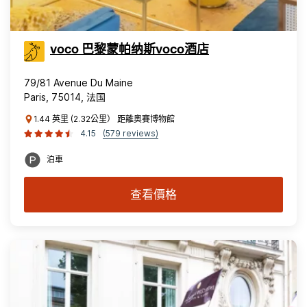
voco 巴黎蒙帕纳斯voco酒店
79/81 Avenue Du Maine
Paris, 75014, 法国
1.44 英里 (2.32公里） 距離奧賽博物館
4.15
(579 reviews)
泊車
查看價格