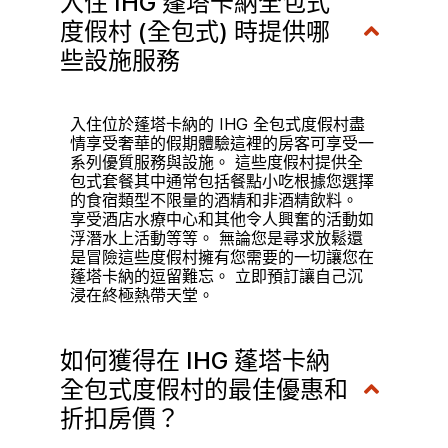
入住 IHG 蓬塔卡納全包式
度假村 (全包式) 時提供哪
些設施服務
入住位於蓬塔卡納的 IHG 全包式度假村盡
情享受奢華的假期體驗這裡的房客可享受一
系列優質服務與設施。 這些度假村提供全
包式套餐其中通常包括餐點小吃根據您選擇
的食宿類型不限量的酒精和非酒精飲料。
享受酒店水療中心和其他令人興奮的活動如
浮潛水上活動等等。 無論您是尋求放鬆還
是冒險這些度假村擁有您需要的一切讓您在
蓬塔卡納的逗留難忘。 立即預訂讓自己沉
浸在終極熱帶天堂。
如何獲得在 IHG 蓬塔卡納
全包式度假村的最佳優惠和
折扣房價？