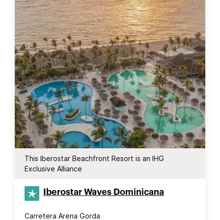
This Iberostar Beachfront Resort is an IHG
Exclusive Alliance
Iberostar Waves Dominicana
Carretera Arena Gorda