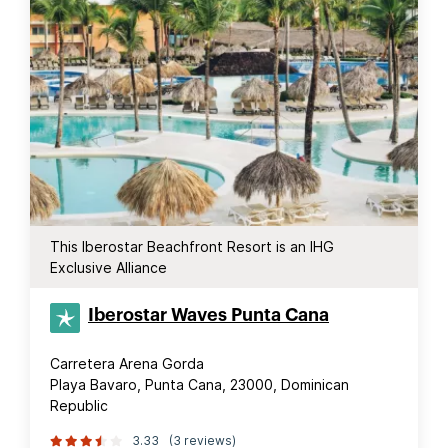
This Iberostar Beachfront Resort is an IHG
Exclusive Alliance
Iberostar Waves Punta Cana
Carretera Arena Gorda
Playa Bavaro, Punta Cana, 23000, Dominican
Republic
3.33
(3 reviews)