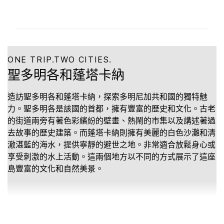
ONE TRIP.TWO CITIES.
聖多明各和蓬塔卡納
造訪聖多明各和蓬塔卡納，探索多明尼加共和國的獨特魅
力。聖多明各是該國的首都，擁有豐富的歷史和文化。古老
的街道兩旁有著色彩繽紛的壁畫、熱鬧的市集以及講述著過
去故事的歷史建築。而蓬塔卡納則擁有美麗的白色沙灘和清
澈湛藍的海水，提供寧靜的避世之地。非常適合放鬆身心或
享受刺激的水上活動。這兩個地方以不同的方式展示了這座
島豐富的文化和自然美景。