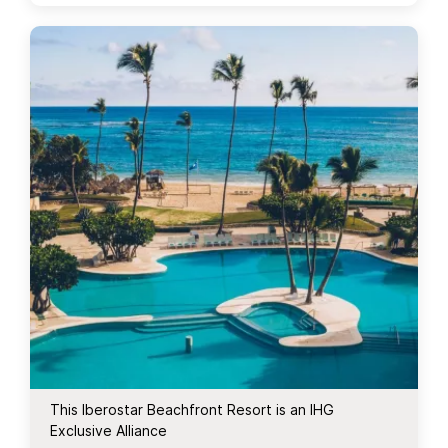
This Iberostar Beachfront Resort is an IHG
Exclusive Alliance