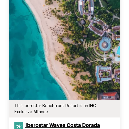
This Iberostar Beachfront Resort is an IHG
Exclusive Alliance
Iberostar Waves Costa Dorada