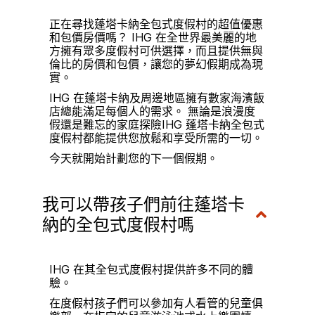
正在尋找蓬塔卡納全包式度假村的超值優惠
和包價房價嗎？ IHG 在全世界最美麗的地
方擁有眾多度假村可供選擇，而且提供無與
倫比的房價和包價，讓您的夢幻假期成為現
實。
IHG 在蓬塔卡納及周邊地區擁有數家海濱飯
店總能滿足每個人的需求。 無論是浪漫度
假還是難忘的家庭探險IHG 蓬塔卡納全包式
度假村都能提供您放鬆和享受所需的一切。
今天就開始計劃您的下一個假期。
我可以帶孩子們前往蓬塔卡
納的全包式度假村嗎
IHG 在其全包式度假村提供許多不同的體
驗。
在度假村孩子們可以參加有人看管的兒童俱