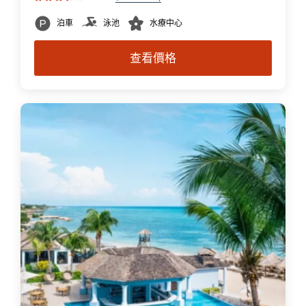
泊車
泳池
水療中心
查看價格