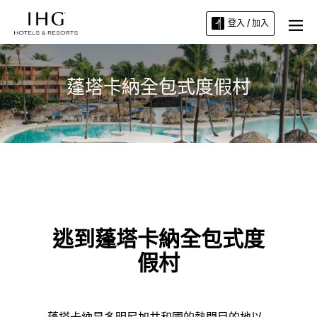
登入 / 加入
蓬塔卡納全包式度假村
逃到蓬塔卡納全包式度
假村