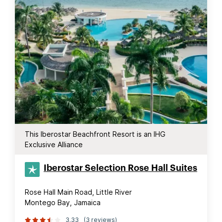
This Iberostar Beachfront Resort is an IHG
Exclusive Alliance
Iberostar Selection​ Rose Hall Suites
Rose Hall Main Road, Little River
Montego Bay, Jamaica
3.33
(3 reviews)