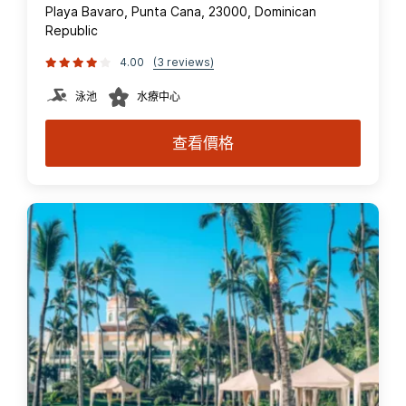
Playa Bavaro, Punta Cana, 23000, Dominican
Republic
4.00
(3 reviews)
泳池
水療中心
查看價格