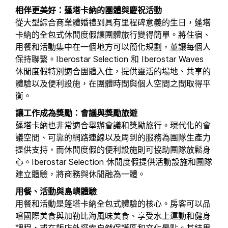
相伴更美好：蓬塔卡納的團體與慶祝活動
從大型綜合商業體婚禮到具有里程碑意義的生日，蓬塔
卡納的全包式休閒度假讓團體旅行變得簡單。將住宿、
用餐和活動集中在一個地方可以簡化規劃，並讓每個人
保持聯繫。Iberostar Selection 和 Iberostar Waves
休閒度假特別適合團體入住，提供靈活的場地、共享的
體驗以及便利設施，在團體時間與個人空間之間取得平
衡。
讓工作成為獎勵：會議與獎勵旅遊
蓬塔卡納也非常適合舉辦會議和獎勵旅行。現代化的會
議空間、可靠的網路連線以及周到的服務為團隊生產力
提供支持，而休閒度假的便利設施則可協助團隊放鬆身
心。Iberostar Selection 休閒度假提供活動設施和團隊
建立體驗，將商務與休閒融為一體。
用餐、活動與島嶼體驗
用餐和活動是蓬塔卡納全包式體驗的核心。房客可以品
嚐國際美食與加勒比海風味美食、享受水上運動和健身