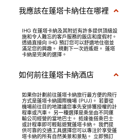
我應該在蓬塔卡納住在哪裡
IHG 在蓬塔卡納及其附近有許多提供頂級設
施和令人難忘的客戶服務的飯店和度假村。
透過直接向 IHG 預訂您可以舒適地住宿並
滿足您的興趣。 規劃下一次逍遙遊。 蓬塔
卡納是完美的選擇。
如何前往蓬塔卡納酒店
如果你計劃前往蓬塔卡納旅行最方便的飛行
方式是蓬塔卡納國際機場 (PUJ)。 若要從
機場前往目的地建議您事先安排獲授權的計
程車或汽車。 另一種選擇是乘坐由不同運
輸公司經營的當地巴士。 抵達後搭乘巴士
或計程車即可輕鬆遊覽蓬塔卡納。 我們提
供可靠的交通工具選擇您可以專注於享受蓬
塔卡納的所有自然美景和景點。 立即預訂