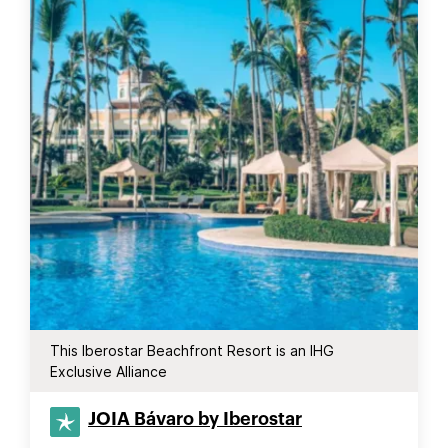
This Iberostar Beachfront Resort is an IHG
Exclusive Alliance
JOIA Bávaro by Iberostar