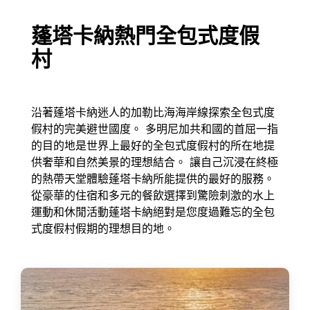
蓬塔卡納熱門全包式度假
村
沿著蓬塔卡納迷人的加勒比海海岸線探索全包式度
假村的完美避世國度。 多明尼加共和國的首屈一指
的目的地是世界上最好的全包式度假村的所在地提
供奢華和自然美景的理想結合。 讓自己沉浸在終極
的熱帶天堂體驗蓬塔卡納所能提供的最好的服務。
從豪華的住宿和多元的餐飲選擇到驚險刺激的水上
運動和休閒活動蓬塔卡納絕對是您度過難忘的全包
式度假村假期的理想目的地。