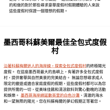
的和做的對於那些尋求豪華度假村假期體驗的人來說
這些度假村保證一個理想的假期。
墨西哥科蘇美爾最佳全包式度假
村
沿著科蘇梅爾迷人的海岸線，探索全包式度假村
的終極陽光
度假。 在這座墨西哥最大的島嶼上，有著許多全包式度假
村，提供奢華與自然美景的完美結合。 無論您想尋求成人
限定的撤退或適合家庭度假的假期，這些度假村都可以為您
提供所需的一切，從美味佳餚和清涼飲料到驚心動魄的活動
和娛樂。
墨西哥海岸綿延數英里的白色沙灘
、清澈的海水
和一望無際的陽光，您在科蘇梅爾的夢幻假期正等著您。