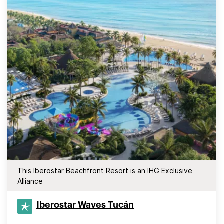
This Iberostar Beachfront Resort is an IHG Exclusive
Alliance
Iberostar Waves Tucán