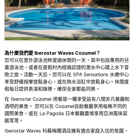
為什麼我們愛 Iberostar Waves Cozumel？
您可以在室外游泳池畔度過休閒的一天，其中包括專用的兒
童游泳池，或者在度假村內經過認證的潛水中心踏上水下冒
險之旅。活動一天后，您可以在 SPA Sensations 水療中心
享受舒緩按摩放鬆身心，或在熱水浴缸中放鬆身心。休閒度
假每日提供表演和娛樂，確保全家都能同樂。
在 Iberostar Cozumel 用餐是一種享受設有八間非凡餐廳和
酒吧的美食。 您可以在 Cozumel自助餐廳享用每晚不同的
國際美食，或在 La Pagoda 日本餐廳盡情享用亞洲風味菜
餚等等。
Iberostar Waves 科蘇梅爾酒店擁有適合家庭入住的氛圍，