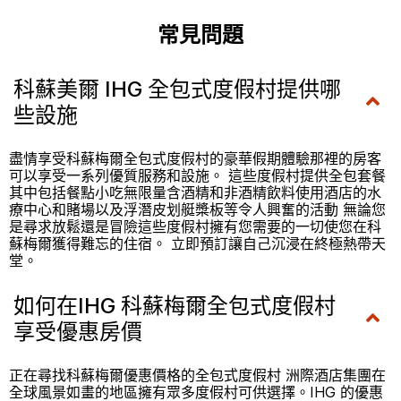
常見問題
科蘇美爾 IHG 全包式度假村提供哪
些設施
盡情享受科蘇梅爾全包式度假村的豪華假期體驗那裡的房客
可以享受一系列優質服務和設施。 這些度假村提供全包套餐
其中包括餐點小吃無限量含酒精和非酒精飲料使用酒店的水
療中心和賭場以及浮潛皮划艇槳板等令人興奮的活動 無論您
是尋求放鬆還是冒險這些度假村擁有您需要的一切使您在科
蘇梅爾獲得難忘的住宿。 立即預訂讓自己沉浸在終極熱帶天
堂。
如何在IHG 科蘇梅爾全包式度假村
享受優惠房價
正在尋找科蘇梅爾優惠價格的全包式度假村 洲際酒店集團在
全球風景如畫的地區擁有眾多度假村可供選擇。IHG 的優惠