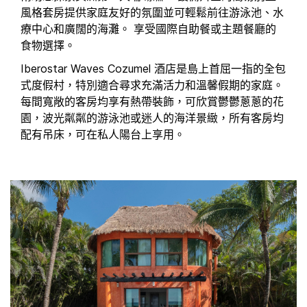
風格套房提供家庭友好的氛圍並可輕鬆前往游泳池、水
療中心和廣闊的海灘。 享受國際自助餐或主題餐廳的
食物選擇。
Iberostar Waves Cozumel 酒店是島上首屈一指的全包
式度假村，特別適合尋求充滿活力和溫馨假期的家庭。
每間寬敞的客房均享有熱帶裝飾，可欣賞鬱鬱蔥蔥的花
園，波光粼粼的游泳池或迷人的海洋景緻，所有客房均
配有吊床，可在私人陽台上享用。