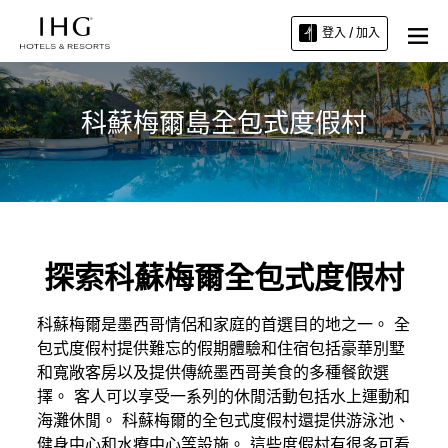
登入 / 加入
科蘇梅爾島全包式度假村
探索科蘇梅爾全包式度假村
科蘇梅爾是墨西哥情侶和家庭的首選目的地之一。 全
包式度假村提供難忘的假期體驗和住宿包括豪華別墅
和寬敞客房以及提供傳統墨西哥美食的多種餐飲選
擇。 客人可以享受一系列的休閒活動包括水上運動和
海灘休閒。 科蘇梅爾的全包式度假村還提供游泳池、
健身中心和水療中心等設施。 這些度假村有很多可看