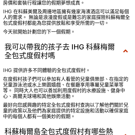
房價和套裝行程讓您的假期夢想成真。
IHG 在科蘇美爾及周邊地區擁有幾家海濱酒店可以滿足每個
人的需求。 無論是浪漫度假或是難忘的家庭探險科蘇梅爾全
包式度假村都能為您提供放鬆和享受所需的一切。
今天就開始計劃您的下一個假期。
我可以帶我的孩子去 IHG 科蘇梅爾
全包式度假村嗎
IHG 提供許多不同體驗的全包式度假村。
在度假村孩子們可以參加有人看管的兒童俱樂部、在指定的
兒童游泳池或水上樂園嬉戲、在餐廳享用專屬兒童菜單等
等。 同時大人也可以善加利用度假村的水療設施、健身中
心、高爾夫球場和其他娛樂活動。
最好向您感興趣的特定全包式度假村查詢以了解他們關於兒
童的政策以及他們為家庭提供的特定設施和活動以確保家庭
中的每個人都有一個美妙的假期。
科蘇梅爾島全包式度假村有哪些熱