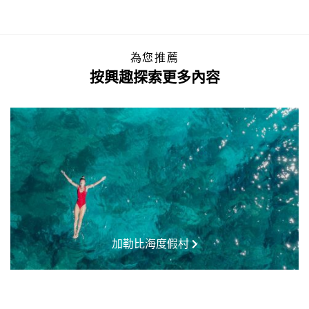
為您推薦
按興趣探索更多內容
加勒比海度假村
全包式度假村
豪華度假村