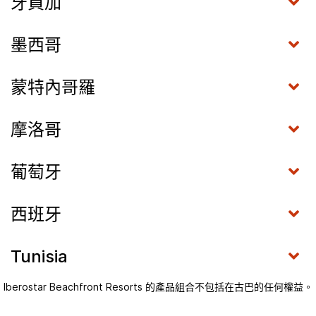
牙買加
墨西哥
蒙特內哥羅
摩洛哥
葡萄牙
西班牙
Tunisia
Iberostar Beachfront Resorts 的產品組合不包括在古巴的任何權益。