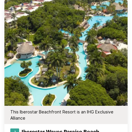
This Iberostar Beachfront Resort is an IHG Exclusive
Alliance
Iberostar Waves Paraíso Beach