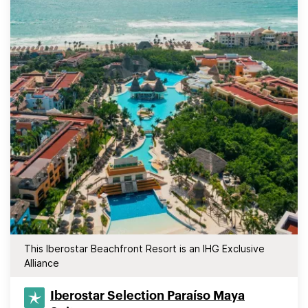
This Iberostar Beachfront Resort is an IHG Exclusive
Alliance
Iberostar Selection​ Paraíso Maya