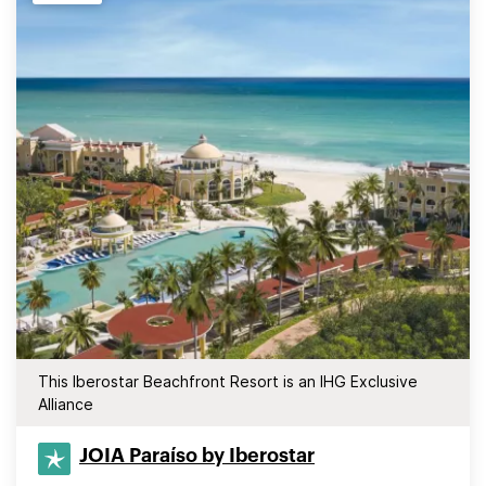
This Iberostar Beachfront Resort is an IHG Exclusive
Alliance
JOIA Paraíso by Iberostar