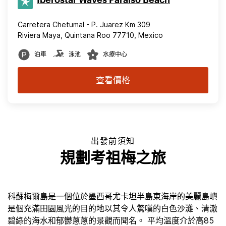
Carretera Chetumal - P. Juarez Km 309
Riviera Maya, Quintana Roo 77710, Mexico
泊車
泳池
水療中心
查看價格
出發前須知
規劃考祖梅之旅
科蘇梅爾島是一個位於墨西哥尤卡坦半島東海岸的美麗島嶼
是個充滿田園風光的目的地以其令人驚嘆的白色沙灘、清澈
碧綠的海水和郁鬱蔥蔥的景觀而聞名。 平均溫度介於高85