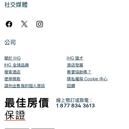
社交媒體
公司
關於 IHG
IHG 徵才
IHG 全球品牌
酒店發展
搜索酒店
需要協助嗎？
使用條款
隱私權與 Cookie 中心
請勿出售我的個人資訊
回饋
線上預訂或致電：
1 877 834 3613