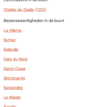
Luchthavens in de buurt
Charles de Gaulle (CDG)
Bezienswaardigheden in de buurt
La Villette
Buttes
Belleville
Gare du Nord
Sacre-Coeur
Montmartre
Batignolles
Le Marais
Bastille