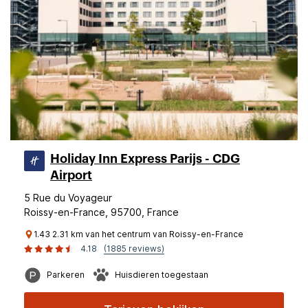
Holiday Inn Express Parijs - CDG
Airport
5 Rue du Voyageur
Roissy-en-France, 95700, France
1.43 2.31 km van het centrum van Roissy-en-France
4.18
(1885 reviews)
Parkeren
Huisdieren toegestaan