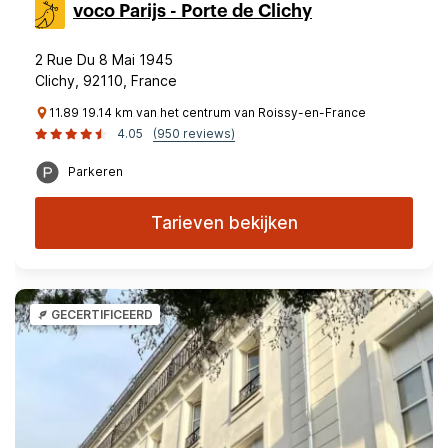
voco Parijs - Porte de Clichy
2 Rue Du 8 Mai 1945
Clichy, 92110, France
11.89 19.14 km van het centrum van Roissy-en-France
4.05
(950 reviews)
Parkeren
Tarieven bekijken
GECERTIFICEERD