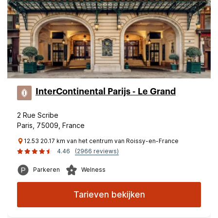
InterContinental Parijs - Le Grand
2 Rue Scribe
Paris, 75009, France
12.53 20.17 km van het centrum van Roissy-en-France
4.46
(2966 reviews)
Parkeren
Welness
Tarieven bekijken