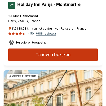
Holiday Inn Parijs - Montmartre
23 Rue Damremont
Paris, 75018, France
11.51 18.53 km van het centrum van Roissy-en-France
4.50
(988 reviews)
Huisdieren toegestaan
Tarieven bekijken
GECERTIFICEERD