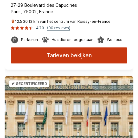
27-29 Boulevard des Capucines
Paris, 75002, France
12.5 20.12 km van het centrum van Roissy-en-France
4.70
(90 reviews)
Parkeren
Huisdieren toegestaan
Welness
Tarieven bekijken
GECERTIFICEERD