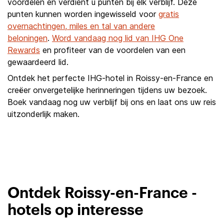
voordelen en verdient u punten bij elk verblijf. Deze
punten kunnen worden ingewisseld voor
gratis
overnachtingen, miles en tal van andere
beloningen
.
Word vandaag nog lid van IHG One
Rewards
en profiteer van de voordelen van een
gewaardeerd lid.
Ontdek het perfecte IHG-hotel in Roissy-en-France en
creëer onvergetelijke herinneringen tijdens uw bezoek.
Boek vandaag nog uw verblijf bij ons en laat ons uw reis
uitzonderlijk maken.
Ontdek Roissy-en-France -
hotels op interesse