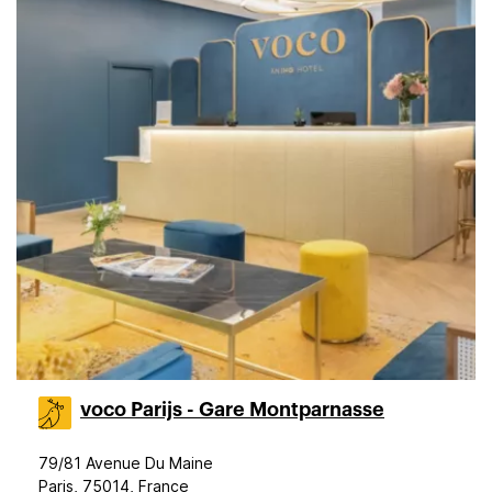
voco Parijs - Gare Montparnasse
79/81 Avenue Du Maine
Paris, 75014, France