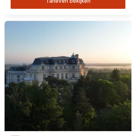
Tarieven bekijken