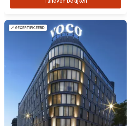
Tarieven bekijken
GECERTIFICEERD