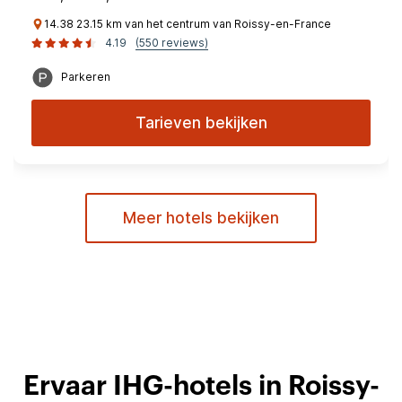
14.38 23.15 km van het centrum van Roissy-en-France
4.19
(550 reviews)
Parkeren
Tarieven bekijken
Meer hotels bekijken
Ervaar IHG-hotels in Roissy-