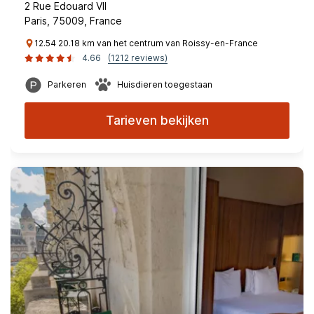
2 Rue Edouard VII
Paris, 75009, France
12.54 20.18 km van het centrum van Roissy-en-France
4.66
(1212 reviews)
Parkeren
Huisdieren toegestaan
Tarieven bekijken