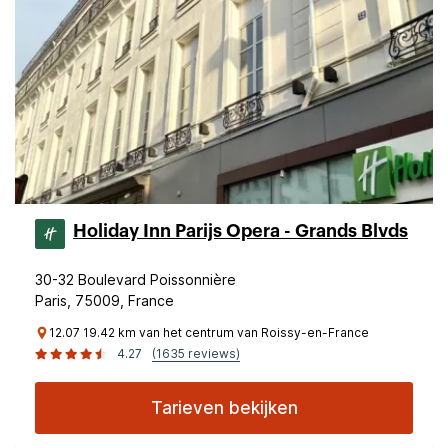
Holiday Inn Parijs Opera - Grands Blvds
30-32 Boulevard Poissonnière
Paris, 75009, France
12.07 19.42 km van het centrum van Roissy-en-France
4.27
(1635 reviews)
Tarieven bekijken