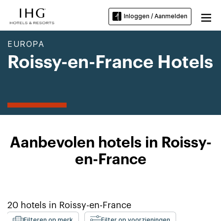
Inloggen / Aanmelden
EUROPA
Roissy-en-France Hotels
Aanbevolen hotels in Roissy-
en-France
20
hotels in
Roissy-en-France
Filteren op merk
Filter op voorzieningen