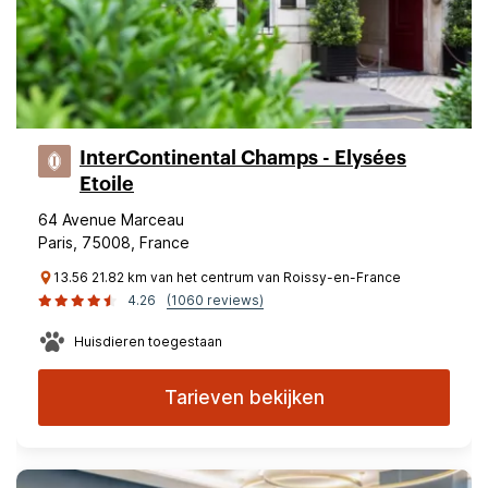
InterContinental Champs - Elysées
Etoile
64 Avenue Marceau
Paris, 75008, France
13.56 21.82 km van het centrum van Roissy-en-France
4.26
(1060 reviews)
Huisdieren toegestaan
Tarieven bekijken