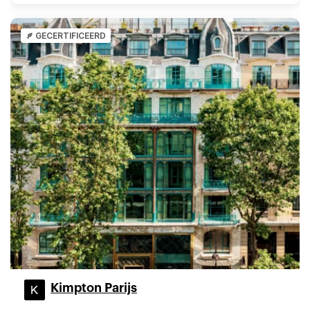
GECERTIFICEERD
Kimpton Parijs