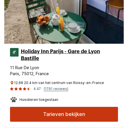
Holiday Inn Parijs - Gare de Lyon
Bastille
11 Rue De Lyon
Paris, 75012, France
12.68 20.4 km van het centrum van Roissy-en-France
4.47
(1791 reviews)
Huisdieren toegestaan
Tarieven bekijken