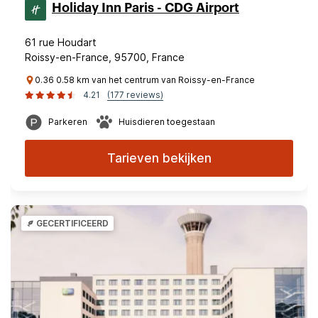
Holiday Inn Paris - CDG Airport
61 rue Houdart
Roissy-en-France, 95700, France
0.36 0.58 km van het centrum van Roissy-en-France
4.21
(177 reviews)
Parkeren
Huisdieren toegestaan
Tarieven bekijken
GECERTIFICEERD