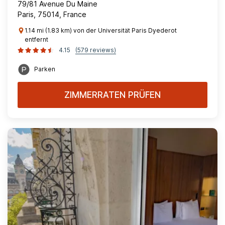
79/81 Avenue Du Maine
Paris, 75014, France
1.14 mi (1.83 km) von der Universität Paris Dyederot
entfernt
4.15
(579 reviews)
Parken
ZIMMERRATEN PRÜFEN