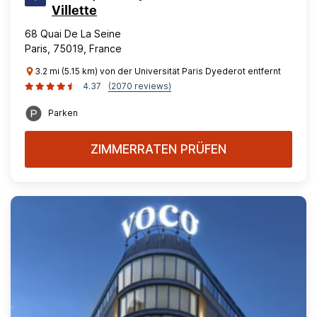
Villette
68 Quai De La Seine
Paris, 75019, France
3.2 mi (5.15 km) von der Universität Paris Dyederot entfernt
4.37
(2070 reviews)
Parken
ZIMMERRATEN PRÜFEN