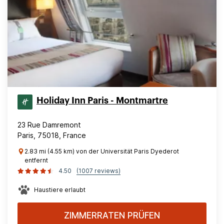
Holiday Inn Paris - Montmartre
23 Rue Damremont
Paris, 75018, France
2.83 mi (4.55 km) von der Universität Paris Dyederot
entfernt
4.50
(1007 reviews)
Haustiere erlaubt
ZIMMERRATEN PRÜFEN