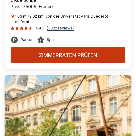
2 Rue Scribe
Paris, 75009, France
1.63 mi (2.62 km) von der Universität Paris Dyederot
entfernt
4.46
(3022 reviews)
Parken
Spa
ZIMMERRATEN PRÜFEN