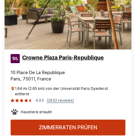
Crowne Plaza Paris-Republique
10 Place De La Republique
Paris, 75011, France
1.64 mi (2.65 km) von der Universität Paris Dyederot
entfernt
4.03
(2632 reviews)
Haustiere erlaubt
ZIMMERRATEN PRÜFEN