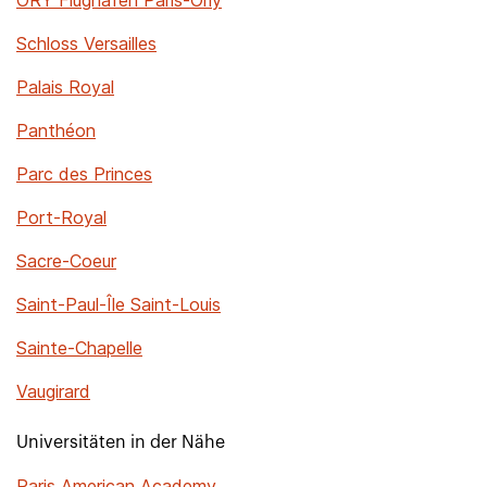
ORY Flughafen Paris-Orly
Schloss Versailles
Palais Royal
Panthéon
Parc des Princes
Port-Royal
Sacre-Coeur
Saint-Paul-Île Saint-Louis
Sainte-Chapelle
Vaugirard
Universitäten in der Nähe
Paris American Academy