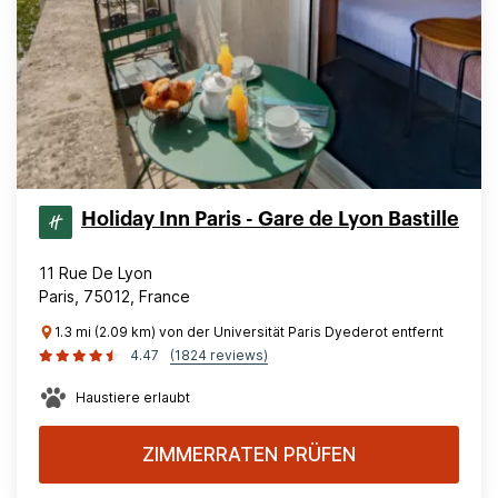
Holiday Inn Paris - Gare de Lyon Bastille
11 Rue De Lyon
Paris, 75012, France
1.3 mi (2.09 km) von der Universität Paris Dyederot entfernt
4.47
(1824 reviews)
Haustiere erlaubt
ZIMMERRATEN PRÜFEN