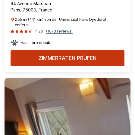
64 Avenue Marceau
Paris, 75008, France
2.55 mi (4.11 km) von der Universität Paris Dyederot
entfernt
4.26
(1073 reviews)
Haustiere erlaubt
ZIMMERRATEN PRÜFEN