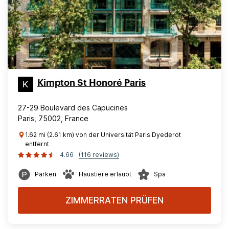
Kimpton St Honoré Paris
27-29 Boulevard des Capucines
Paris, 75002, France
1.62 mi (2.61 km) von der Universität Paris Dyederot
entfernt
4.66
(116 reviews)
Parken
Haustiere erlaubt
Spa
ZIMMERRATEN PRÜFEN