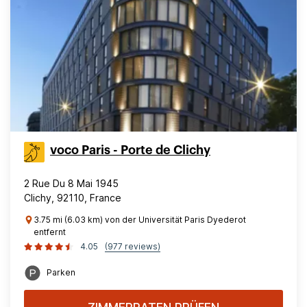
voco Paris - Porte de Clichy
2 Rue Du 8 Mai 1945
Clichy, 92110, France
3.75 mi (6.03 km) von der Universität Paris Dyederot
entfernt
4.05
(977 reviews)
Parken