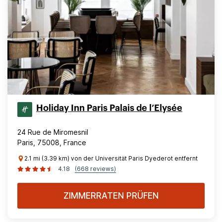
Holiday Inn Paris Palais de l’Elysée
24 Rue de Miromesnil
Paris, 75008, France
2.1 mi (3.39 km) von der Universität Paris Dyederot entfernt
4.18
(668 reviews)
ZIMMERRATEN PRÜFEN