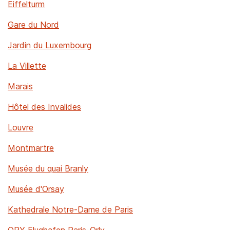
Eiffelturm
Gare du Nord
Jardin du Luxembourg
La Villette
Marais
Hôtel des Invalides
Louvre
Montmartre
Musée du quai Branly
Musée d'Orsay
Kathedrale Notre-Dame de Paris