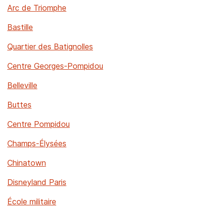
Arc de Triomphe
Bastille
Quartier des Batignolles
Centre Georges-Pompidou
Belleville
Buttes
Centre Pompidou
Champs-Élysées
Chinatown
Disneyland Paris
École militaire