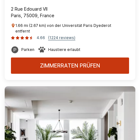
2 Rue Edouard VII
Paris, 75009, France
1.66 mi (2.67 km) von der Universität Paris Dyederot
entfernt
4.66
(1224 reviews)
Parken
Haustiere erlaubt
ZIMMERRATEN PRÜFEN