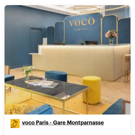
voco Paris - Gare Montparnasse