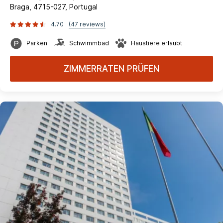
Braga, 4715-027, Portugal
4.70
(47 reviews)
Parken
Schwimmbad
Haustiere erlaubt
ZIMMERRATEN PRÜFEN