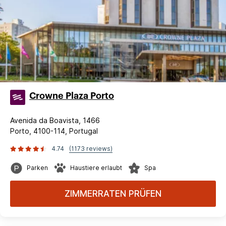
Crowne Plaza Porto
Avenida da Boavista, 1466
Porto, 4100-114, Portugal
4.74
(1173 reviews)
Parken
Haustiere erlaubt
Spa
ZIMMERRATEN PRÜFEN