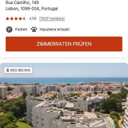
Rua Castilho, 149
Lisbon, 1099-034, Portugal
4.56
(1937 reviews)
Parken
Haustiere erlaubt
ZIMMERRATEN PRÜFEN
NEU BEI IHG