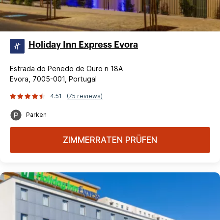
Holiday Inn Express Evora
Estrada do Penedo de Ouro n 18A
Evora, 7005-001, Portugal
4.51
(75 reviews)
Parken
ZIMMERRATEN PRÜFEN