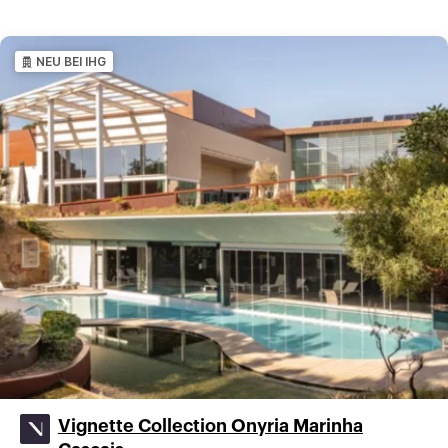
NEU BEI IHG
Vignette Collection Onyria Marinha