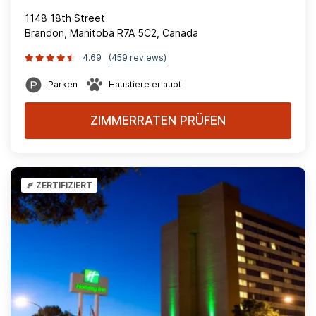
1148 18th Street
Brandon, Manitoba R7A 5C2, Canada
4.69
(459 reviews)
Parken
Haustiere erlaubt
ZIMMERRATEN PRÜFEN
ZERTIFIZIERT