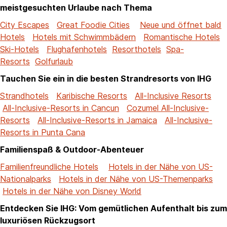
meistgesuchten Urlaube nach Thema
City Escapes
Great Foodie Cities
Neue und öffnet bald
Hotels
Hotels mit Schwimmbädern
Romantische Hotels
Ski-Hotels
Flughafenhotels
Resorthotels
Spa-
Resorts
Golfurlaub
Tauchen Sie ein in die besten Strandresorts von IHG
Strandhotels
Karibische Resorts
All-Inclusive Resorts
All-Inclusive-Resorts in Cancun
Cozumel All-Inclusive-
Resorts
All-Inclusive-Resorts in Jamaica
All-Inclusive-
Resorts in Punta Cana
Familienspaß & Outdoor-Abenteuer
Familienfreundliche Hotels
Hotels in der Nähe von US-
Nationalparks
Hotels in der Nähe von US-Themenparks
Hotels in der Nähe von Disney World
Entdecken Sie IHG: Vom gemütlichen Aufenthalt bis zum
luxuriösen Rückzugsort