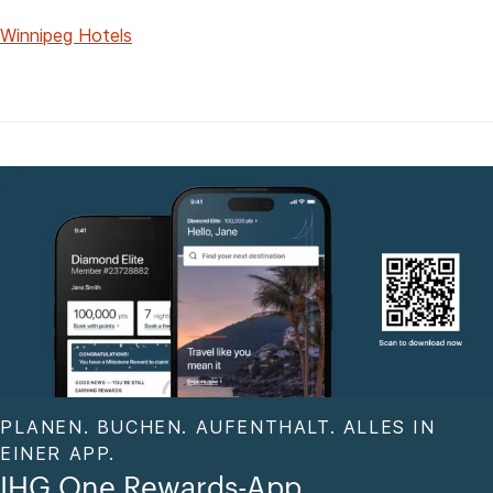
Winnipeg Hotels
PLANEN. BUCHEN. AUFENTHALT. ALLES IN
EINER APP.
IHG One Rewards-App