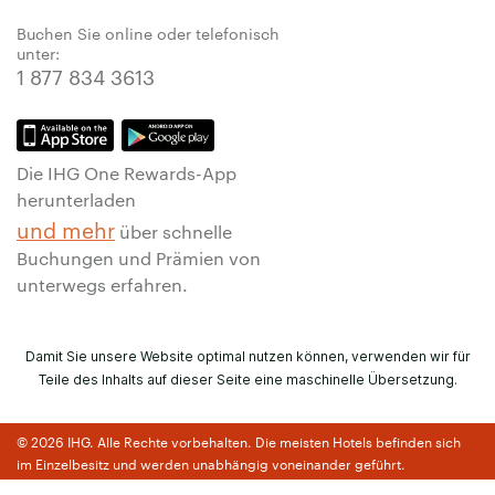
Buchen Sie online oder telefonisch
unter:
1 877 834 3613
Die IHG One Rewards-App
herunterladen
und mehr
über schnelle
Buchungen und Prämien von
unterwegs erfahren.
Damit Sie unsere Website optimal nutzen können, verwenden wir für
Teile des Inhalts auf dieser Seite eine maschinelle Übersetzung.
© 2026 IHG. Alle Rechte vorbehalten. Die meisten Hotels befinden sich
im Einzelbesitz und werden unabhängig voneinander geführt.