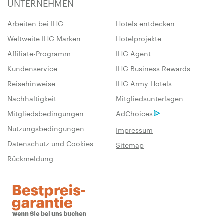
UNTERNEHMEN
Arbeiten bei IHG
Hotels entdecken
Weltweite IHG Marken
Hotelprojekte
Affiliate-Programm
IHG Agent
Kundenservice
IHG Business Rewards
Reisehinweise
IHG Army Hotels
Nachhaltigkeit
Mitgliedsunterlagen
Mitgliedsbedingungen
AdChoices
Nutzungsbedingungen
Impressum
Datenschutz und Cookies
Sitemap
Rückmeldung