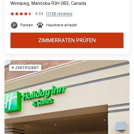
Winnipeg, Manitoba R3H 0B3, Canada
4.33
(1738 reviews)
Parken
Haustiere erlaubt
ZIMMERRATEN PRÜFEN
ZERTIFIZIERT