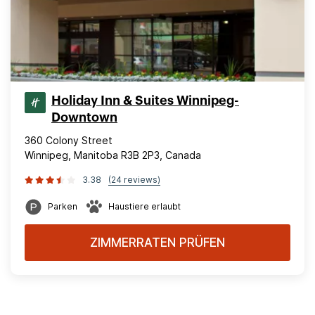
Holiday Inn & Suites Winnipeg-
Downtown
360 Colony Street
Winnipeg, Manitoba R3B 2P3, Canada
3.38
(24 reviews)
Parken
Haustiere erlaubt
ZIMMERRATEN PRÜFEN