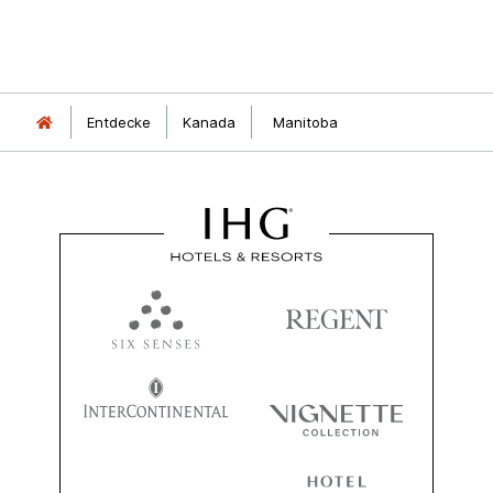
Entdecke
Kanada
Manitoba