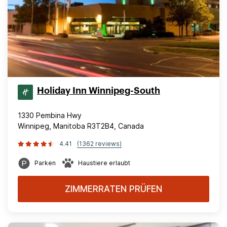
Holiday Inn Winnipeg-South
1330 Pembina Hwy
Winnipeg, Manitoba R3T2B4, Canada
4.41
(1362 reviews)
Parken
Haustiere erlaubt
ZIMMERRATEN PRÜFEN