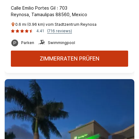
Calle Emilio Portes Gil : 703
Reynosa, Tamaulipas 88560, Mexico
0.6 mi (0.96 km) vom Stadtzentrum Reynosa
4.41
(716 reviews)
Parken
Swimmingpool
ZIMMERRATEN PRÜFEN