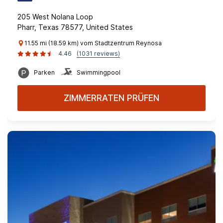
205 West Nolana Loop
Pharr, Texas 78577, United States
11.55 mi (18.59 km) vom Stadtzentrum Reynosa
4.46
(1031 reviews)
Parken
Swimmingpool
ZIMMERRATEN PRÜFEN