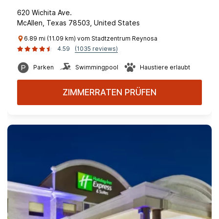
620 Wichita Ave.
McAllen, Texas 78503, United States
6.89 mi (11.09 km) vom Stadtzentrum Reynosa
4.59
(1035 reviews)
Parken
Swimmingpool
Haustiere erlaubt
ZIMMERRATEN PRÜFEN