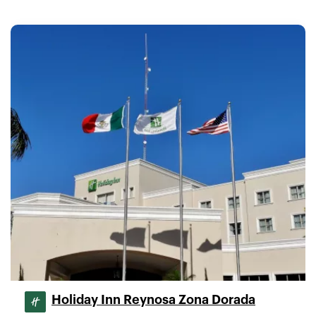
Holiday Inn Reynosa Zona Dorada