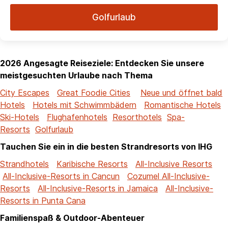
Golfurlaub
2026 Angesagte Reiseziele: Entdecken Sie unsere
meistgesuchten Urlaube nach Thema
City Escapes
Great Foodie Cities
Neue und öffnet bald
Hotels
Hotels mit Schwimmbädern
Romantische Hotels
Ski-Hotels
Flughafenhotels
Resorthotels
Spa-
Resorts
Golfurlaub
Tauchen Sie ein in die besten Strandresorts von IHG
Strandhotels
Karibische Resorts
All-Inclusive Resorts
All-Inclusive-Resorts in Cancun
Cozumel All-Inclusive-
Resorts
All-Inclusive-Resorts in Jamaica
All-Inclusive-
Resorts in Punta Cana
Familienspaß & Outdoor-Abenteuer