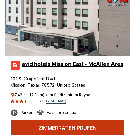
avid hotels Mission East - McAllen Area
101 S. Grapefruit Blvd
Mission, Texas 78572, United States
7.46 mi (12.0 km) vom Stadtzentrum Reynosa
3.67
(9 reviews)
Parken
Haustiere erlaubt
ZIMMERRATEN PRÜFEN