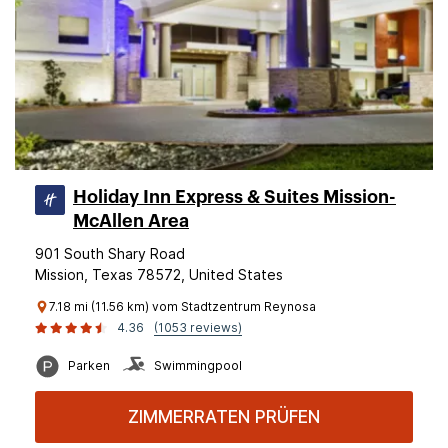
Holiday Inn Express & Suites Mission-
McAllen Area
901 South Shary Road
Mission, Texas 78572, United States
7.18 mi (11.56 km) vom Stadtzentrum Reynosa
4.36
(1053 reviews)
Parken
Swimmingpool
ZIMMERRATEN PRÜFEN