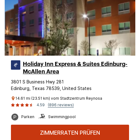
Holiday Inn Express & Suites Edinburg-
McAllen Area
3801 S Business Hwy 281
Edinburg, Texas 78539, United States
14.61 mi (23.51 km) vom Stadtzentrum Reynosa
4.59
(896 reviews)
Parken
Swimmingpool
ZIMMERRATEN PRÜFEN