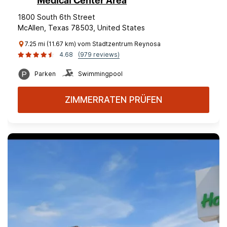
Medical Center Area
1800 South 6th Street
McAllen, Texas 78503, United States
7.25 mi (11.67 km) vom Stadtzentrum Reynosa
4.68
(979 reviews)
Parken
Swimmingpool
ZIMMERRATEN PRÜFEN