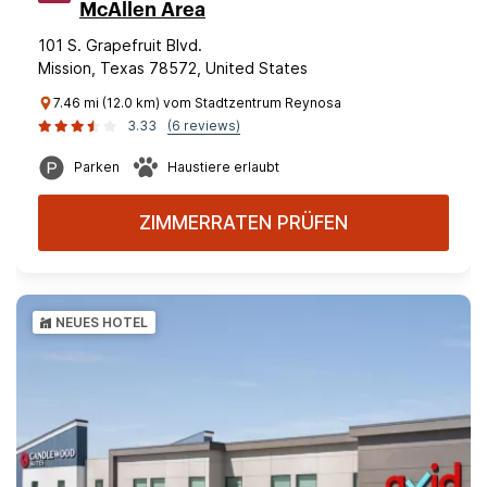
McAllen Area
101 S. Grapefruit Blvd.
Mission, Texas 78572, United States
7.46 mi (12.0 km) vom Stadtzentrum Reynosa
3.33
(6 reviews)
Parken
Haustiere erlaubt
ZIMMERRATEN PRÜFEN
NEUES HOTEL