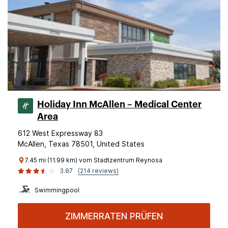
Holiday Inn McAllen – Medical Center
Area
612 West Expressway 83
McAllen, Texas 78501, United States
7.45 mi (11.99 km) vom Stadtzentrum Reynosa
3.87
(214 reviews)
Swimmingpool
ZIMMERRATEN PRÜFEN