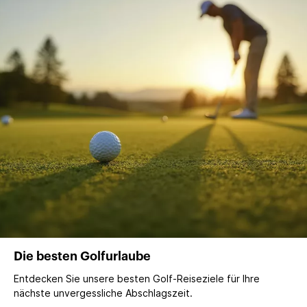
Die besten Golfurlaube
Entdecken Sie unsere besten Golf-Reiseziele für Ihre
nächste unvergessliche Abschlagszeit.