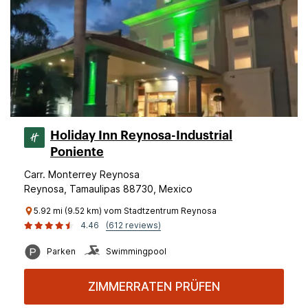
Holiday Inn Reynosa-Industrial
Poniente
Carr. Monterrey Reynosa
Reynosa, Tamaulipas 88730, Mexico
5.92 mi (9.52 km) vom Stadtzentrum Reynosa
4.46
(612 reviews)
Parken
Swimmingpool
ZIMMERRATEN PRÜFEN