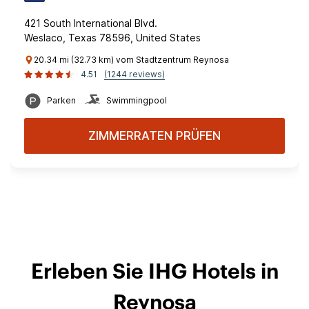
421 South International Blvd.
Weslaco, Texas 78596, United States
20.34 mi (32.73 km) vom Stadtzentrum Reynosa
4.51
(1244 reviews)
Parken
Swimmingpool
ZIMMERRATEN PRÜFEN
Erleben Sie IHG Hotels in
Reynosa