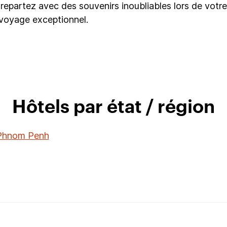
epartez avec des souvenirs inoubliables lors de votre
 voyage exceptionnel.
Hôtels par état / région
 Phnom Penh