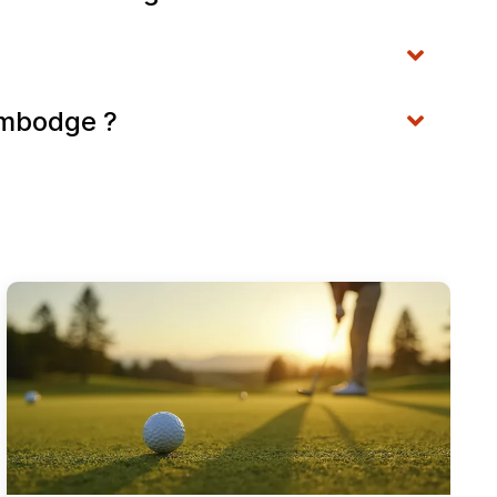
ambodge ?