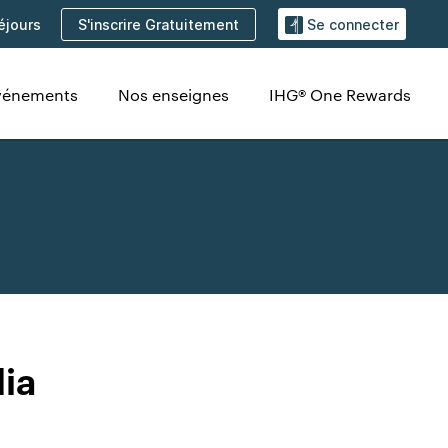
S'inscrire Gratuitement
éjours
Se connecter
Événements
Nos enseignes
IHG® One Rewards
ia