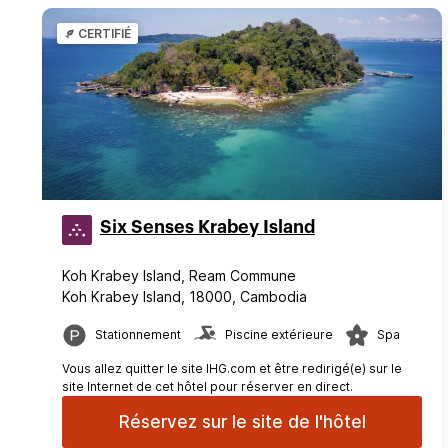
CERTIFIÉ
Six Senses Krabey Island
Koh Krabey Island, Ream Commune
Koh Krabey Island, 18000, Cambodia
Stationnement
Piscine extérieure
Spa
Vous allez quitter le site IHG.com et être redirigé(e) sur le
site Internet de cet hôtel pour réserver en direct.
Réservez sur le site de l'hôtel