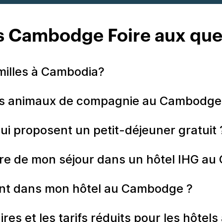
s Cambodge Foire aux que
amilles à Cambodia?
 les animaux de compagnie au Cambodge
ui proposent un petit-déjeuner gratuit 
re de mon séjour dans un hôtel IHG a
ent dans mon hôtel au Cambodge ?
ires et les tarifs réduits pour les hôte