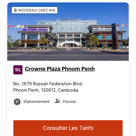
NOUVEAU CHEZ IHG
Crowne Plaza Phnom Penh
No. 1679 Russian Federation Blvd.
Phnom Penh, 120912, Cambodia
Stationnement
Piscine
Consulter Les Tarifs