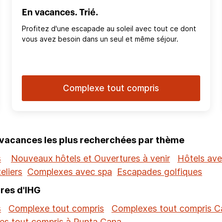
En vacances. Trié.
Profitez d'une escapade au soleil avec tout ce dont
vous avez besoin dans un seul et même séjour.
Complexe tout compris
 vacances les plus recherchées par thème
s
Nouveaux hôtels et Ouvertures à venir
Hôtels ave
eliers
Complexes avec spa
Escapades golfiques
res d'IHG
s
Complexe tout compris
Complexes tout compris 
s tout compris à Punta Cana