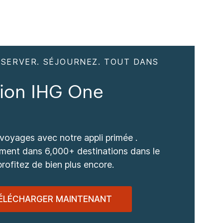
ÉSERVER. SÉJOURNEZ. TOUT DANS
tion IHG One
s
 voyages avec notre appli primée .
ment dans 6,000+ destinations dans le
rofitez de bien plus encore.
ÉLÉCHARGER MAINTENANT