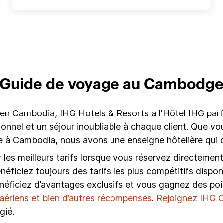
Guide de voyage au Cambodg
en Cambodia, IHG Hotels & Resorts a l'Hôtel IHG parf
tionnel et un séjour inoubliable à chaque client. Que 
à Cambodia, nous avons une enseigne hôtelière qui d
es meilleurs tarifs lorsque vous réservez directement 
énéficiez toujours des tarifs les plus compétitifs disp
énéficiez d’avantages exclusifs et vous gagnez des poi
s aériens et bien d’autres récompenses
.
Rejoignez IHG O
gié.