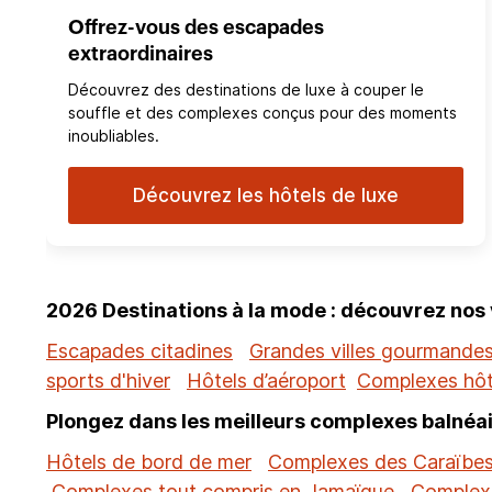
Offrez-vous des escapades
extraordinaires
Découvrez des destinations de luxe à couper le
souffle et des complexes conçus pour des moments
inoubliables.
Découvrez les hôtels de luxe
2026 Destinations à la mode : découvrez nos
Escapades citadines
Grandes villes gourmande
sports d'hiver
Hôtels d’aéroport
Complexes hôt
Plongez dans les meilleurs complexes balnéai
Hôtels de bord de mer
Complexes des Caraïbe
Complexes tout compris en Jamaïque
Complexe