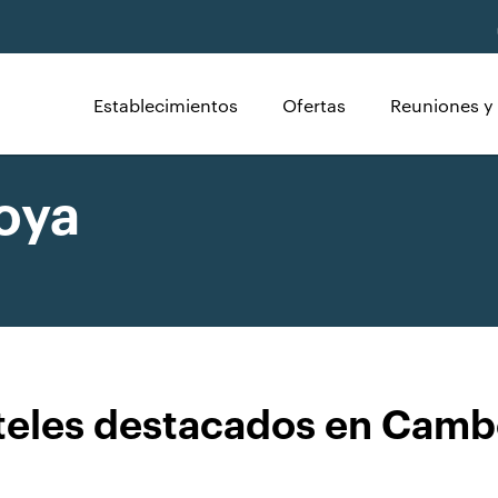
Establecimientos
Ofertas
Reuniones y
oya
teles destacados en Camb