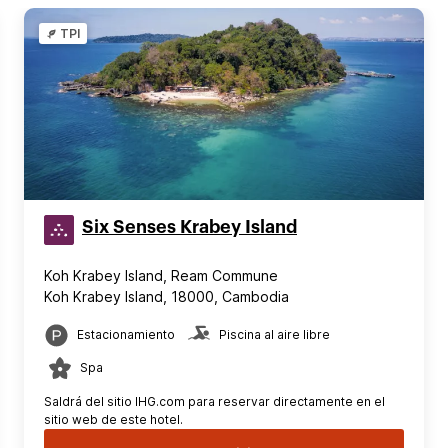
TPI
Six Senses Krabey Island
Koh Krabey Island, Ream Commune
Koh Krabey Island, 18000, Cambodia
Estacionamiento
Piscina al aire libre
Spa
Saldrá del sitio IHG.com para reservar directamente en el
sitio web de este hotel.