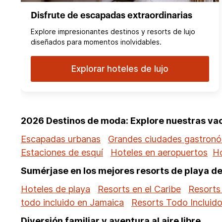
Disfrute de escapadas extraordinarias
Explore impresionantes destinos y resorts de lujo
diseñados para momentos inolvidables.
Explorar hoteles de lujo
2026 Destinos de moda: Explore nuestras v
Escapadas urbanas
Grandes ciudades gastron
Estaciones de esquí
Hoteles en aeropuertos
Ho
Sumérjase en los mejores resorts de playa d
Hoteles de playa
Resorts en el Caribe
Resorts
todo incluido en Jamaica
Resorts Todo Incluid
Diversión familiar y aventura al aire libre