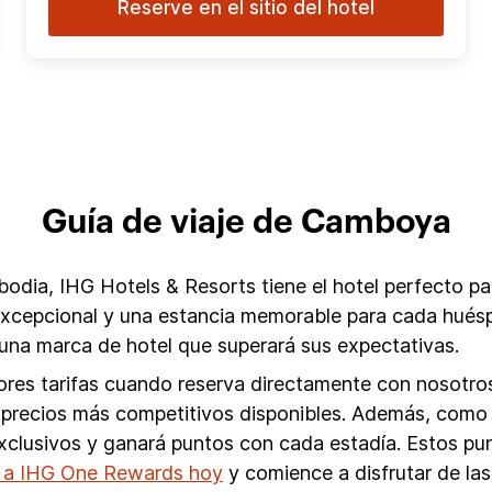
Reserve en el sitio del hotel
Guía de viaje de Camboya
dia, IHG Hotels & Resorts tiene el hotel perfecto pa
 excepcional y una estancia memorable para cada huésp
na marca de hotel que superará sus expectativas.
res tarifas cuando reserva directamente con nosotros.
los precios más competitivos disponibles. Además, co
exclusivos y ganará puntos con cada estadía. Estos p
 a IHG One Rewards hoy
y comience a disfrutar de las