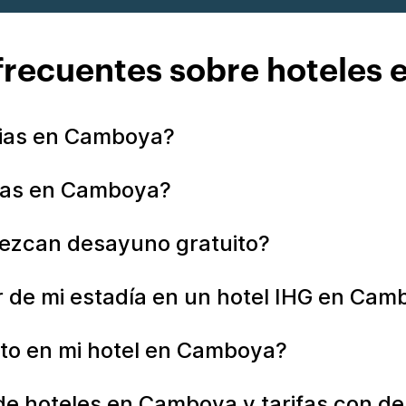
frecuentes sobre hoteles
lias en Camboya?
tas en Camboya?
ezcan desayuno gratuito?
de mi estadía en un hotel IHG en Cam
to en mi hotel en Camboya?
de hoteles en Camboya y tarifas con d