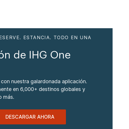
RESERVE. ESTANCIA. TODO EN UNA
ión de IHG One
s
s con nuestra galardonada aplicación.
ente en 6,000+ destinos globales y
o más.
DESCARGAR AHORA