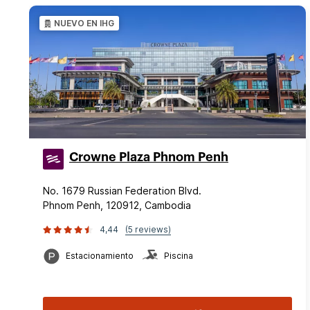
NUEVO EN IHG
Crowne Plaza Phnom Penh
No. 1679 Russian Federation Blvd.
Phnom Penh, 120912, Cambodia
4,44
(5 reviews)
Estacionamiento
Piscina