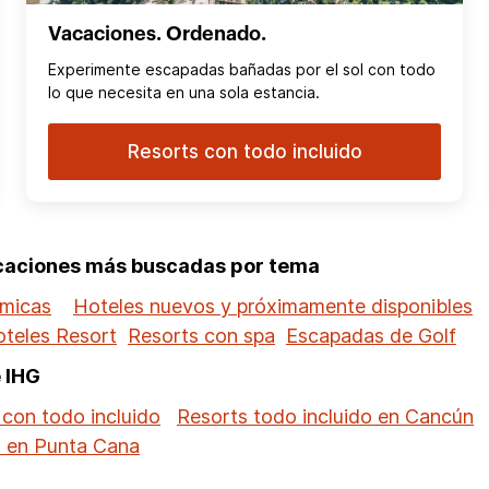
Vacaciones. Ordenado.
Experimente escapadas bañadas por el sol con todo
lo que necesita en una sola estancia.
Resorts con todo incluido
acaciones más buscadas por tema
ómicas
Hoteles nuevos y próximamente disponibles
teles Resort
Resorts con spa
Escapadas de Golf
e IHG
 con todo incluido
Resorts todo incluido en Cancún
o en Punta Cana