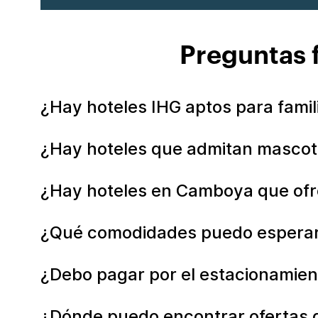
Preguntas 
¿Hay hoteles IHG aptos para fami
¿Hay hoteles que admitan masco
¿Hay hoteles en Camboya que ofr
¿Qué comodidades puedo esperar 
¿Debo pagar por el estacionamien
¿Dónde puedo encontrar ofertas 