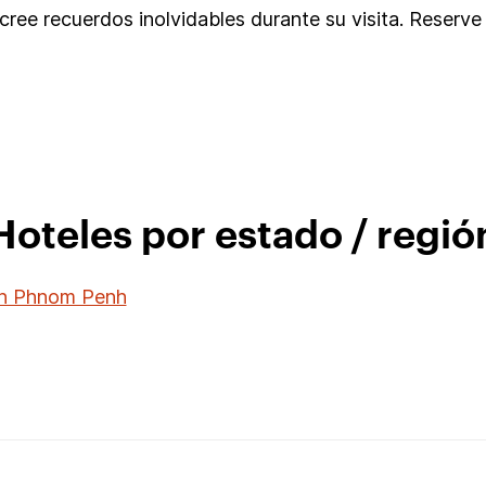
ree recuerdos inolvidables durante su visita. Reserve
Hoteles por estado / regió
en Phnom Penh