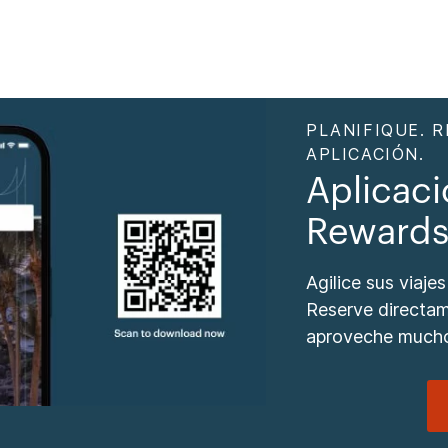
PLANIFIQUE. 
APLICACIÓN.
Aplicac
Reward
Agilice sus viaje
Reserve directam
aproveche much