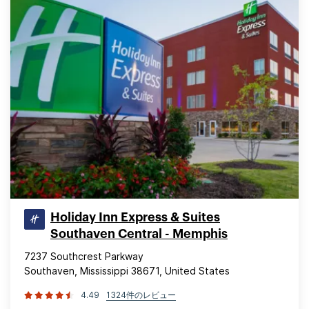
Holiday Inn Express & Suites
Southaven Central - Memphis
7237 Southcrest Parkway
Southaven, Mississippi 38671, United States
4.49
1324件のレビュー