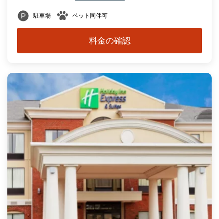
駐車場
ペット同伴可
料金の確認