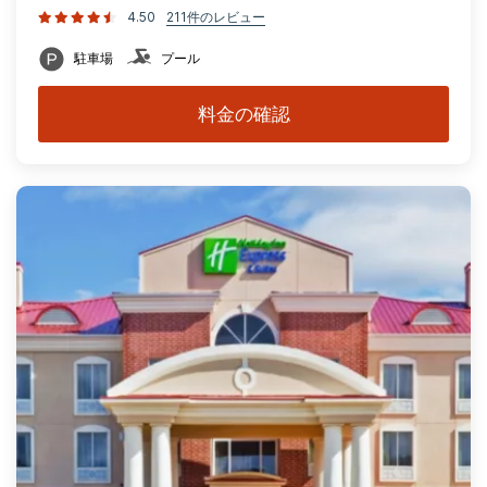
4.50
211件のレビュー
駐車場
プール
料金の確認