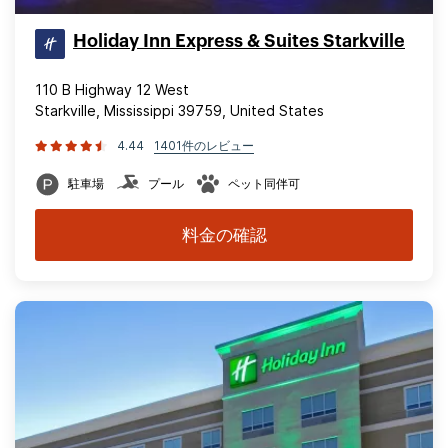
Holiday Inn Express & Suites Starkville
110 B Highway 12 West
Starkville, Mississippi 39759, United States
4.44
1401件のレビュー
駐車場
プール
ペット同伴可
料金の確認