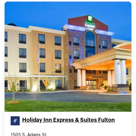
Holiday Inn Express & Suites Fulton
1505 S. Adams St.