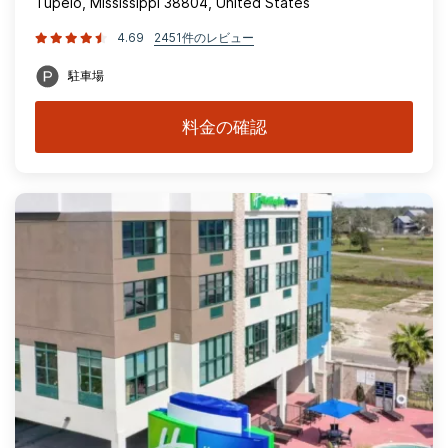
Tupelo, Mississippi 38804, United States
4.69
2451件のレビュー
駐車場
料金の確認