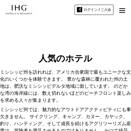
ログイン / ご入会
ミシシッピ州のホテル
人気のホテル
ミシシッピ州を訪れれば、アメリカ合衆国で最もユニークな文
化のいくつかを体験できます。 豊かな森林に覆われた州の土
地は、肥沃なミシシッピデルタ地域に面しています。 のどか
な湾の海岸線には、数え切れないほどのビーチフロント楽しみ
を求める人々が集まります。
ミシシッピ州では、魅力的なアウトドアアクティビティにも事
欠きません。 サイクリング、キャンプ、カヌー、カヤック、
釣り、ハンティング、そして成長を続けるアグリツーリズム産
業は、冒険者を満足させるものではありません。 かつて綿花