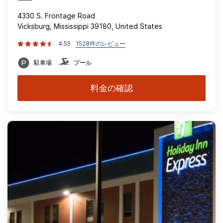
4330 S. Frontage Road
Vicksburg, Mississippi 39180, United States
4.55
1528件のレビュー
駐車場
プール
料金の確認