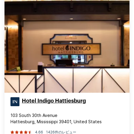
Hotel Indigo Hattiesburg
103 South 30th Avenue
Hattiesburg, Mississippi 39401, United States
4.66
1426件のレビュー