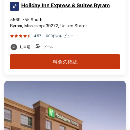
Holiday Inn Express & Suites Byram
5569 I-55 South
Byram, Mississippi 39272, United States
4.57
1008件のレビュー
駐車場
プール
料金の確認