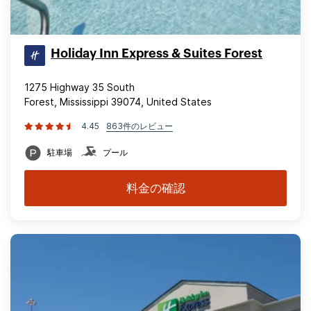
Holiday Inn Express & Suites Forest
1275 Highway 35 South
Forest, Mississippi 39074, United States
4.45
863件のレビュー
駐車場
プール
料金の確認