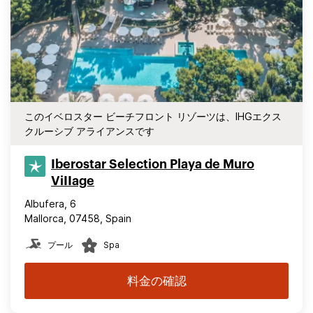
このイベロスター ビーチフロント リゾーツは、IHGエクス
クルーシブ アライアンスです
Iberostar Selection​ Playa de Muro
ViIIage
Albufera, 6
Mallorca, 07458, Spain
プール
Spa
料金の確認