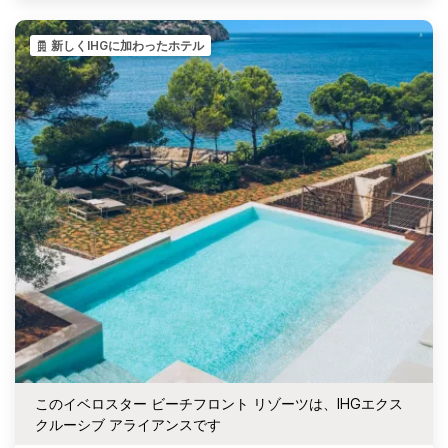
新しくIHGに加わったホテル
このイベロスター ビーチフロント リゾーツは、IHGエクス
クルーシブ アライアンスです