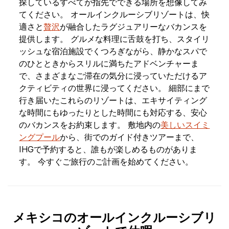
探しているすべてが指先でできる場所を想像してみ
てください。 オールインクルーシブリゾートは、快
適さと
贅沢
が融合したラグジュアリーなバカンスを
提供します。 グルメな料理に舌鼓を打ち、スタイリ
ッシュな宿泊施設でくつろぎながら、静かなスパで
のひとときからスリルに満ちたアドベンチャーま
で、さまざまなご滞在の気分に浸っていただけるア
クティビティの世界に浸ってください。 細部にまで
行き届いたこれらのリゾートは、エキサイティング
な時間にもゆったりとした時間にも対応する、安心
のバカンスをお約束します。 敷地内の
美しいスイミ
ングプール
から、街でのガイド付きツアーまで、
IHGで予約すると、誰もが楽しめるものがありま
す。 今すぐご旅行のご計画を始めてください。
メキシコのオールインクルーシブリ