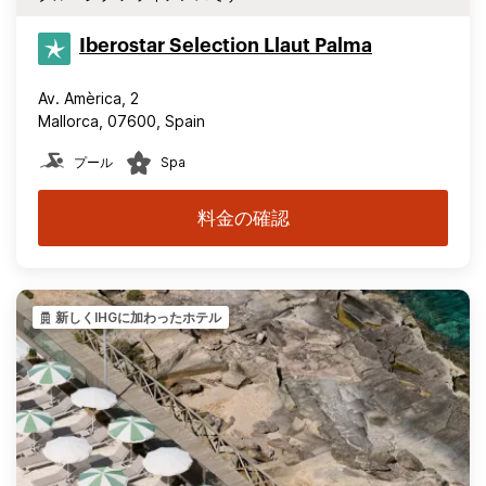
Iberostar Selection​ Llaut Palma
Av. Amèrica, 2
Mallorca, 07600, Spain
プール
Spa
料金の確認
新しくIHGに加わったホテル