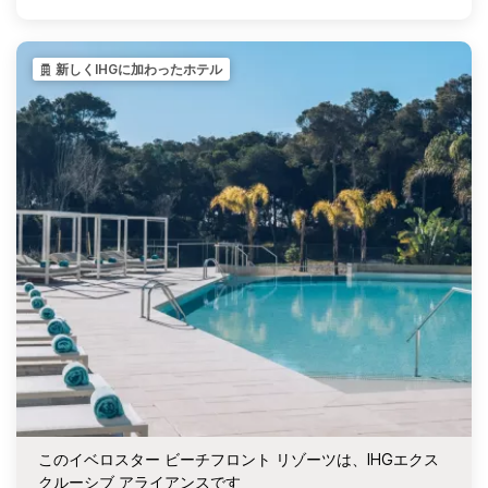
新しくIHGに加わったホテル
このイベロスター ビーチフロント リゾーツは、IHGエクス
クルーシブ アライアンスです