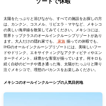
ゾートで休暇
太陽をたっぷりと浴びながら、すべての施設をお探しの方
は、カンクン、コスメル、リビエラ・マヤなど、メキシコ
の美しい海岸線を散策してみてください。メキシコには、
世界トップクラスのオールインクルーシブリゾートがあり
ます。大人だけの隠れ家でも、
家族
揃っての休暇でも、
IHGのオールインクルーシブリゾートには、美味しいフー
ドやドリンク、エキサイティングなアクティビティやエン
ターテイメント、緑豊かな客室が揃っています。何キロも
続く白砂のビーチや透き通った海、太陽がたっぷりと降り
注ぐメキシコで、理想のバカンスをお楽しみください。
メキシコのオールインクルーシブの人気目的地