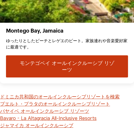
Montego Bay, Jamaica
ゆったりとしたビーチとレゲエのビート。家族連れや音楽愛好家
に最適です。
モンテゴベイ オールインクルーシブ リゾ
ーツ
ドミニカ共和国のオールインクルーシブリゾートを検索
プエルト・プラタのオールインクルーシブリゾート
バヤイベ オールインクルーシブ リゾーツ
Bavaro - La Altagracia All-Inclusive Resorts
ジャマイカ オールインクルーシブ