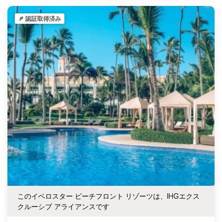
認証取得済み
このイベロスター ビーチフロント リゾーツは、IHGエクス
クルーシブ アライアンスです