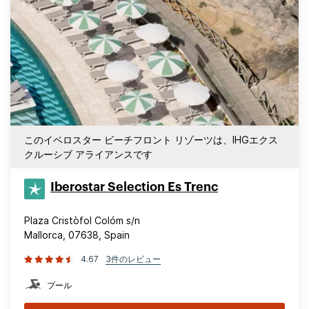
このイベロスター ビーチフロント リゾーツは、IHGエクス
クルーシブ アライアンスです
Iberostar Selection​ Es Trenc
Plaza Cristòfol Colóm s/n
Mallorca, 07638, Spain
4.67
3件のレビュー
プール