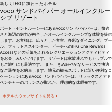
新しくIHGに加わったホテル
voco サンドパイパー オールインクルー
シブ リゾート
ポート・セントルーシーにあるvocoサンドパイパーは、快適
さと海辺の魅力が融合したオールインクルーシブな体験を提供
します。お客様は、広々とした客室、多彩なダイニング、プー
ル、フィットネスセンター、ビーチへのIHG One Rewards
Accessなどの活気あふれるレクリエーションアクティビティ
をお楽しみいただけます。リゾートは家族連れでもカップルで
もご旅行にも最適です。 また、きめ細やかなサービスで快適
なご滞在をお約束します。地元の観光スポットに近い便利なロ
ケーションにあるvoco サンドパイパーは、リラックスとアド
ベンチャーのバランスが取れた、理想的な休暇先です。
ホテルのウェブサイトを見る