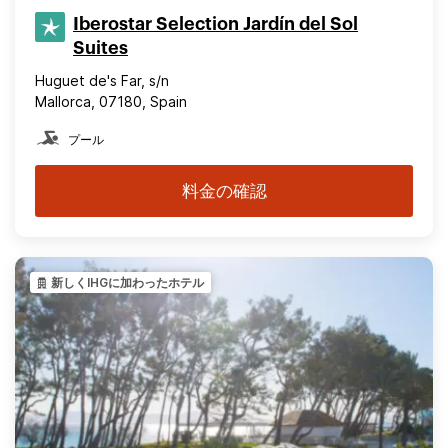
Iberostar Selection​ Jardín del Sol
Suites
Huguet de's Far, s/n
Mallorca, 07180, Spain
プール
料金の確認
新しくIHGに加わったホテル