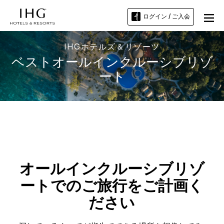
ログイン / ご入会
IHGホテルズ＆リゾーツ
ベストオールインクルーシブリゾ
ート
オールインクルーシブリゾ
ートでのご旅行をご計画く
ださい