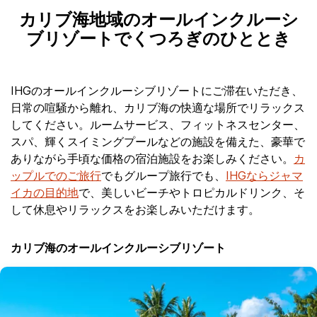
カリブ海地域のオールインクルーシ
ブリゾートでくつろぎのひととき
IHGのオールインクルーシブリゾートにご滞在いただき、
日常の喧騒から離れ、カリブ海の快適な場所でリラックス
してください。ルームサービス、フィットネスセンター、
スパ、輝くスイミングプールなどの施設を備えた、豪華で
ありながら手頃な価格の宿泊施設をお楽しみください。
カ
ップルでのご旅行
でもグループ旅行でも、
IHGならジャマ
イカの目的地
で、美しいビーチやトロピカルドリンク、そ
して休息やリラックスをお楽しみいただけます。
カリブ海のオールインクルーシブリゾート