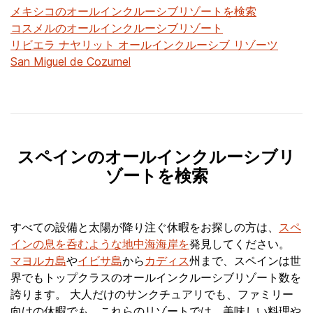
メキシコのオールインクルーシブリゾートを検索
コスメルのオールインクルーシブリゾート
リビエラ ナヤリット オールインクルーシブ リゾーツ
San Miguel de Cozumel
スペインのオールインクルーシブリ
ゾートを検索
すべての設備と太陽が降り注ぐ休暇をお探しの方は、
スペ
インの息を呑むような地中海海岸を
発見してください。
マヨルカ島
や
イビサ島
から
カディス
州まで、スペインは世
界でもトップクラスのオールインクルーシブリゾート数を
誇ります。 大人だけのサンクチュアリでも、ファミリー
向けの休暇でも、これらのリゾートでは、美味しい料理や