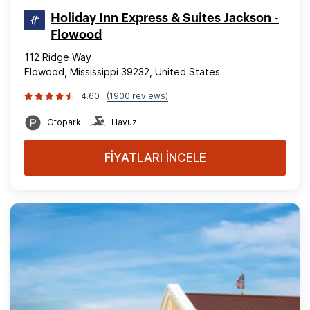
Holiday Inn Express & Suites Jackson -
Flowood
112 Ridge Way
Flowood, Mississippi 39232, United States
4.60
(1900 reviews)
Otopark
Havuz
FİYATLARI İNCELE