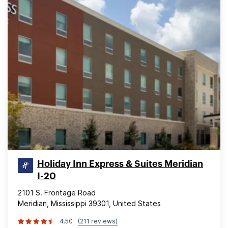
Holiday Inn Express & Suites Meridian
I-20
2101 S. Frontage Road
Meridian, Mississippi 39301, United States
4.50
(211 reviews)