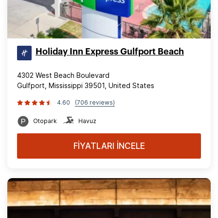
Holiday Inn Express Gulfport Beach
4302 West Beach Boulevard
Gulfport, Mississippi 39501, United States
4.60
(706 reviews)
Otopark
Havuz
FİYATLARI İNCELE