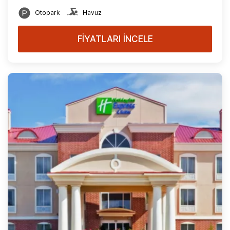
Otopark
Havuz
FİYATLARI İNCELE