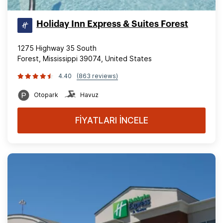
Holiday Inn Express & Suites Forest
1275 Highway 35 South
Forest, Mississippi 39074, United States
4.40
(863 reviews)
Otopark
Havuz
FİYATLARI İNCELE