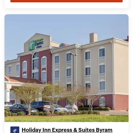
Holiday Inn Express & Suites Byram