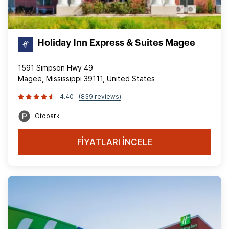
Holiday Inn Express & Suites Magee
1591 Simpson Hwy 49
Magee, Mississippi 39111, United States
4.40
(839 reviews)
Otopark
FİYATLARI İNCELE