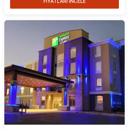
FİYATLARI İNCELE