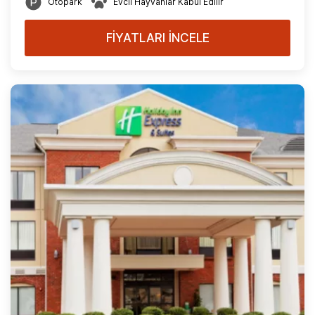
Otopark
Evcil Hayvanlar Kabul Edilir
FİYATLARI İNCELE