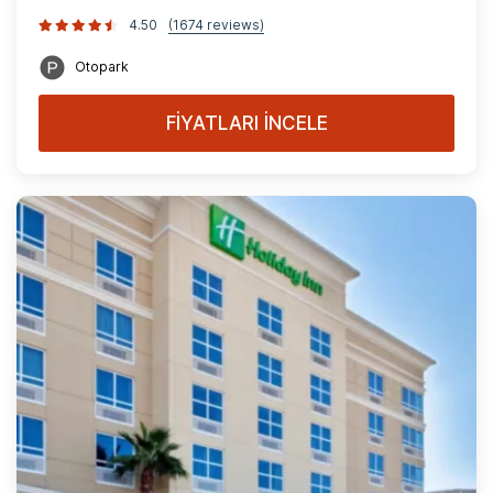
4.50
(1674 reviews)
Otopark
FİYATLARI İNCELE