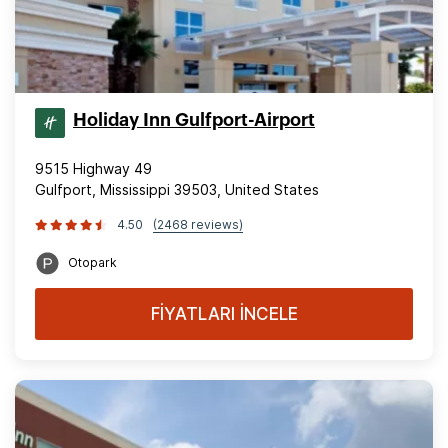
Holiday Inn Gulfport-Airport
9515 Highway 49
Gulfport, Mississippi 39503, United States
4.50
(2468 reviews)
Otopark
FİYATLARI İNCELE