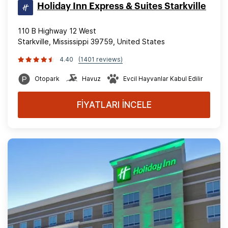
Holiday Inn Express & Suites Starkville
110 B Highway 12 West
Starkville, Mississippi 39759, United States
4.40
(1401 reviews)
Otopark
Havuz
Evcil Hayvanlar Kabul Edilir
FİYATLARI İNCELE