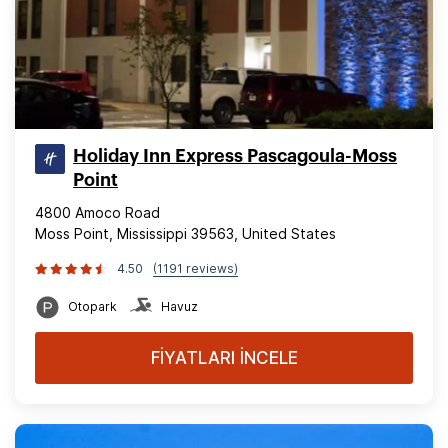
Holiday Inn Express Pascagoula-Moss
Point
4800 Amoco Road
Moss Point, Mississippi 39563, United States
4.50
(1191 reviews)
Otopark
Havuz
FİYATLARI İNCELE