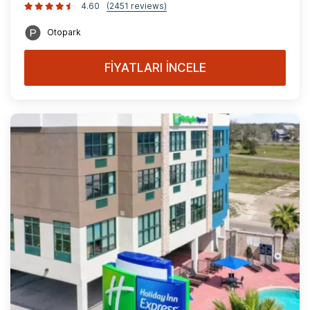
4.60
(2451 reviews)
Otopark
FİYATLARI İNCELE