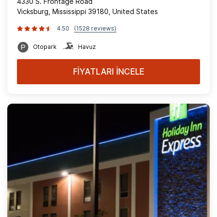
4330 S. Frontage Road
Vicksburg, Mississippi 39180, United States
4.50
(1528 reviews)
Otopark
Havuz
FİYATLARI İNCELE