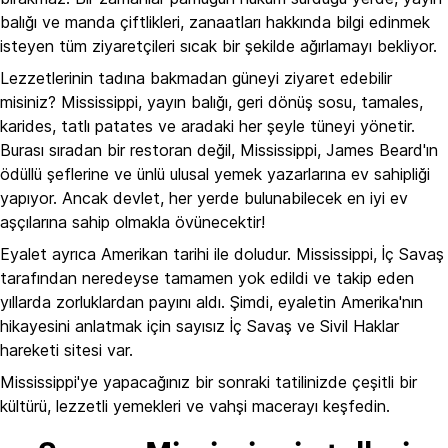
balığı ve manda çiftlikleri, zanaatları hakkında bilgi edinmek
isteyen tüm ziyaretçileri sıcak bir şekilde ağırlamayı bekliyor.
Lezzetlerinin tadına bakmadan güneyi ziyaret edebilir
misiniz? Mississippi, yayın balığı, geri dönüş sosu, tamales,
karides, tatlı patates ve aradaki her şeyle tüneyi yönetir.
Burası sıradan bir restoran değil, Mississippi, James Beard'ın
ödüllü şeflerine ve ünlü ulusal yemek yazarlarına ev sahipliği
yapıyor. Ancak devlet, her yerde bulunabilecek en iyi ev
aşçılarına sahip olmakla övünecektir!
Eyalet ayrıca Amerikan tarihi ile doludur. Mississippi, İç Savaş
tarafından neredeyse tamamen yok edildi ve takip eden
yıllarda zorluklardan payını aldı. Şimdi, eyaletin Amerika'nın
hikayesini anlatmak için sayısız İç Savaş ve Sivil Haklar
hareketi sitesi var.
Mississippi'ye yapacağınız bir sonraki tatilinizde çeşitli bir
kültürü, lezzetli yemekleri ve vahşi macerayı keşfedin.