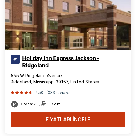
Holiday Inn Express Jackson -
Ridgeland
555 W Ridgeland Avenue
Ridgeland, Mississippi 39157, United States
4.50
(333 reviews)
Otopark
Havuz
FİYATLARI İNCELE