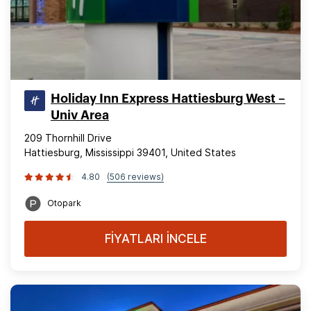
Holiday Inn Express Hattiesburg West –
Univ Area
209 Thornhill Drive
Hattiesburg, Mississippi 39401, United States
4.80
(506 reviews)
Otopark
FİYATLARI İNCELE