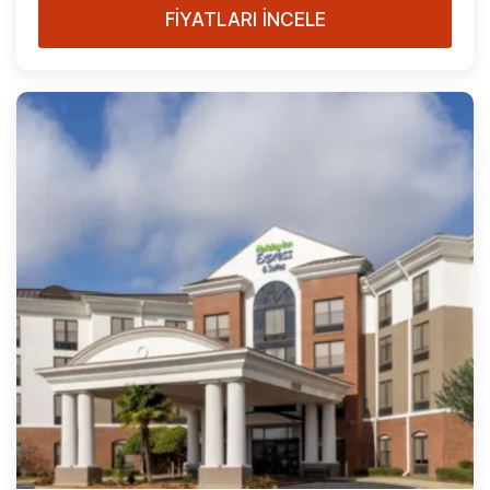
FİYATLARI İNCELE