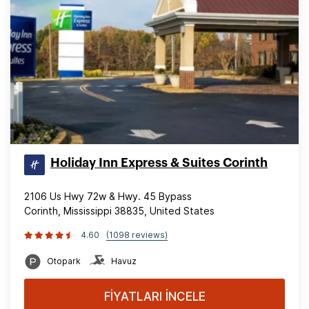
Holiday Inn Express & Suites Corinth
2106 Us Hwy 72w & Hwy. 45 Bypass
Corinth, Mississippi 38835, United States
4.60
(1098 reviews)
Otopark
Havuz
FİYATLARI İNCELE