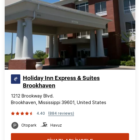
Holiday Inn Express & Suites
Brookhaven
1212 Brookway Blvd.
Brookhaven, Mississippi 39601, United States
4.40
(884 reviews)
Otopark
Havuz