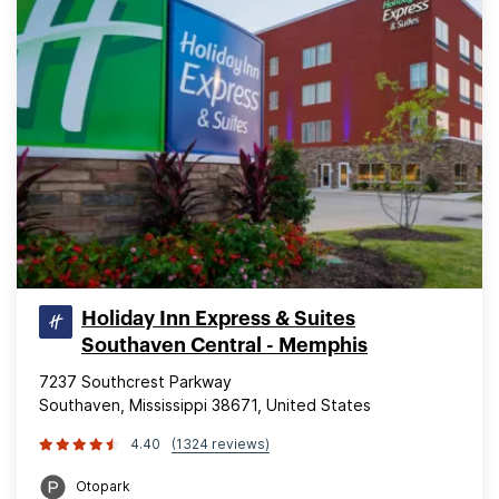
Holiday Inn Express & Suites
Southaven Central - Memphis
7237 Southcrest Parkway
Southaven, Mississippi 38671, United States
4.40
(1324 reviews)
Otopark