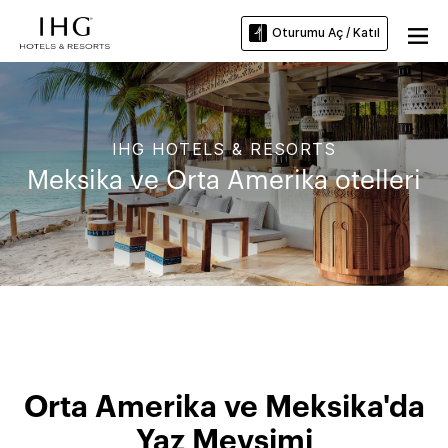
Oturumu Aç / Katıl
IHG HOTELS & RESORTS
Meksika ve Orta Amerika otelleri
Orta Amerika ve Meksika'da
Yaz Mevsimi