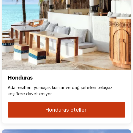
Honduras
Ada resifleri, yumuşak kumlar ve dağ şehirleri telaşsız
keşiflere davet ediyor.
Honduras otelleri