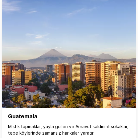
Guatemala
Mistik tapınaklar, yayla gölleri ve Arnavut kaldırımlı sokaklar,
tepe köylerinde zamansız harikalar yaratır.