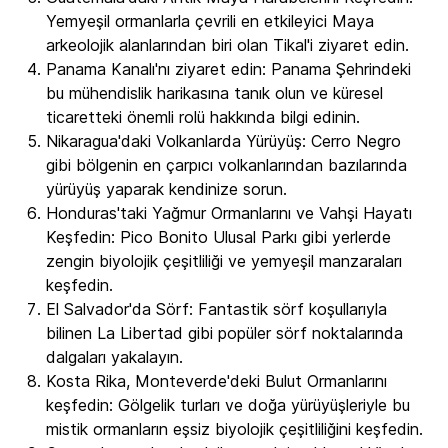
Yemyeşil ormanlarla çevrili en etkileyici Maya
arkeolojik alanlarından biri olan Tikal'i ziyaret edin.
Panama Kanalı'nı ziyaret edin: Panama Şehrindeki
bu mühendislik harikasına tanık olun ve küresel
ticaretteki önemli rolü hakkında bilgi edinin.
Nikaragua'daki Volkanlarda Yürüyüş: Cerro Negro
gibi bölgenin en çarpıcı volkanlarından bazılarında
yürüyüş yaparak kendinize sorun.
Honduras'taki Yağmur Ormanlarını ve Vahşi Hayatı
Keşfedin: Pico Bonito Ulusal Parkı gibi yerlerde
zengin biyolojik çeşitliliği ve yemyeşil manzaraları
keşfedin.
El Salvador'da Sörf: Fantastik sörf koşullarıyla
bilinen La Libertad gibi popüler sörf noktalarında
dalgaları yakalayın.
Kosta Rika, Monteverde'deki Bulut Ormanlarını
keşfedin: Gölgelik turları ve doğa yürüyüşleriyle bu
mistik ormanların eşsiz biyolojik çeşitliliğini keşfedin.