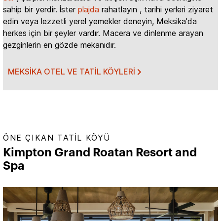
sahip bir yerdir. İster
plajda
rahatlayın , tarihi yerleri ziyaret
edin veya lezzetli yerel yemekler deneyin, Meksika'da
herkes için bir şeyler vardır. Macera ve dinlenme arayan
gezginlerin en gözde mekanıdır.
MEKSIKA OTEL VE TATIL KÖYLERI
ÖNE ÇIKAN TATIL KÖYÜ
Kimpton Grand Roatan Resort and
Spa