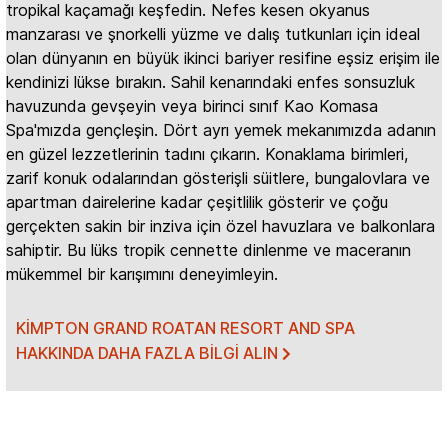
tropikal kaçamağı keşfedin. Nefes kesen okyanus
manzarası ve şnorkelli yüzme ve dalış tutkunları için ideal
olan dünyanın en büyük ikinci bariyer resifine eşsiz erişim ile
kendinizi lükse bırakın. Sahil kenarındaki enfes sonsuzluk
havuzunda gevşeyin veya birinci sınıf Kao Komasa
Spa'mızda gençleşin. Dört ayrı yemek mekanımızda adanın
en güzel lezzetlerinin tadını çıkarın. Konaklama birimleri,
zarif konuk odalarından gösterişli süitlere, bungalovlara ve
apartman dairelerine kadar çeşitlilik gösterir ve çoğu
gerçekten sakin bir inziva için özel havuzlara ve balkonlara
sahiptir. Bu lüks tropik cennette dinlenme ve maceranın
mükemmel bir karışımını deneyimleyin.
KIMPTON GRAND ROATAN RESORT AND SPA
HAKKINDA DAHA FAZLA BILGI ALIN