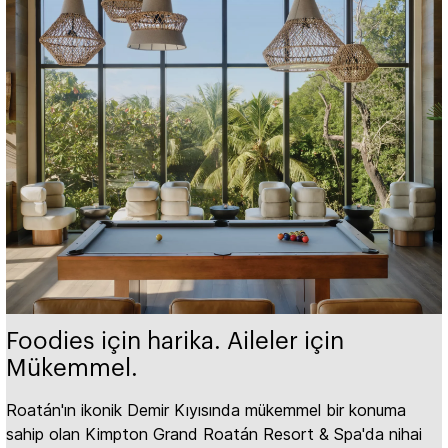
Foodies için harika. Aileler için
Mükemmel.
Roatán'ın ikonik Demir Kıyısında mükemmel bir konuma
sahip olan Kimpton Grand Roatán Resort & Spa'da nihai