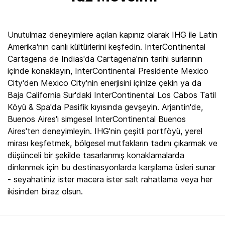
Unutulmaz deneyimlere açılan kapınız olarak IHG ile Latin
Amerika'nın canlı kültürlerini keşfedin. InterContinental
Cartagena de Indias'da Cartagena'nın tarihi surlarının
içinde konaklayın, InterContinental Presidente Mexico
City'den Mexico City'nin enerjisini içinize çekin ya da
Baja California Sur'daki InterContinental Los Cabos Tatil
Köyü & Spa'da Pasifik kıyısında gevşeyin. Arjantin'de,
Buenos Aires'i simgesel InterContinental Buenos
Aires'ten deneyimleyin. IHG'nin çeşitli portföyü, yerel
mirası keşfetmek, bölgesel mutfakların tadını çıkarmak ve
düşünceli bir şekilde tasarlanmış konaklamalarda
dinlenmek için bu destinasyonlarda karşılama üsleri sunar
- seyahatiniz ister macera ister salt rahatlama veya her
ikisinden biraz olsun.