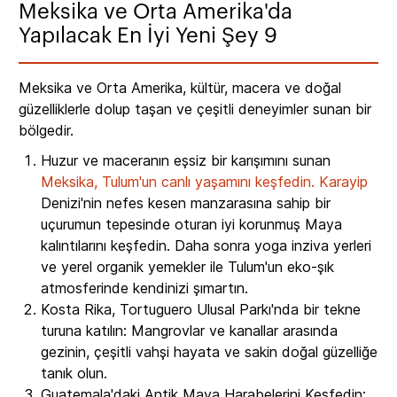
Meksika ve Orta Amerika'da
Yapılacak En İyi Yeni Şey 9
Meksika ve Orta Amerika, kültür, macera ve doğal
güzelliklerle dolup taşan ve çeşitli deneyimler sunan bir
bölgedir.
Huzur ve maceranın eşsiz bir karışımını sunan
Meksika, Tulum'un canlı yaşamını keşfedin.
Karayip
Denizi'nin nefes kesen manzarasına sahip bir
uçurumun tepesinde oturan iyi korunmuş Maya
kalıntılarını keşfedin. Daha sonra yoga inziva yerleri
ve yerel organik yemekler ile Tulum'un eko-şık
atmosferinde kendinizi şımartın.
Kosta Rika, Tortuguero Ulusal Parkı'nda bir tekne
turuna katılın: Mangrovlar ve kanallar arasında
gezinin, çeşitli vahşi hayata ve sakin doğal güzelliğe
tanık olun.
Guatemala'daki Antik Maya Harabelerini Keşfedin: