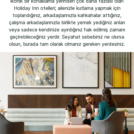
İkonik bir konaklama yerinden çok daha fazlası olan
Holiday Inn otelleri; ailenizle kutlama yapmak için
toplandığınız, arkadaşlarınızla kahkahalar attığınız,
çalışma arkadaşlarınızla birlikte yemek yediğiniz anları
veya sadece kendinize ayırdığınız hak edilmiş zamanı
geçirebileceğiniz yerdir. Seyahat sebebiniz ne olursa
olsun, burada tam olarak olmanız gereken yerdesiniz.