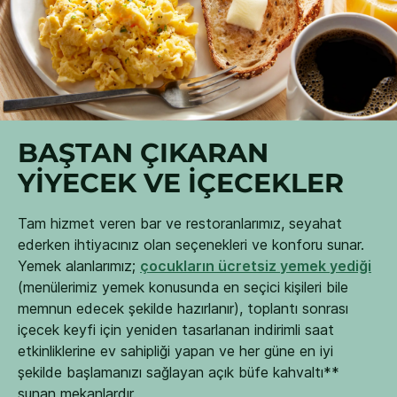
BAŞTAN ÇIKARAN
YİYECEK VE İÇECEKLER
Tam hizmet veren bar ve restoranlarımız, seyahat
ederken ihtiyacınız olan seçenekleri ve konforu sunar.
Yemek alanlarımız;
çocukların ücretsiz yemek yediği
(menülerimiz yemek konusunda en seçici kişileri bile
memnun edecek şekilde hazırlanır), toplantı sonrası
içecek keyfi için yeniden tasarlanan indirimli saat
etkinliklerine ev sahipliği yapan ve her güne en iyi
şekilde başlamanızı sağlayan açık büfe kahvaltı**
sunan mekanlardır.