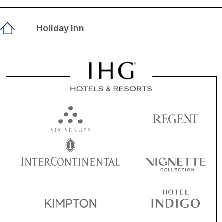
Holiday Inn