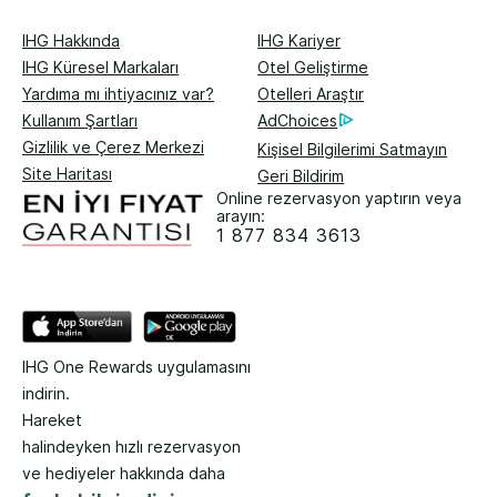
IHG Hakkında
IHG Kariyer
IHG Küresel Markaları
Otel Geliştirme
Yardıma mı ihtiyacınız var?
Otelleri Araştır
Kullanım Şartları
AdChoices
Gizlilik ve Çerez Merkezi
Kişisel Bilgilerimi Satmayın
Site Haritası
Geri Bildirim
Online rezervasyon yaptırın veya
arayın:
1 877 834 3613
IHG One Rewards uygulamasını
indirin.
Hareket
halindeyken hızlı rezervasyon
ve hediyeler hakkında daha