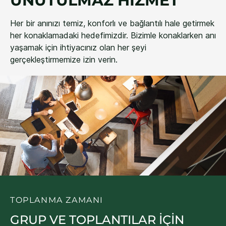
UNUTULMAZ HIZMET
Her bir anınızı temiz, konforlı ve bağlantılı hale getirmek
her konaklamadaki hedefimizdir. Bizimle konaklarken anı
yaşamak için ihtiyacınız olan her şeyi
gerçekleştirmemize izin verin.
TOPLANMA ZAMANI
GRUP VE TOPLANTILAR İÇİN