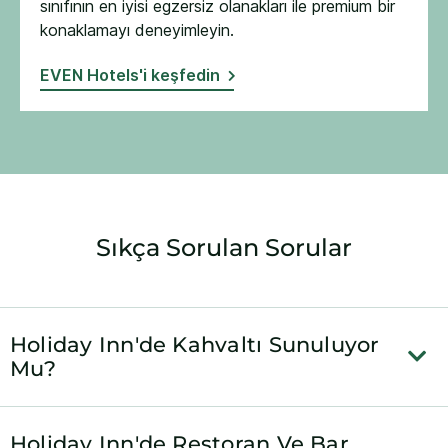
sınıfının en iyisi egzersiz olanakları ile premium bir
konaklamayı deneyimleyin​.
EVEN Hotels'i keşfedin
Sıkça Sorulan Sorular
Holiday Inn'de Kahvaltı Sunuluyor
Mu?
Holiday Inn'de Restoran Ve Bar