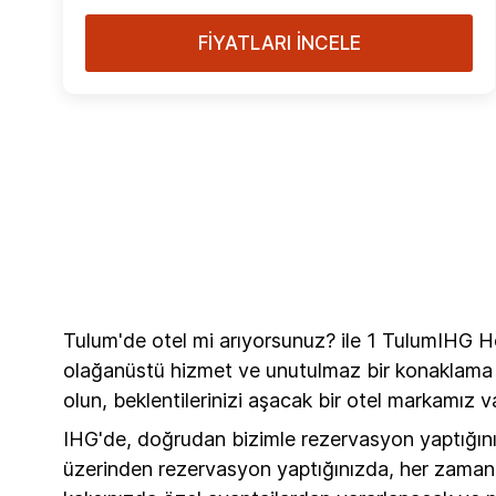
FİYATLARI İNCELE
Tulum'de otel mi arıyorsunuz? ile 1 TulumIHG Ho
olağanüstü hizmet ve unutulmaz bir konaklama d
olun, beklentilerinizi aşacak bir otel markamız va
IHG'de, doğrudan bizimle rezervasyon yaptığın
üzerinden rezervasyon yaptığınızda, her zaman me