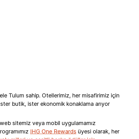
e Tulum sahip. Otellerimiz, her misafirimiz için
ster butik, ister ekonomik konaklama arıyor
i web sitemiz veya mobil uygulamamız
 programımız
IHG One Rewards
üyesi olarak, her