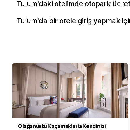
Tulum'daki otelimde otopark ücre
Tulum'da bir otele giriş yapmak i
Olağanüstü Kaçamaklarla Kendinizi