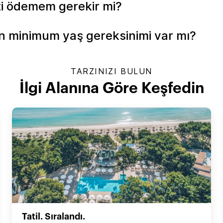
ti ödemem gerekir mi?
çin minimum yaş gereksinimi var mı?
TARZINIZI BULUN
İlgi Alanına Göre Keşfedin
Tatil. Sıralandı.