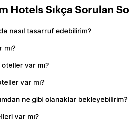
m Hotels Sıkça Sorulan So
a nasıl tasarruf edebilirim?
r mı?
oteller var mı?
teller var mı?
şımdan ne gibi olanaklar bekleyebilirim?
lleri var mı?