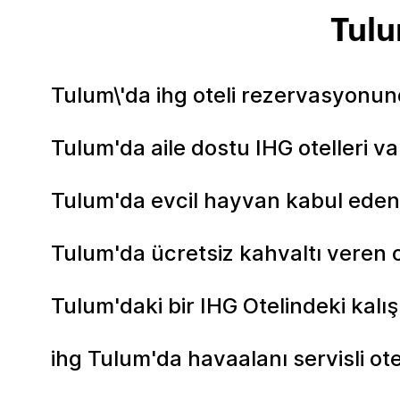
Tulu
Tulum\'da ihg oteli rezervasyonund
Tulum'da aile dostu IHG otelleri va
Tulum'da evcil hayvan kabul eden 
Tulum'da ücretsiz kahvaltı veren o
Tulum'daki bir IHG Otelindeki kalı
ihg Tulum'da havaalanı servisli ote