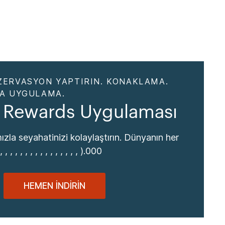
ZERVASYON YAPTIRIN. KONAKLAMA.
DA UYGULAMA.
 Rewards Uygulaması
zla seyahatinizi kolaylaştırın. Dünyanın her
, , , , , , , , , , , , , , , ).000
HEMEN İNDIRIN