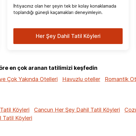
İhtiyacınız olan her şeyin tek bir kolay konaklamada
toplandığı güneşli kaçamakları deneyimleyin.
Her Şey Dahil Tatil Köyleri
e en çok aranan tatilimizi keşfedin
ve Çok Yakında Otelleri
Havuzlu oteller
Romantik Ot
Tatil Köyleri
Cancun Her Şey Dahil Tatil Köyleri
Cozu
Tatil Köyleri