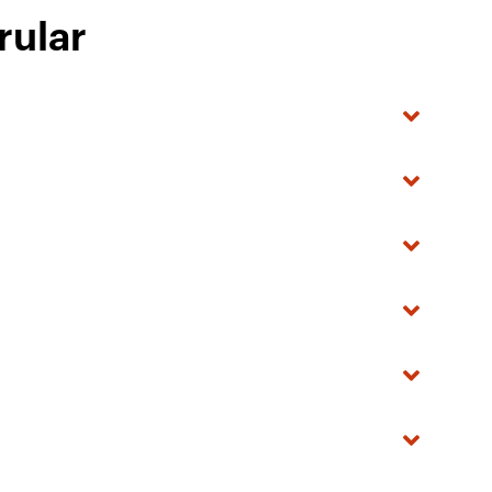
rular