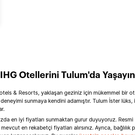
IHG Otellerini Tulum'da Yaşayın
tels & Resorts, yaklaşan geziniz için mükemmel bir otel
eneyimi sunmaya kendini adamıştır. Tulum İster lüks, i
r.
ızda en iyi fiyatları sunmaktan gurur duyuyoruz. Resm
vcut en rekabetçi fiyatları alırsınız. Ayrıca, bağlılık