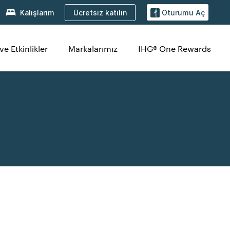
Ücretsiz katılın
Kalışlarım
Oturumu Aç
ve Etkinlikler
Markalarımız
IHG® One Rewards