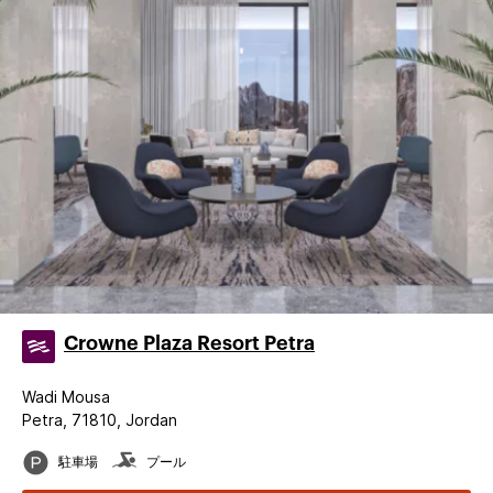
Crowne Plaza Resort Petra
Wadi Mousa
Petra, 71810, Jordan
駐車場
プール