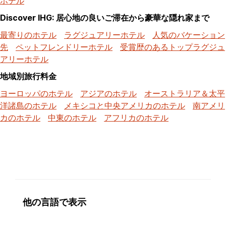
ホテル
Discover IHG: 居心地の良いご滞在から豪華な隠れ家まで
最寄りのホテル
ラグジュアリーホテル
人気のバケーション
先
ペットフレンドリーホテル
受賞歴のあるトップラグジュ
アリーホテル
地域別旅行料金
ヨーロッパのホテル
アジアのホテル
オーストラリア＆太平
洋諸島のホテル
メキシコと中央アメリカのホテル
南アメリ
カのホテル
中東のホテル
アフリカのホテル
他の言語で表示