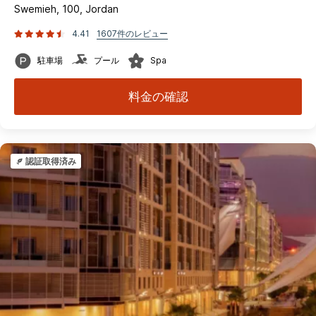
Swemieh, 100, Jordan
4.41
1607件のレビュー
駐車場
プール
Spa
料金の確認
認証取得済み