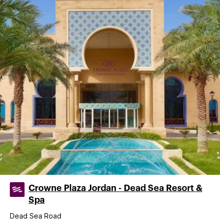
Crowne Plaza Jordan - Dead Sea Resort &
Spa
Dead Sea Road