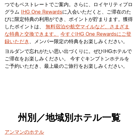
つでもベストレートでご案内。さらに、ロイヤリティプロ
グラム
IHG One Rewards
に入会いただくと、ご滞在のた
びに限定特典の利用ができ、ポイントが貯まります。獲得
したポイントは、
無料宿泊や航空マイルなど、さまざま
な特典と交換できます。
今すぐIHG One Rewardsにご登
録いただき
、メンバー限定の特典をお楽しみください。
ヨルダンで忘れがたい思い出づくりに。ぜひIHGホテルで
ご滞在をお楽しみください。 今すぐキンプトンホテルを
ご予約いただき、最上級のご旅行をお楽しみください。
州別／地域別ホテル一覧
アンマンのホテル