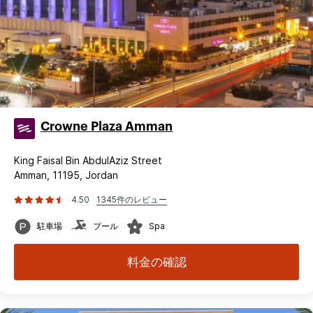
Crowne Plaza Amman
King Faisal Bin AbdulAziz Street
Amman, 11195, Jordan
4.50
1345件のレビュー
駐車場
プール
Spa
料金の確認