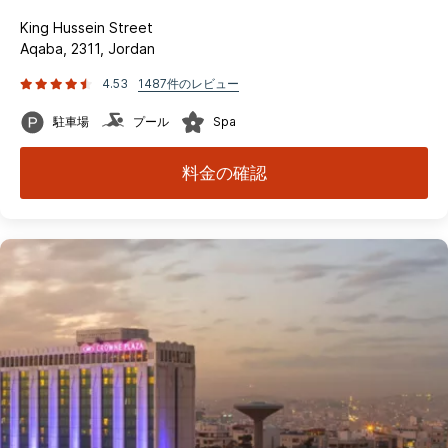
King Hussein Street
Aqaba, 2311, Jordan
4.53
1487件のレビュー
駐車場
プール
Spa
料金の確認