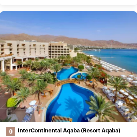
InterContinental Aqaba (Resort Aqaba)