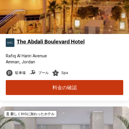
The Abdali Boulevard Hotel
Rafiq Al Hariri Avenue
Amman, Jordan
駐車場
プール
Spa
料金の確認
新しくIHGに加わったホテル