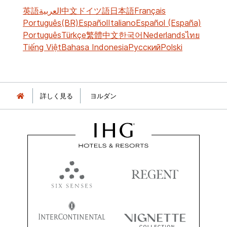
英語
العربية
中文
ドイツ語
日本語
Français
Português(BR)
Español
Italiano
Español (España)
Português
Türkçe
繁體中文
한국어
Nederlands
ไทย
Tiếng Việt
Bahasa Indonesia
Русский
Polski
詳しく見る
ヨルダン