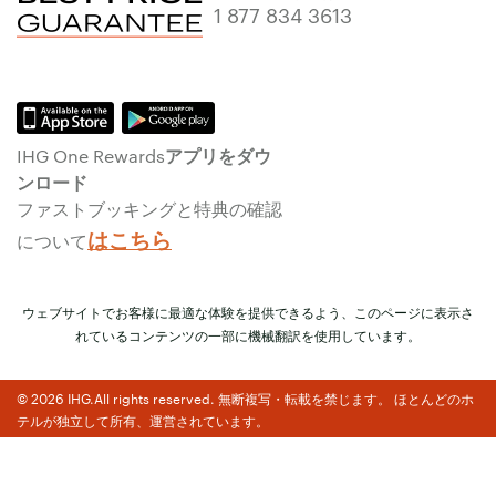
1 877 834 3613
IHG One Rewardsアプリをダウ
ンロード
ファストブッキングと特典の確認
はこちら
について
ウェブサイトでお客様に最適な体験を提供できるよう、このページに表示さ
れているコンテンツの一部に機械翻訳を使用しています。
© 2026 IHG.All rights reserved. 無断複写・転載を禁じます。 ほとんどのホ
テルが独立して所有、運営されています。