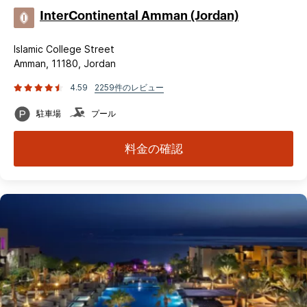
InterContinental Amman (Jordan)
Islamic College Street
Amman, 11180, Jordan
4.59
2259件のレビュー
駐車場
プール
料金の確認