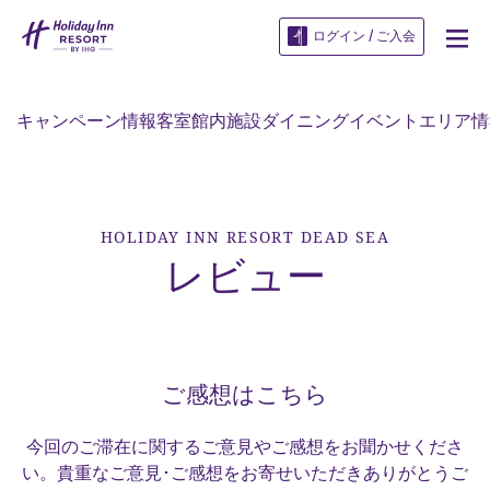
ログイン / ご入会
キャンペーン情報
客室
館内施設
ダイニング
イベント
エリア情
HOLIDAY INN RESORT
DEAD SEA
レビュー
ご感想はこちら
今回のご滞在に関するご意見やご感想をお聞かせくださ
い。貴重なご意見･ご感想をお寄せいただきありがとうご