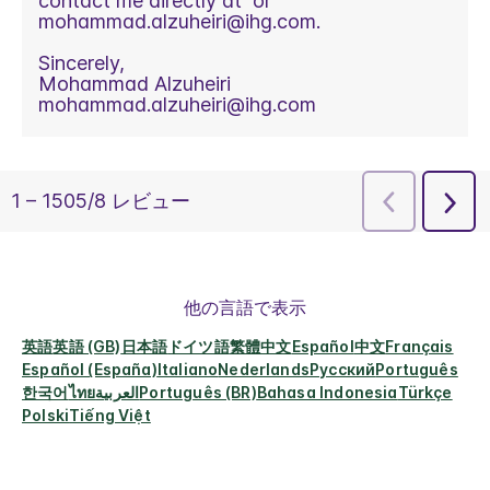
他の言語で表示
英語
英語 (GB)
日本語
ドイツ語
繁體中文
Español
中文
Français
Español (España)
Italiano
Nederlands
Русский
Português
한국어
ไทย
العربية
Português (BR)
Bahasa Indonesia
Türkçe
Polski
Tiếng Việt