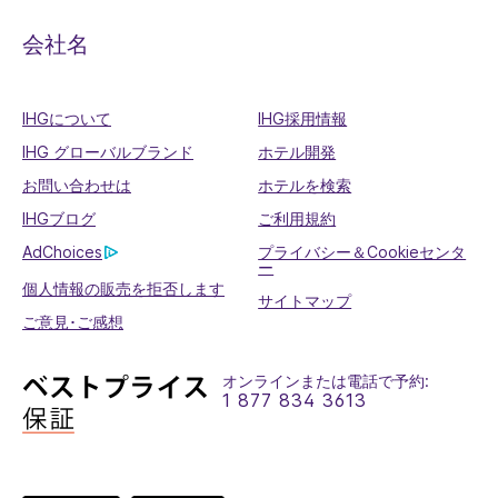
会社名
IHGについて
IHG採用情報
IHG グローバルブランド
ホテル開発
お問い合わせは
ホテルを検索
IHGブログ
ご利用規約
AdChoices
プライバシー＆Cookieセンタ
ー
個人情報の販売を拒否します
サイトマップ
ご意見･ご感想
オンラインまたは電話で予約:
1 877 834 3613