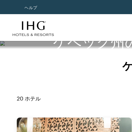
ヘルプ
ケベック州
20
ホテル