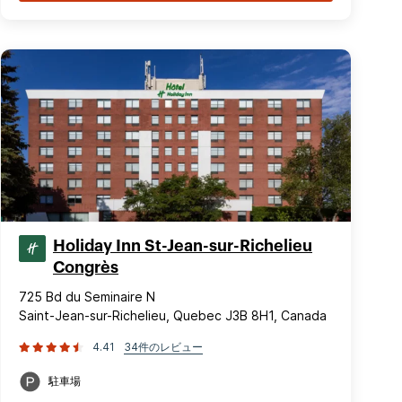
Holiday Inn St-Jean-sur-Richelieu
Congrès
725 Bd du Seminaire N
Saint-Jean-sur-Richelieu, Quebec J3B 8H1, Canada
4.41
34件のレビュー
駐車場