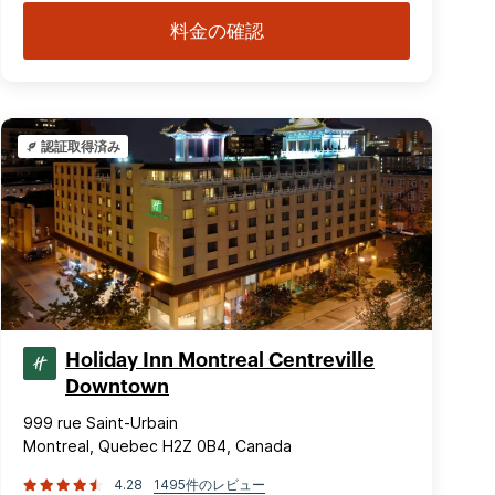
料金の確認
認証取得済み
Holiday Inn Montreal Centreville
Downtown
999 rue Saint-Urbain
Montreal, Quebec H2Z 0B4, Canada
4.28
1495件のレビュー