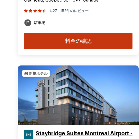
4.27
152件のレビュー
駐車場
料金の確認
新規ホテル
Staybridge Suites Montreal Airport -