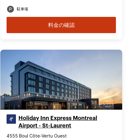
駐車場
料金の確認
Holiday Inn Express Montreal
Airport - St-Laurent
4555 Boul Côte-Vertu Ouest