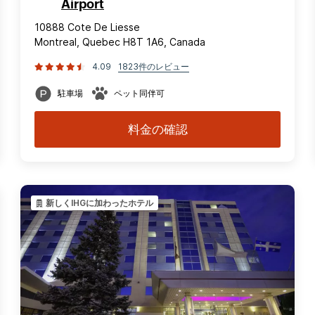
Airport
10888 Cote De Liesse
Montreal, Quebec H8T 1A6, Canada
4.09
1823件のレビュー
駐車場
ペット同伴可
料金の確認
新しくIHGに加わったホテル