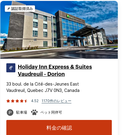
認証取得済み
Holiday Inn Express & Suites
Vaudreuil - Dorion
33 boul. de la Cité-des-Jeunes East
Vaudreuil, Quebec J7V 0N3, Canada
4.52
1170件のレビュー
駐車場
ペット同伴可
料金の確認