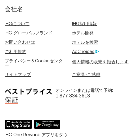
会社名
IHGについて
IHG採用情報
IHG グローバルブランド
ホテル開発
お問い合わせは
ホテルを検索
ご利用規約
AdChoices
プライバシー＆Cookieセンタ
個人情報の販売を拒否します
ー
サイトマップ
ご意見･ご感想
オンラインまたは電話で予約:
1 877 834 3613
IHG One Rewardsアプリをダウ