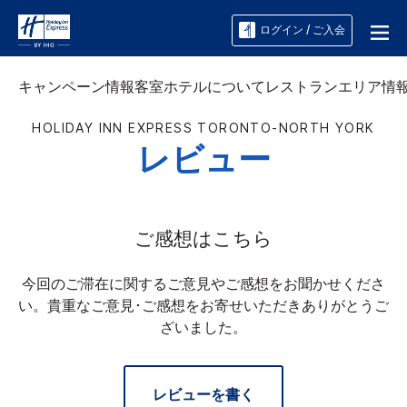
ログイン / ご入会
キャンペーン情報
客室
ホテルについて
レストラン
エリア情
HOLIDAY INN EXPRESS
TORONTO-NORTH YORK
レビュー
ご感想はこちら
今回のご滞在に関するご意見やご感想をお聞かせくださ
い。貴重なご意見･ご感想をお寄せいただきありがとうご
ざいました。
レビューを書く