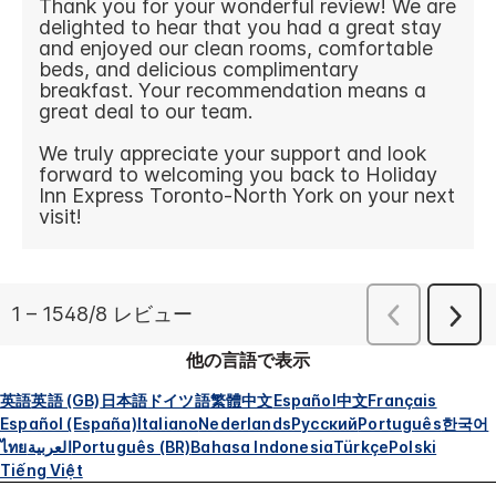
他の言語で表示
英語
英語 (GB)
日本語
ドイツ語
繁體中文
Español
中文
Français
Español (España)
Italiano
Nederlands
Русский
Português
한국어
ไทย
العربية
Português (BR)
Bahasa Indonesia
Türkçe
Polski
Tiếng Việt