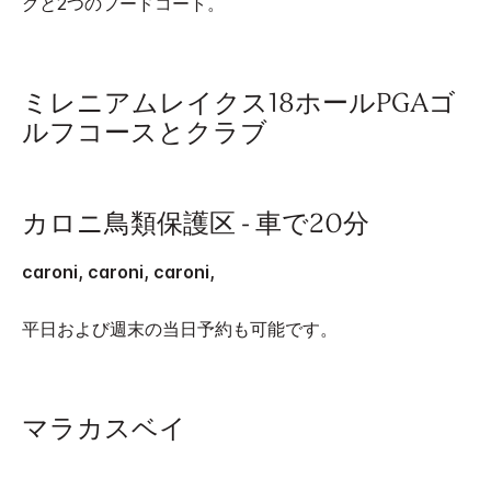
グと2つのフードコート。
ミレニアムレイクス18ホールPGAゴ
ルフコースとクラブ
カロニ鳥類保護区 - 車で20分
caroni, caroni, caroni,
平日および週末の当日予約も可能です。
マラカスベイ