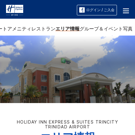
ログイン / ご入会
ート
アメニティ
レストラン
エリア情報
グループ＆イベント
写真
HOLIDAY INN EXPRESS & SUITES
TRINCITY
TRINIDAD AIRPORT