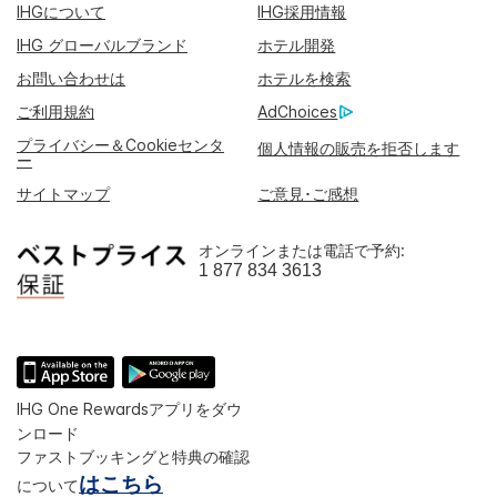
IHGについて
IHG採用情報
IHG グローバルブランド
ホテル開発
お問い合わせは
ホテルを検索
ご利用規約
AdChoices
プライバシー＆Cookieセンタ
個人情報の販売を拒否します
ー
サイトマップ
ご意見･ご感想
オンラインまたは電話で予約:
1 877 834 3613
IHG One Rewardsアプリをダウ
ンロード
ファストブッキングと特典の確認
はこちら
について