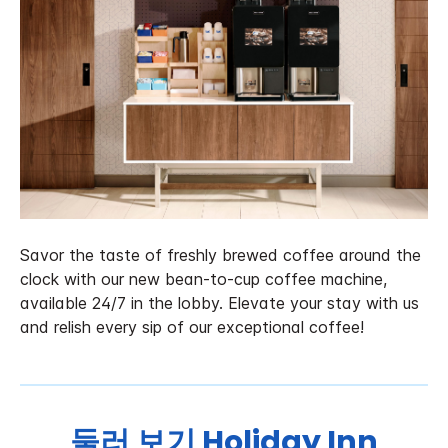
Savor the taste of freshly brewed coffee around the
clock with our new bean-to-cup coffee machine,
available 24/7 in the lobby. Elevate your stay with us
and relish every sip of our exceptional coffee!
둘러 보기
Holiday Inn