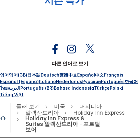
시즌 특가
다른 언어로 보기
영어
영어(GB)
日本語
Deutsch
繁體中文
Español
中文
Français
Español (España)
Italiano
Nederlands
Русский
Português
한국어
ไทย
العربية
Português (BR)
Bahasa Indonesia
Türkçe
Polski
Tiếng Việt
둘러 보기
미국
버지니아
알렉산드리아
Holiday Inn Express
Holiday Inn Express &
Suites 알렉산드리아 - 포트밸
보어