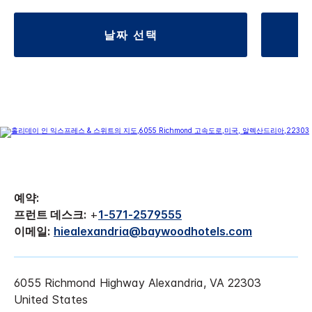
날짜 선택
예약:
프런트 데스크:
+
1-571-2579555
이메일:
hiealexandria@baywoodhotels.com
6055 Richmond Highway
Alexandria
,
VA
22303
United States