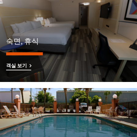
숙면, 휴식
객실 보기