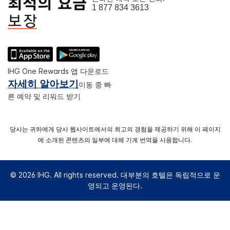
1 877 834 3613
IHG One Rewards 앱 다운로드
자세히 알아보기
이동 중 빠
른 예약 및 리워드 받기
당사는 귀하에게 당사 웹사이트에서의 최고의 경험을 제공하기 위해 이 페이지
에 소개된 콘텐츠의 일부에 대해 기계 번역을 사용합니다.
© 2026 IHG. All rights reserved. 대부분의 호텔은 독립적으로 운
영되고 운영된다.
Select
dates