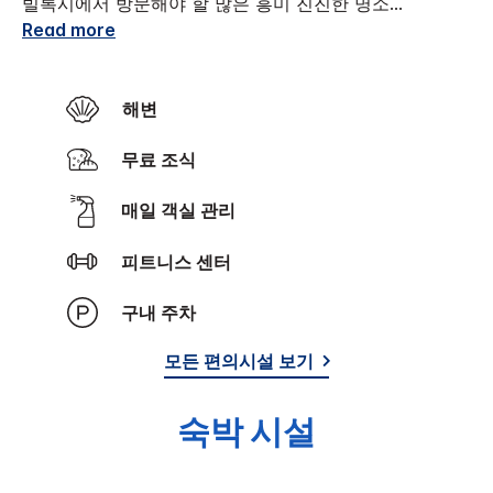
빌록시에서 방문해야 할 많은 흥미 진진한 명소
...
Read more
해변
무료 조식
매일 객실 관리
피트니스 센터
구내 주차
모든 편의시설 보기
숙박 시설