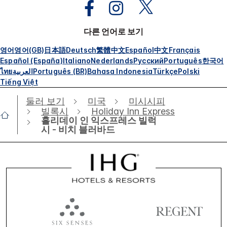
다른 언어로 보기
영어
영어(GB)
日本語
Deutsch
繁體中文
Español
中文
Français
Español (España)
Italiano
Nederlands
Русский
Português
한국어
ไทย
العربية
Português (BR)
Bahasa Indonesia
Türkçe
Polski
Tiếng Việt
둘러 보기
미국
미시시피
빌록시
Holiday Inn Express
홀리데이 인 익스프레스 빌럭
시 - 비치 블러바드