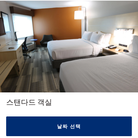
스탠다드 객실
날짜 선택