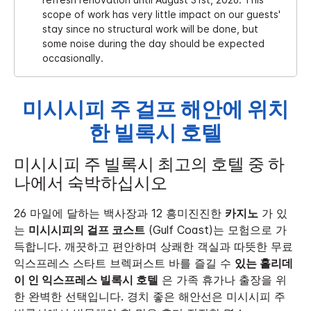
scope of work has very little impact on our guests'
stay since no structural work will be done, but
some noise during the day should be expected
occasionally.
미시시피 주 걸프 해안에 위치
한 빌록시 호텔
미시시피 주 빌록시 최고의 호텔 중 하
나에서 숙박하십시오
26 마일에 달하는 백사장과 12 흥미진진한
카지노
가 있
는
미시시피의 걸프 코스트
(Gulf Coast)는 모험으로 가
득합니다. 깨끗하고 편안하며 상쾌한 객실과 따뜻한 무료
익스프레스 스타트 브렉퍼스트 바를 즐길 수
있는 홀리데
이 인 익스프레스 빌록시 호텔
은 가족 휴가나 출장을 위
한 완벽한 선택입니다.
경치 좋은 해안선은 미시시피 주