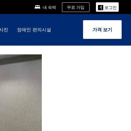
무료 가입
내 숙박
로그인
사진
장애인 편의시설
가격 보기