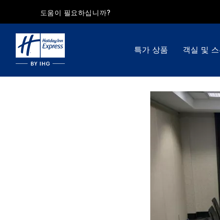
도움이 필요하십니까?
특가 상품
객실 및 