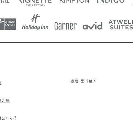
호텔 둘러보기
개
 브랜드
하십니까?