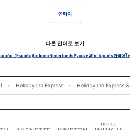
연락처
다른 언어로 보기
spañol (España)
Italiano
Nederlands
Русский
Português
한국어
ไ
턴
Holiday Inn Express
Holiday Inn Express