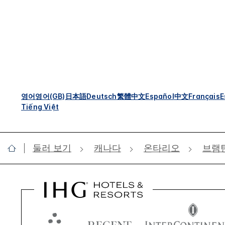
영어
영어(GB)
日本語
Deutsch
繁體中文
Español
中文
Français
E
Tiếng Việt
둘러 보기
캐나다
온타리오
브램