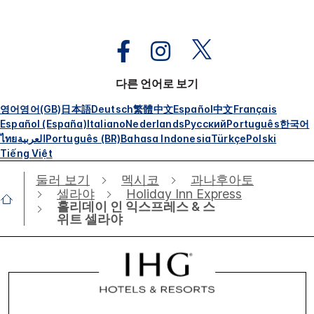
다른 언어로 보기
영어
영어(GB)
日本語
Deutsch
繁體中文
Español
中文
Français
Español (España)
Italiano
Nederlands
Русский
Português
한국어
ไทย
العربية
Português (BR)
Bahasa Indonesia
Türkçe
Polski
Tiếng Việt
둘러 보기
멕시코
과나후아토
셀라야
Holiday Inn Express
홀리데이 인 익스프레스 & 스
위트 셀라야