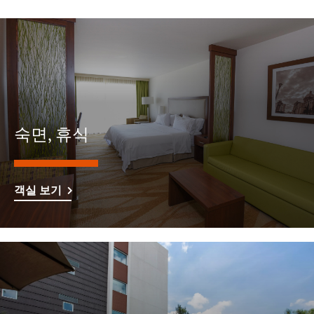
숙면, 휴식
객실 보기