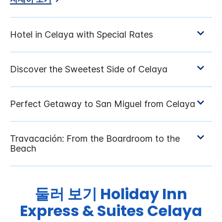
둘러 보기
Holiday Inn
Express & Suites
Celaya