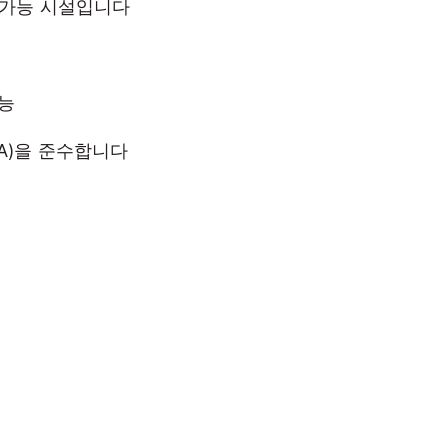
가능 시설입니다​
가능
A)을 준수합니다