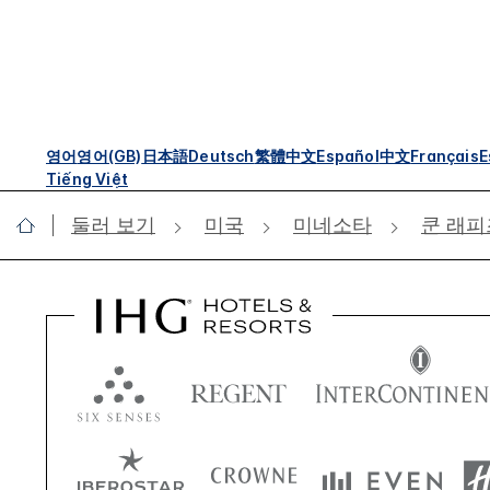
영어
영어(GB)
日本語
Deutsch
繁體中文
Español
中文
Français
E
Tiếng Việt
둘러 보기
미국
미네소타
쿤 래피