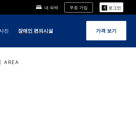
무료 가입
내 숙박
로그인
사진
장애인 편의시설
가격 보기
E AREA