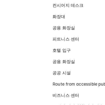
컨시어지 데스크
화장대
공용 화장실
피트니스 센터
호텔 입구
공용 화장실
공공 시설
Route from accessible publ
비즈니스 센터