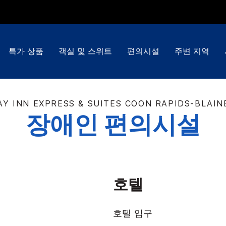
특가 상품
객실 및 스위트
편의시설
주변 지역
AY INN EXPRESS & SUITES
COON RAPIDS-BLAIN
장애인 편의시설
호텔
호텔 입구