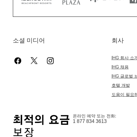
소셜 미디어
회사
IHG 회사 소
IHG 채용
IHG 글로벌
호텔 개발
도움이 필요
온라인 예약 또는 전화:
1 877 834 3613