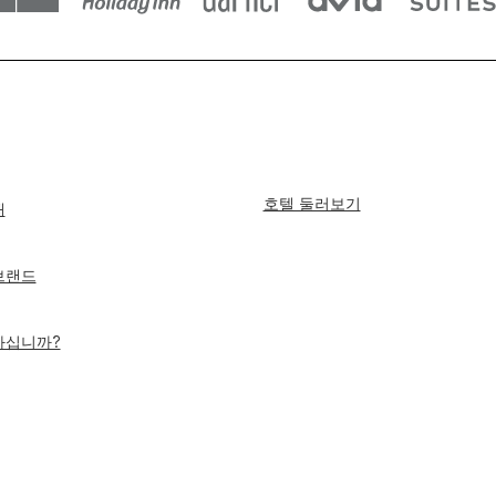
호텔 둘러보기
개
 브랜드
하십니까?