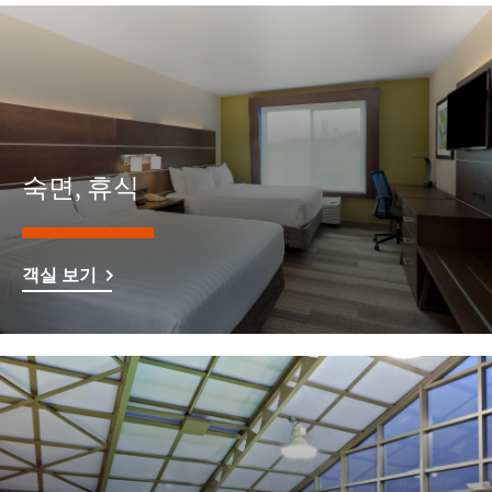
숙면, 휴식
객실 보기