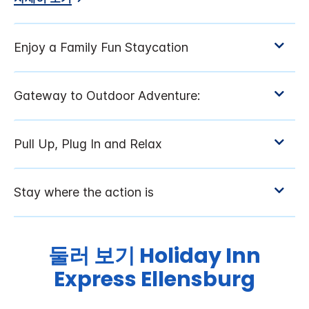
둘러 보기
Holiday Inn
Express
Ellensburg