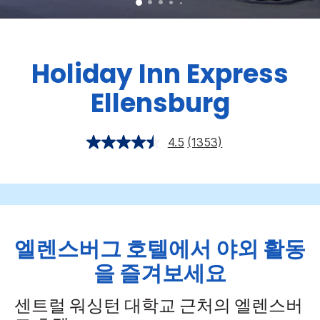
Holiday Inn Express
Ellensburg
4.5
(1353)
엘렌스버그 호텔에서 야외 활동
을 즐겨보세요
센트럴 워싱턴 대학교 근처의 엘렌스버