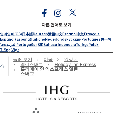
다른 언어로 보기
영어
영어(GB)
日本語
Deutsch
繁體中文
Español
中文
Français
Español (España)
Italiano
Nederlands
Русский
Português
한국어
ไทย
العربية
Português (BR)
Bahasa Indonesia
Türkçe
Polski
Tiếng Việt
둘러 보기
미국
워싱턴
엘렌스버그
Holiday Inn Express
홀리데이 인 익스프레스 엘렌
스버그