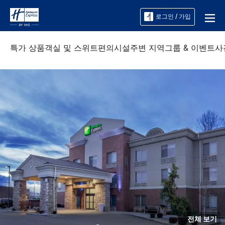
로그인 / 가입
특가 상품
객실 및 스위트
편의시설
주변 지역
그룹 & 이벤트
사
전체 보기