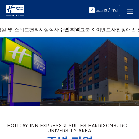
로그인 / 가입
객실 및 스위트
편의시설
식사
주변 지역
그룹 & 이벤트
사진
장애인
HOLIDAY INN EXPRESS & SUITES
HARRISONBURG –
UNIVERSITY AREA