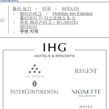
둘러 보기
미국
버지니아
해리슨버그
Holiday Inn Express
홀리데이 인 익스프레스 & 스
위트 해리슨버그 – 유니버시티
에어리어
주변 지역