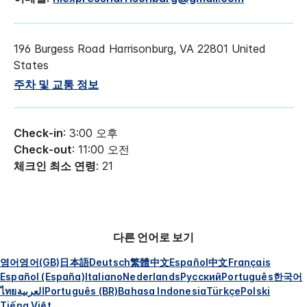
196 Burgess Road
Harrisonburg
,
VA
22801
United
States
주차 및 교통 정보
Check-in
: 3:00 오후
Check-out
: 11:00 오전
체크인 최소 연령
: 21
다른 언어로 보기
영어
영어(GB)
日本語
Deutsch
繁體中文
Español
中文
Français
Español (España)
Italiano
Nederlands
Русский
Português
한국어
ไทย
العربية
Português (BR)
Bahasa Indonesia
Türkçe
Polski
Tiếng Việt