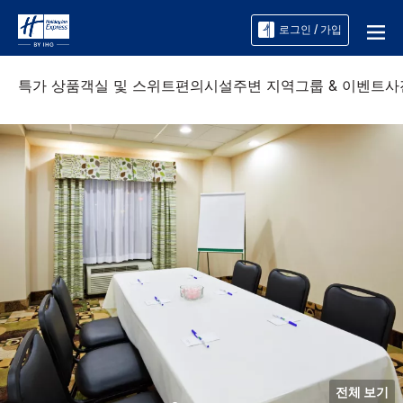
로그인 / 가입
특가 상품
객실 및 스위트
편의시설
주변 지역
그룹 & 이벤트
사
전체 보기