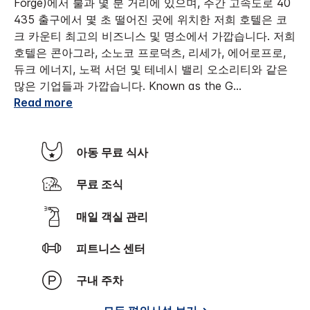
Forge)에서 불과 몇 분 거리에 있으며, 주간 고속도로 40
435 출구에서 몇 초 떨어진 곳에 위치한 저희 호텔은 코
크 카운티 최고의 비즈니스 및 명소에서 가깝습니다. 저희
호텔은 콘아그라, 소노코 프로덕츠, 리세가, 에어로프로,
듀크 에너지, 노퍽 서던 및 테네시 밸리 오소리티와 같은
많은 기업들과 가깝습니다. Known as the G
...
Read more
아동 무료 식사
무료 조식
매일 객실 관리
피트니스 센터
구내 주차