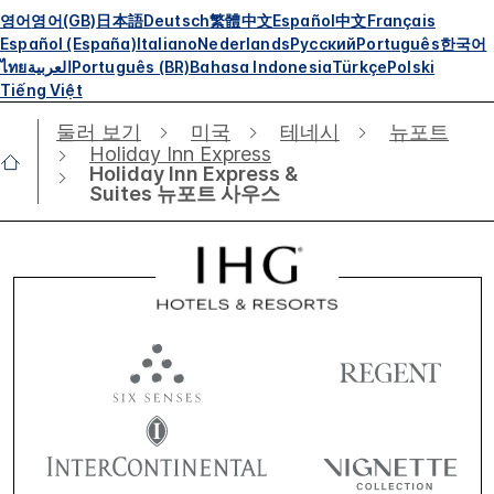
영어
영어(GB)
日本語
Deutsch
繁體中文
Español
中文
Français
Español (España)
Italiano
Nederlands
Русский
Português
한국어
ไทย
العربية
Português (BR)
Bahasa Indonesia
Türkçe
Polski
Tiếng Việt
둘러 보기
미국
테네시
뉴포트
Holiday Inn Express
Holiday Inn Express &
Suites 뉴포트 사우스