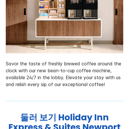
Savor the taste of freshly brewed coffee around the
clock with our new bean-to-cup coffee machine,
available 24/7 in the lobby. Elevate your stay with us
and relish every sip of our exceptional coffee!
둘러 보기
Holiday Inn
Express & Suites
Newport