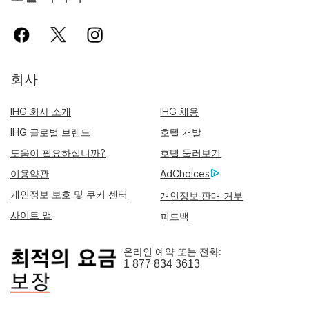
회사
IHG 회사 소개
IHG 채용
IHG 글로벌 브랜드
호텔 개발
도움이 필요하십니까?
호텔 둘러보기
이용약관
AdChoices
개인정보 보호 및 쿠키 센터
개인정보 판매 거부
사이트 맵
피드백
온라인 예약 또는 전화:
1 877 834 3613