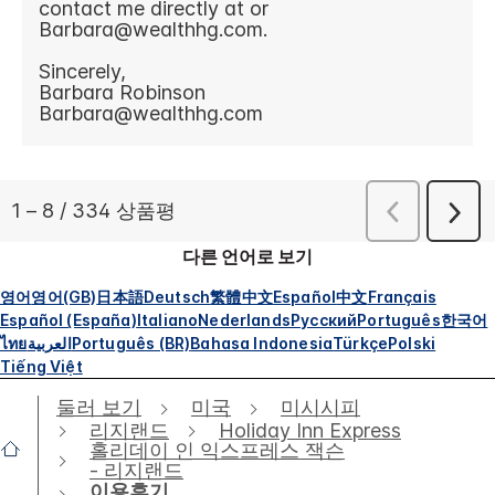
다른 언어로 보기
영어
영어(GB)
日本語
Deutsch
繁體中文
Español
中文
Français
Español (España)
Italiano
Nederlands
Русский
Português
한국어
ไทย
العربية
Português (BR)
Bahasa Indonesia
Türkçe
Polski
Tiếng Việt
둘러 보기
미국
미시시피
리지랜드
Holiday Inn Express
홀리데이 인 익스프레스 잭슨
- 리지랜드
이용후기