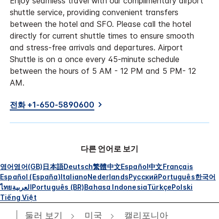
Enjoy seamless travel with our complimentary airport
shuttle service, providing convenient transfers
between the hotel and SFO. Please call the hotel
directly for current shuttle times to ensure smooth
and stress-free arrivals and departures. Airport
Shuttle is on a once every 45-minute schedule
between the hours of 5 AM - 12 PM and 5 PM- 12
AM.
전화 +1-650-5890600
다른 언어로 보기
영어
영어(GB)
日本語
Deutsch
繁體中文
Español
中文
Français
Español (España)
Italiano
Nederlands
Русский
Português
한국어
ไทย
العربية
Português (BR)
Bahasa Indonesia
Türkçe
Polski
Tiếng Việt
둘러 보기
미국
캘리포니아