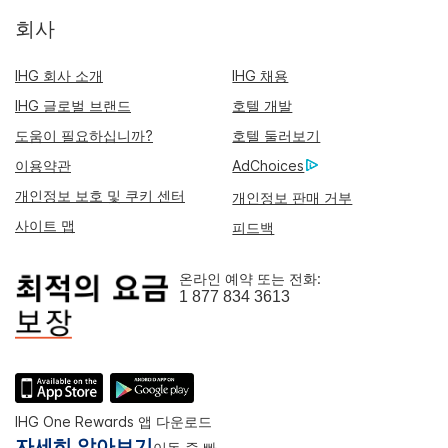
회사
IHG 회사 소개
IHG 채용
IHG 글로벌 브랜드
호텔 개발
도움이 필요하십니까?
호텔 둘러보기
이용약관
AdChoices
개인정보 보호 및 쿠키 센터
개인정보 판매 거부
사이트 맵
피드백
온라인 예약 또는 전화:
1 877 834 3613
IHG One Rewards 앱 다운로드
자세히 알아보기
이동 중 빠