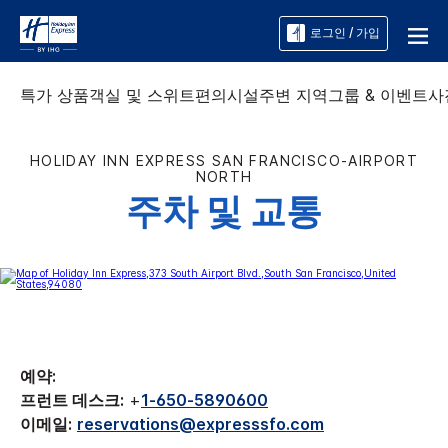
로그인 / 가입
특가 상품
객실 및 스위트
편의시설
주변 지역
그룹 & 이벤트
사
HOLIDAY INN EXPRESS
SAN FRANCISCO-AIRPORT
NORTH
주차 및 교통
예약:
프런트 데스크:
+
1-650-5890600
이메일:
reservations@expresssfo.com