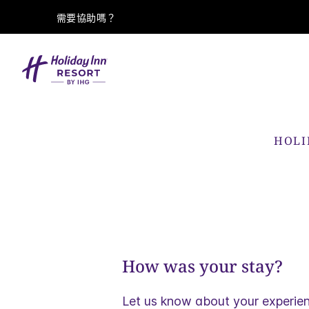
需要協助嗎？
HOLI
How was your stay?
Let us know about your experie