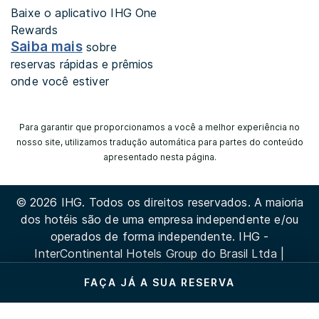
Baixe o aplicativo IHG One
Rewards
Saiba mais
sobre
reservas rápidas e prêmios
onde você estiver
Para garantir que proporcionamos a você a melhor experiência no
nosso site, utilizamos tradução automática para partes do conteúdo
apresentado nesta página.
© 2026 IHG. Todos os direitos reservados. A maioria
dos hotéis são de uma empresa independente e/ou
operados de forma independente. IHG -
InterContinental Hotels Group do Brasil Ltda |
CNPJ/MF42.289.025/0001-05
FAÇA JÁ A SUA RESERVA