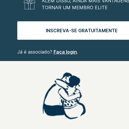
ALÉM DISSO, AINDA MAIS VANTAGENS
TORNAR UM MEMBRO ELITE
INSCREVA-SE GRATUITAMENTE
Já é associado?
Faça login
.