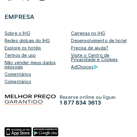
EMPRESA
Sobre o IHG
Carreiras no IHG
Redes globais do IHG
Desenvolvimento de hotel
Explore os hotéis
Precisa de ajuda?
Termos de uso
Visite o Centro de
Privacidade e Cookies
Não vender meus dados
pessoais
AdChoices
Comentários
Comentários
Reserve online ou ligue:
1 877 834 3613