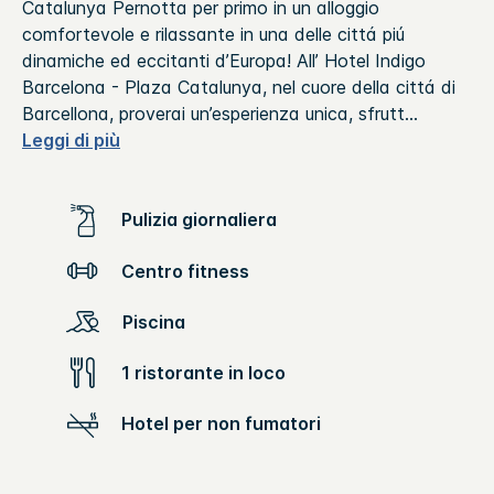
Catalunya Pernotta per primo in un alloggio
comfortevole e rilassante in una delle cittá piú
dinamiche ed eccitanti d’Europa! All’ Hotel Indigo
Barcelona - Plaza Catalunya, nel cuore della cittá di
Barcellona, proverai un’esperienza unica, sfrutt
...
Leggi di più
Pulizia giornaliera
Centro fitness
Piscina
1 ristorante in loco
Hotel per non fumatori