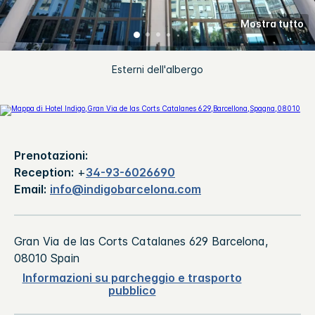
Mostra tutto
Esterni dell'albergo
Prenotazioni:
Reception:
+
34-93-6026690
Email:
info@indigobarcelona.com
Gran Via de las Corts Catalanes 629
Barcelona
,
08010
Spain
Informazioni su parcheggio e trasporto
pubblico