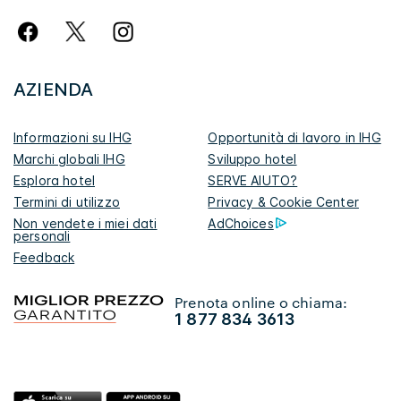
AZIENDA
Informazioni su IHG
Opportunità di lavoro in IHG
Marchi globali IHG
Sviluppo hotel
Esplora hotel
SERVE AIUTO?
Termini di utilizzo
Privacy & Cookie Center
Non vendete i miei dati
AdChoices
personali
Feedback
Prenota online o chiama:
1 877 834 3613