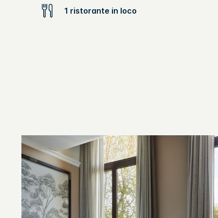
1 ristorante in loco