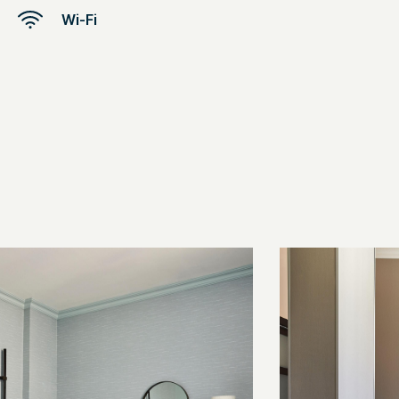
Wi-Fi