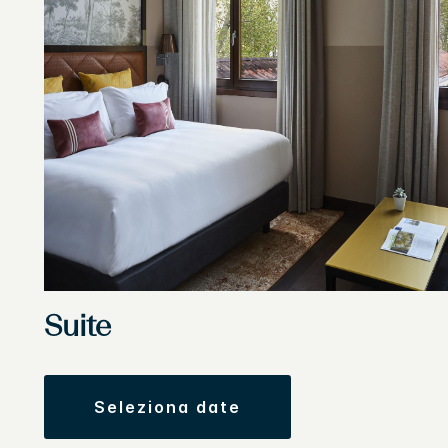
Suite
seleziona date