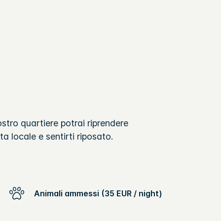
ostro quartiere potrai riprendere
a locale e sentirti riposato.
Animali ammessi (35 EUR / night)