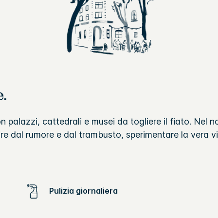
e.
 palazzi, cattedrali e musei da togliere il fiato. Nel n
re dal rumore e dal trambusto, sperimentare la vera vit
Pulizia giornaliera