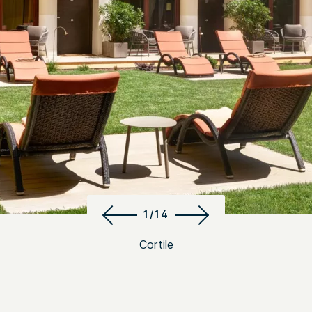
1/14
Cortile