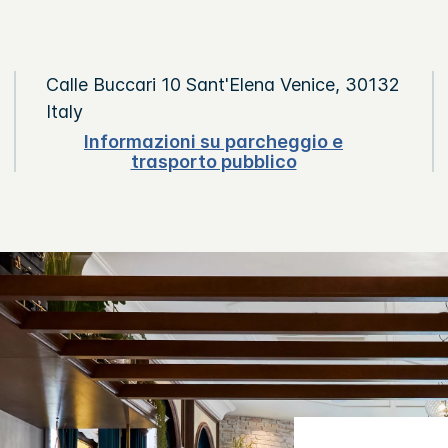
Calle Buccari 10
Sant'Elena
Venice
,
30132
Italy
Informazioni su parcheggio e
trasporto pubblico