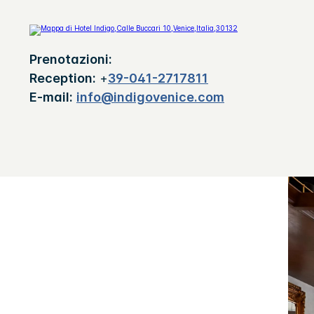
Prenotazioni:
Reception:
+
39-041-2717811
E-mail:
info@indigovenice.com