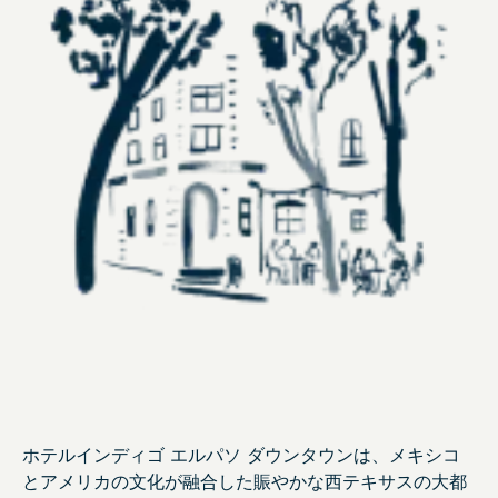
ペ
ー
ジ
の
リ
ン
ク。
ホテルインディゴ エルパソ ダウンタウンは、メキシコ
とアメリカの文化が融合した賑やかな西テキサスの大都