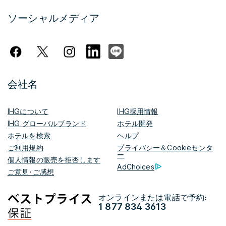
ソーシャルメディア
会社名
IHGについて
IHG採用情報
IHG グローバルブランド
ホテル開発
ホテルを検索
ヘルプ
ご利用規約
プライバシー＆Cookieセンタ
ー
個人情報の販売を拒否します
AdChoices
ご意見･ご感想
オンラインまたは電話で予約:
1 877 834 3613