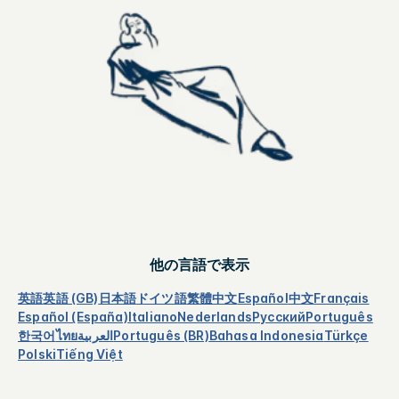
他の言語で表示
英語
英語 (GB)
日本語
ドイツ語
繁體中文
Español
中文
Français
Español (España)
Italiano
Nederlands
Русский
Português
한국어
ไทย
العربية
Português (BR)
Bahasa Indonesia
Türkçe
Polski
Tiếng Việt