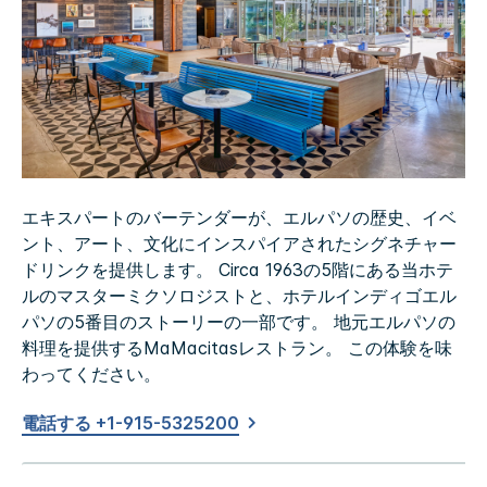
エキスパートのバーテンダーが、エルパソの歴史、イベ
ント、アート、文化にインスパイアされたシグネチャー
ドリンクを提供します。 Circa 1963の5階にある当ホテ
ルのマスターミクソロジストと、ホテルインディゴエル
パソの5番目のストーリーの一部です。 地元エルパソの
料理を提供するMaMacitasレストラン。 この体験を味
わってください。
電話する +1-915-5325200