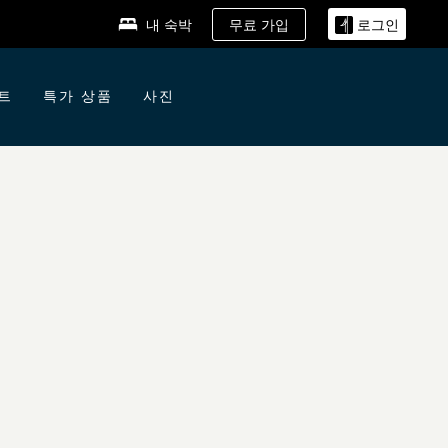
무료 가입
내 숙박
로그인
트
특가 상품
사진
KLYN