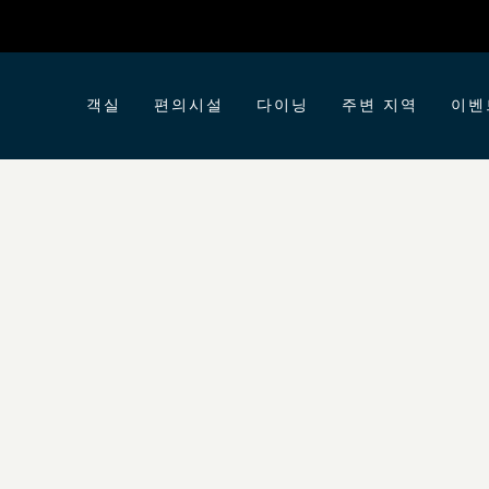
객실
편의시설
다이닝
주변 지역
이벤
HOTEL INDIGO
LIAMSBURG - BROO