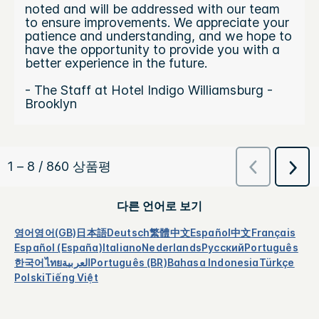
다른 언어로 보기
영어
영어(GB)
日本語
Deutsch
繁體中文
Español
中文
Français
Español (España)
Italiano
Nederlands
Русский
Português
한국어
ไทย
العربية
Português (BR)
Bahasa Indonesia
Türkçe
Polski
Tiếng Việt