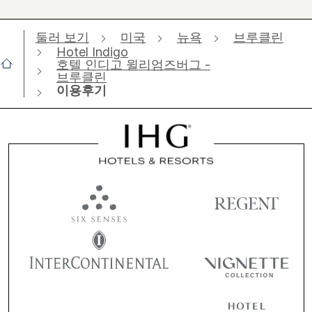
둘러 보기
미국
뉴욕
브루클린
Hotel Indigo
호텔 인디고 윌리엄즈버그 -
브루클린
이용후기