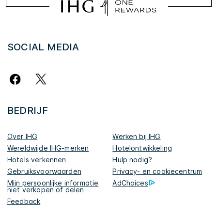
SOCIAL MEDIA
BEDRIJF
Over IHG
Werken bij IHG
Wereldwijde IHG-merken
Hotelontwikkeling
Hotels verkennen
Hulp nodig?
Gebruiksvoorwaarden
Privacy- en cookiecentrum
Mijn persoonlijke informatie
AdChoices
niet verkopen of delen
Feedback