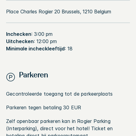
Place Charles Rogier 20
Brussels
,
1210
Belgium
Inchecken
: 3:00 pm
Uitchecken
: 12:00 pm
Minimale incheckleeftijd
: 18
Parkeren
Gecontroleerde toegang tot de parkeerplaats
Parkeren tegen betaling 30 EUR
Zelf openbaar parkeren kan in Rogier Parking
(Interparking), direct voor het hotel! Ticket en
betaling direct bij parkeerautomaat.