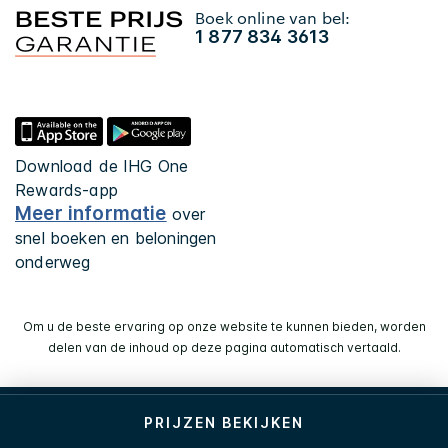
Boek online van bel:
1 877 834 3613
Download de IHG One
Rewards-app
Meer informatie
over
snel boeken en beloningen
onderweg
Om u de beste ervaring op onze website te kunnen bieden, worden
delen van de inhoud op deze pagina automatisch vertaald.
© 2026 IHG. Alle rechten voorbehouden. De meeste
PRIJZEN BEKIJKEN
hotels zijn in particulier eigendom en worden door