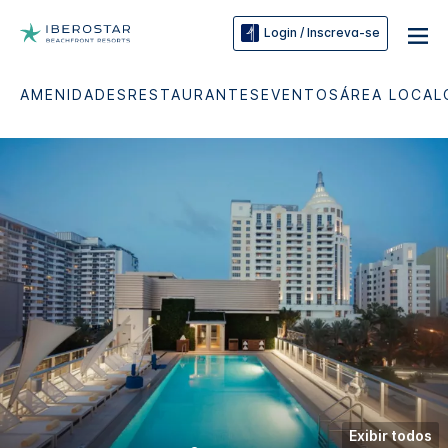
Login / Inscreva-se
AMENIDADES
RESTAURANTES
EVENTOS
ÁREA LOCAL
Exibir todos