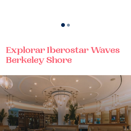
Explorar
Iberostar Waves
Berkeley Shore