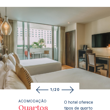
1/20
ACOMODAÇÃO
O hotel oferece
Quartos
tipos de quarto