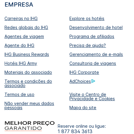
EMPRESA
Carreiras no IHG
Explore os hotéis
Redes globais do IHG
Desenvolvimento de hotel
Agentes de viagem
Programa de afiliados
Agente do IHG
Precisa de ajuda?
IHG Business Rewards
Gerenciamento de e-mails
Hotéis IHG Army
Consultoria de viagens
Materiais do associado
IHG Corporate
Termos e condições do
AdChoices
associado
Termos de uso
Visite o Centro de
Privacidade e Cookies
Não vender meus dados
pessoais
Mapa do site
Reserve online ou ligue:
1 877 834 3613