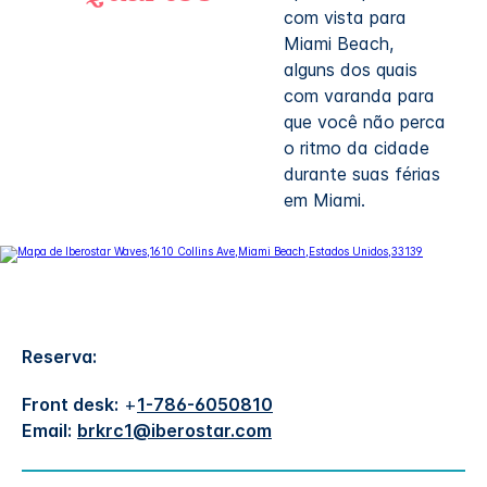
com vista para
Miami Beach,
alguns dos quais
com varanda para
que você não perca
o ritmo da cidade
durante suas férias
em Miami.
Reserva:
Front desk:
+
1-786-6050810
Email:
brkrc1@iberostar.com