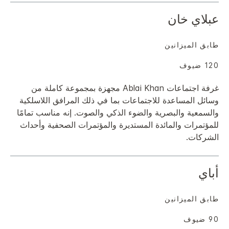
عبلاي خان
طابق الميزانين
120 ضيوف
غرفة اجتماعات Ablai Khan مجهزة بمجموعة كاملة من
وسائل المساعدة للاجتماعات بما في ذلك المرافق اللاسلكية
والسمعية والبصرية والضوء الذكي والصوت. إنه مناسب تمامًا
للمؤتمرات والمائدة المستديرة والمؤتمرات الصحفية وأحداث
الشركات.
أباي
طابق الميزانين
90 ضيوف