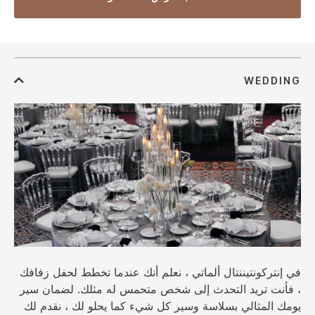
في إنتركونتيننتال ألماتي ، نعلم أنك عندما تخطط لحفل زفافك
، فأنت تريد التحدث إلى شخص متحمس له مثلك. لضمان سير
يومك المثالي بسلاسة وسير كل شيء كما يحلو لك ، نقدم لك