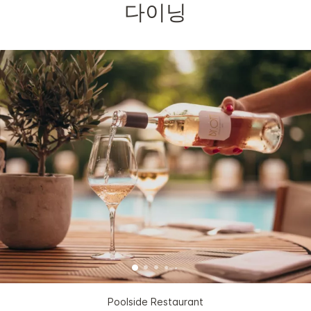
다이닝
Poolside Restaurant