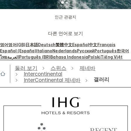
인근 관광지
다른 언어로 보기
영어
영어(GB)
日本語
Deutsch
繁體中文
Español
中文
Français
Español (España)
Italiano
Nederlands
Русский
Português
한국어
ไทย
العربية
Português (BR)
Bahasa Indonesia
Polski
Tiếng Việt
둘러 보기
스위스
제네바
Intercontinental
갤러리
InterContinental 제네바