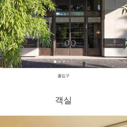
출입구
객실