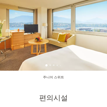
주니어 스위트
편의시설